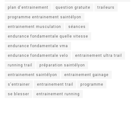
plan d'entrainement
question gratuite
traileurs
programme entrainement saintélyon
entrainement musculation
séances
endurance fondamentale quelle vitesse
endurance fondamentale vma
endurance fondamentale velo
entrainement ultra trail
running trail
préparation saintélyon
entrainement saintélyon
entrainement gainage
s'entrainer
entrainement trail
programme
se blesser
entrainement running