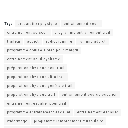
Tags:
preparation physique
entrainement seuil
entrainement au seuil
programme entrainement trail
traileur
addict
addict running
running addict
programme course à pied pour maigrir
entrainement seuil cyclisme
préparation physique pour trail
préparation physique ultra trail
préparation physique générale trail
préparation physique trail
entrainement course escalier
entrainement escalier pour trail
programme entrainement escalier
entrainement escalier
widermage
programme renforcement musculaire