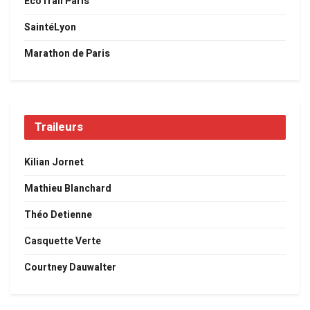
EcoTrail Paris
SaintéLyon
Marathon de Paris
Traileurs
Kilian Jornet
Mathieu Blanchard
Théo Detienne
Casquette Verte
Courtney Dauwalter