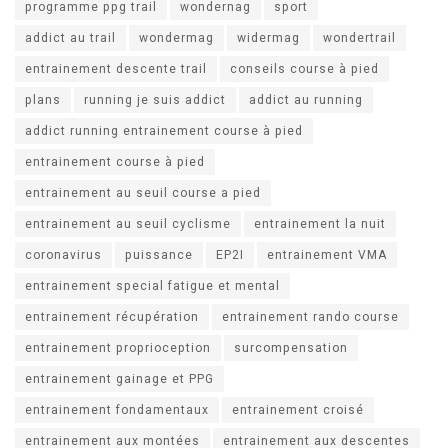
programme ppg trail
wondernag
sport
addict au trail
wondermag
widermag
wondertrail
entrainement descente trail
conseils course à pied
plans
running je suis addict
addict au running
addict running entrainement course à pied
entrainement course à pied
entrainement au seuil course a pied
entrainement au seuil cyclisme
entrainement la nuit
coronavirus
puissance
EP2I
entrainement VMA
entrainement special fatigue et mental
entrainement récupération
entrainement rando course
entrainement proprioception
surcompensation
entrainement gainage et PPG
entrainement fondamentaux
entrainement croisé
entrainement aux montées
entrainement aux descentes