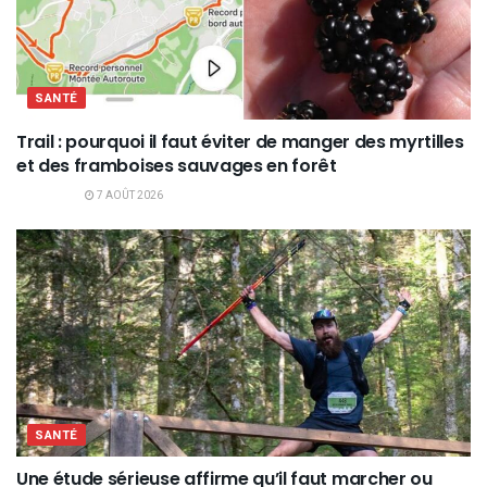
SANTÉ
Trail : pourquoi il faut éviter de manger des myrtilles
et des framboises sauvages en forêt
7 AOÛT 2026
SANTÉ
Une étude sérieuse affirme qu’il faut marcher ou