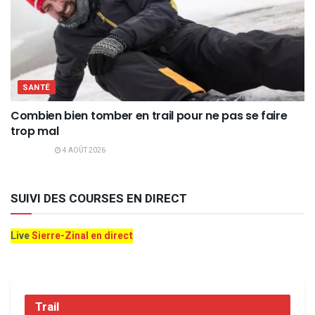
SANTÉ
Combien bien tomber en trail pour ne pas se faire
trop mal
4 AOÛT 2026
SUIVI DES COURSES EN DIRECT
Live
Sierre-Zinal en direct
Trail