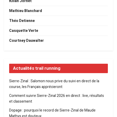
Kilian Jornet
Mathieu Blanchard
Théo Detienne
Casquette Verte
Courtney Dauwalter
Actualités trail running
Sierre-Zinal : Salomon nous prive du suivi en direct de la
course, les Français apprécieront
Comment suivre Sierre-Zinal 2026 en direct : live, résultats
et classement
Dopage : pourquoi le record de Sierre-Zinal de Maude
Mathys est douteux