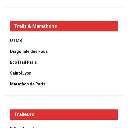
Trails & Marathons
UTMB
Diagonale des Fous
EcoTrail Paris
SaintéLyon
Marathon de Paris
Traileurs