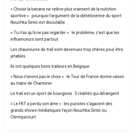
« Choisir la banane ne relève plus vraiment de la nutrition
sportive » : pourquoi l’argument de la diététicienne du sport
Nouchka Simic est discutable
« Tu n’as qu’à ne pas regarder » : le problème, c’est que les
influenceurs sont partout
Les chaussures de trail sont devenues trop chères pour être
jetables
Ils ont quelques bons traileurs en Belgique
« Nous n’avons pas le choix » : le Tour de France donne raison
au maire de Chamonix
Le trail est un sport de bourgeois : 5 réalités qui dérangent
« Le FKT a perdu son âme » : les puristes s’agacent des
grands shows médiatiques façon Nouchka Simic ou
Clemquicourt