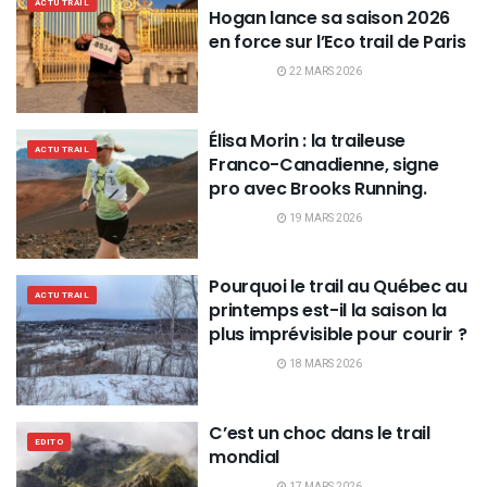
ACTU TRAIL
Hogan lance sa saison 2026
en force sur l’Eco trail de Paris
22 MARS 2026
Élisa Morin : la traileuse
ACTU TRAIL
Franco-Canadienne, signe
pro avec Brooks Running.
19 MARS 2026
Pourquoi le trail au Québec au
ACTU TRAIL
printemps est-il la saison la
plus imprévisible pour courir ?
18 MARS 2026
C’est un choc dans le trail
EDITO
mondial
17 MARS 2026