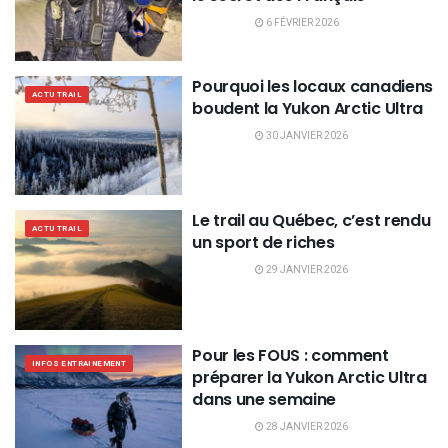
6 FÉVRIER 2026
Pourquoi les locaux canadiens
ACTU TRAIL
boudent la Yukon Arctic Ultra
30 JANVIER 2026
Le trail au Québec, c’est rendu
ACTU TRAIL
un sport de riches
29 JANVIER 2026
Pour les FOUS : comment
INFOS ENTRAINEMENT
préparer la Yukon Arctic Ultra
dans une semaine
28 JANVIER 2026