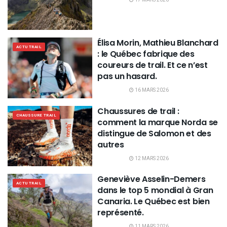
Élisa Morin, Mathieu Blanchard
ACTU TRAIL
: le Québec fabrique des
coureurs de trail. Et ce n’est
pas un hasard.
16 MARS 2026
Chaussures de trail :
CHAUSSURE TRAIL
comment la marque Norda se
distingue de Salomon et des
autres
12 MARS 2026
Geneviève Asselin-Demers
ACTU TRAIL
dans le top 5 mondial à Gran
Canaria. Le Québec est bien
représenté.
11 MARS 2026