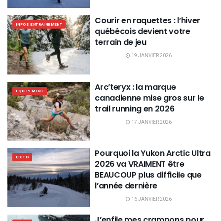
Courir en raquettes : l’hiver
INFOS ENTRAINEMENT
québécois devient votre
terrain de jeu
19 JANVIER 2026
Arc’teryx : la marque
EQUIPEMENT
canadienne mise gros sur le
trail running en 2026
17 JANVIER 2026
Pourquoi la Yukon Arctic Ultra
EDITO
2026 va VRAIMENT être
BEAUCOUP plus difficile que
l’année dernière
16 JANVIER 2026
J’enfile mes crampons pour