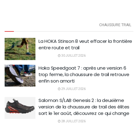
CHAUSSURE TRAIL
La HOKA Stinson 8 veut effacer la frontière
entre route et trail
30 JUILLET 2026
Hoka Speedgoat 7 : après une version 6
trop ferme, la chaussure de trail retrouve
enfin son amorti
29 JUILLET 2026
Salomon S/LAB Genesis 2 : la deuxième
version de la chaussure de trail des élites
sort le 1er août, découvrez ce qui change
28 JUILLET 2026