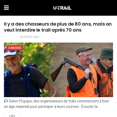
Il y a des chasseurs de plus de 80 ans, mais on
veut interdire le trail après 70 ans
6 AOÛT 2026
CHASSE
Selon l'Equipe, des organisateurs de trails commencent à fixer
un âge maximal pour participer à leurs courses. Écouter le...
LIRE