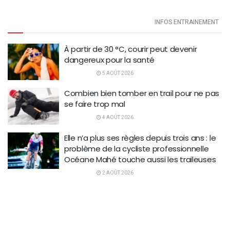
INFOS ENTRAINEMENT
À partir de 30 °C, courir peut devenir
dangereux pour la santé
5 AOÛT 2026
Combien bien tomber en trail pour ne pas
se faire trop mal
4 AOÛT 2026
Elle n’a plus ses règles depuis trois ans : le
problème de la cycliste professionnelle
Océane Mahé touche aussi les traileuses
2 AOÛT 2026