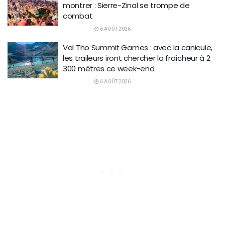
montrer : Sierre-Zinal se trompe de
combat
6 AOÛT 2026
Val Tho Summit Games : avec la canicule,
les traileurs iront chercher la fraîcheur à 2
300 mètres ce week-end
6 AOÛT 2026