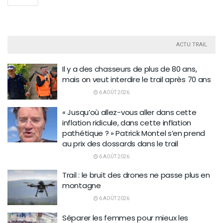
ACTU TRAIL
Il y a des chasseurs de plus de 80 ans,
mais on veut interdire le trail après 70 ans
6 AOÛT 2026
« Jusqu’où allez-vous aller dans cette
inflation ridicule, dans cette inflation
pathétique ? » Patrick Montel s’en prend
au prix des dossards dans le trail
6 AOÛT 2026
Trail : le bruit des drones ne passe plus en
montagne
6 AOÛT 2026
Séparer les femmes pour mieux les