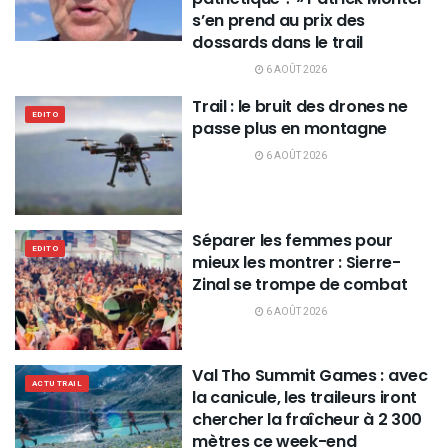
s’en prend au prix des
dossards dans le trail
6 AOÛT 2026
Trail : le bruit des drones ne
EDITO
passe plus en montagne
6 AOÛT 2026
Séparer les femmes pour
EDITO
mieux les montrer : Sierre-
Zinal se trompe de combat
6 AOÛT 2026
Val Tho Summit Games : avec
ACTU TRAIL
la canicule, les traileurs iront
chercher la fraîcheur à 2 300
mètres ce week-end