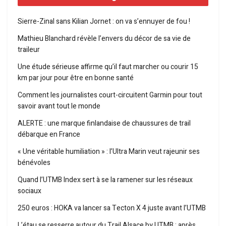
Sierre-Zinal sans Kilian Jornet : on va s’ennuyer de fou !
Mathieu Blanchard révèle l’envers du décor de sa vie de
traileur
Une étude sérieuse affirme qu’il faut marcher ou courir 15
km par jour pour être en bonne santé
Comment les journalistes court-circuitent Garmin pour tout
savoir avant tout le monde
ALERTE : une marque finlandaise de chaussures de trail
débarque en France
« Une véritable humiliation » : l’Ultra Marin veut rajeunir ses
bénévoles
Quand l’UTMB Index sert à se la ramener sur les réseaux
sociaux
250 euros : HOKA va lancer sa Tecton X 4 juste avant l’UTMB
L’étau se resserre autour du Trail Alsace by UTMB : après