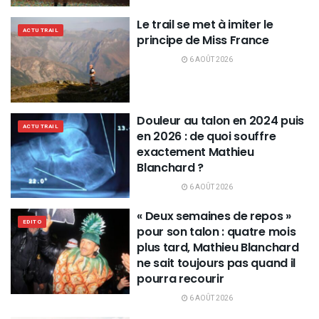
Le trail se met à imiter le
ACTU TRAIL
principe de Miss France
6 AOÛT 2026
Douleur au talon en 2024 puis
ACTU TRAIL
en 2026 : de quoi souffre
exactement Mathieu
Blanchard ?
6 AOÛT 2026
« Deux semaines de repos »
EDITO
pour son talon : quatre mois
plus tard, Mathieu Blanchard
ne sait toujours pas quand il
pourra recourir
6 AOÛT 2026