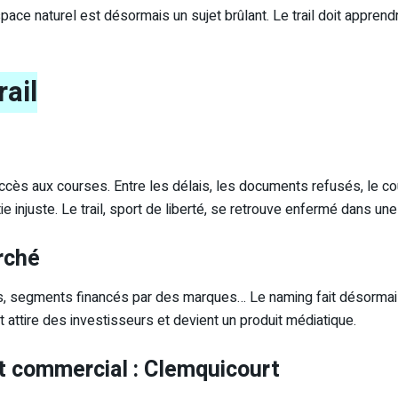
space naturel est désormais un sujet brûlant. Le trail doit appre
ail
ès aux courses. Entre les délais, les documents refusés, le coût e
injuste. Le trail, sport de liberté, se retrouve enfermé dans une
arché
segments financés par des marques… Le naming fait désormais pa
ort attire des investisseurs et devient un produit médiatique.
t commercial : Clemquicourt