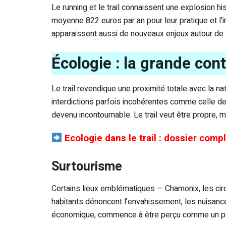
Le running et le trail connaissent une explosion h
moyenne 822 euros par an pour leur pratique et l’i
apparaissent aussi de nouveaux enjeux autour de l
Écologie : la grande cont
Le trail revendique une proximité totale avec la 
interdictions parfois incohérentes comme celle d
devenu incontournable. Le trail veut être propre, m
Ecologie dans le trail : dossier comp
Surtourisme
Certains lieux emblématiques — Chamonix, les cir
habitants dénoncent l’envahissement, les nuisance
économique, commence à être perçu comme un p