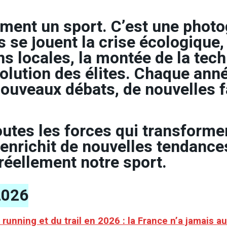
lement un sport. C’est une phot
s se jouent la crise écologique,
ns locales, la montée de la tech
volution des élites. Chaque ann
nouveaux débats, de nouvelles f
tes les forces qui transforment
’enrichit de nouvelles tendances
éellement notre sport.
 2026
du running et du trail en 2026 : la France n’a jamais a