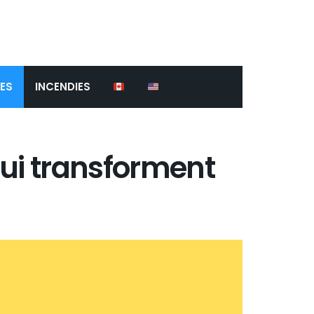
ES
INCENDIES
qui transforment