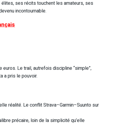
 élites, ses récits touchent les amateurs, ses
t devenu incontournable.
ançais
ros. Le trail, autrefois discipline “simple”,
 a pris le pouvoir.
elle réalité. Le conflit Strava–Garmin–Suunto sur
re précaire, loin de la simplicité qu’elle