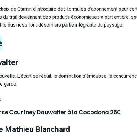
choix de Garmin d’introduire des formules d’abonnement pour cer
ues du trail deviennent des produits économiques à part entière,
e et le business font désormais partie intégrante du paysage.
e
alter
nouvelle. L’écart se réduit, la domination s’émousse, la concurre
e garde.
e
verse Courtney Dauwalter à la Cocodona 250
de Mathieu Blanchard