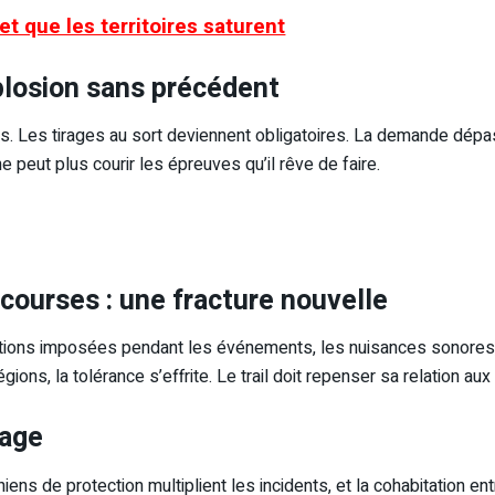
et que les territoires saturent
xplosion sans précédent
 Les tirages au sort deviennent obligatoires. La demande dépasse
e peut plus courir les épreuves qu’il rêve de faire.
courses : une fracture nouvelle
ictions imposées pendant les événements, les nuisances sonores, 
ons, la tolérance s’effrite. Le trail doit repenser sa relation aux te
sage
ens de protection multiplient les incidents, et la cohabitation e