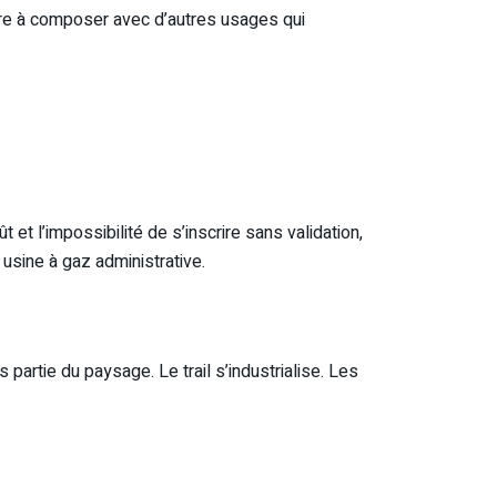
ndre à composer avec d’autres usages qui
t l’impossibilité de s’inscrire sans validation,
 usine à gaz administrative.
rtie du paysage. Le trail s’industrialise. Les