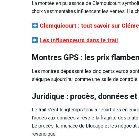
La montée en puissance de Clemquicourt symbolise 
choix vestimentaires influencent les ventes. Il a cha
Clemquicourt : tout savoir sur Cléme
Les influenceurs dans le trail
Montres GPS : les prix flambe
Les montres dépassant les cinq cents euros sont d
s’équipe aujourd’hui comme une salle de contrôle vo
Juridique : procès, données 
Le trail s’est longtemps tenu à l’écart des enjeux
l’accès aux données a révélé la fragilité des pl
Le procès, la menace de blocage et les négociation
revendique.