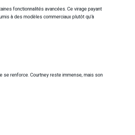
taines fonctionnalités avancées. Ce virage payant
 soumis à des modèles commerciaux plutôt qu’à
nce se renforce. Courtney reste immense, mais son