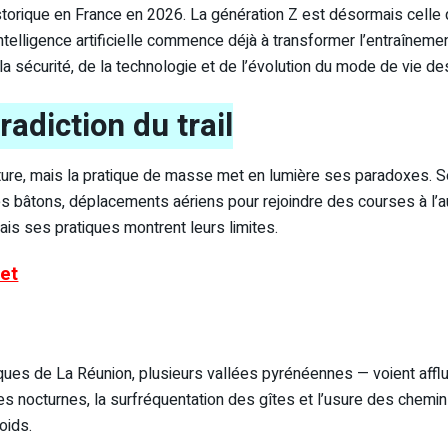
istorique en France en 2026. La génération Z est désormais celle 
ntelligence artificielle commence déjà à transformer l’entraîneme
a sécurité, de la technologie et de l’évolution du mode de vie de
radiction du trail
nature, mais la pratique de masse met en lumière ses paradoxes. 
es bâtons, déplacements aériens pour rejoindre des courses à l
ais ses pratiques montrent leurs limites.
let
ques de La Réunion, plusieurs vallées pyrénéennes — voient affl
s nocturnes, la surfréquentation des gîtes et l’usure des chemi
oids.