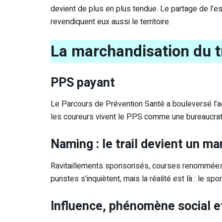
devient de plus en plus tendue. Le partage de l’e
revendiquent eux aussi le territoire.
La marchandisation du tr
PPS payant
Le Parcours de Prévention Santé a bouleversé l’acc
les coureurs vivent le PPS comme une bureaucratie 
Naming : le trail devient un m
Ravitaillements sponsorisés, courses renommées, 
puristes s’inquiètent, mais la réalité est là : le sp
Influence, phénomène social e