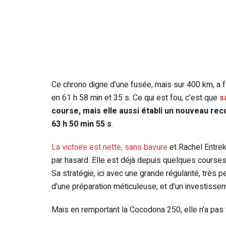
Ce chrono digne d’une fusée, mais sur 400 km, a f
en 61 h 58 min et 35 s. Ce qui est fou, c’est que
s
course, mais elle aussi établi un nouveau reco
63 h 50 min 55 s
.
La victoire est nette, sans bavure
et Rachel Entrek
par hasard. Elle est déjà depuis quelques courses ce
Sa stratégie, ici avec une grande régularité, très 
d’une préparation méticuleuse, et d’un investiss
Mais en remportant la Cocodona 250, elle n’a pas 