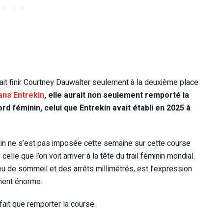
ait finir Courtney Dauwalter seulement à la deuxième place
ans Entrekin
, elle aurait non seulement remporté la
rd féminin, celui que Entrekin avait établi en 2025 à
in ne s’est pas imposée cette semaine sur cette course
lle que l’on voit arriver à la tête du trail féminin mondial.
peu de sommeil et des arrêts millimétrés, est l’expression
ement énorme.
fait que remporter la course.