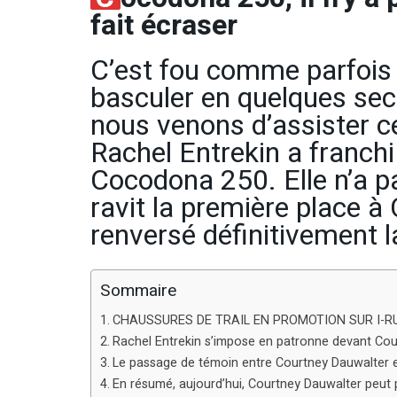
fait écraser
C’est fou comme parfois 
basculer en quelques sec
nous venons d’assister c
Rachel Entrekin a franchi 
Cocodona 250. Elle n’a p
ravit la première place à
renversé définitivement 
Sommaire
CHAUSSURES DE TRAIL EN PROMOTION SUR I-
Rachel Entrekin s’impose en patronne devant Co
Le passage de témoin entre Courtney Dauwalter e
En résumé, aujourd’hui, Courtney Dauwalter peut pr