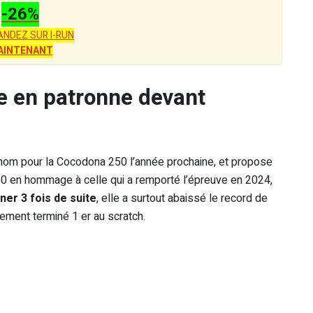
-26%
NDEZ SUR I-RUN
AINTENANT
e en patronne devant
e nom pour la Cocodona 250 l’année prochaine, et propose
 en hommage à celle qui a remporté l’épreuve en 2024,
ner 3 fois de suite
, elle a surtout abaissé le record de
quement terminé 1 er au scratch.