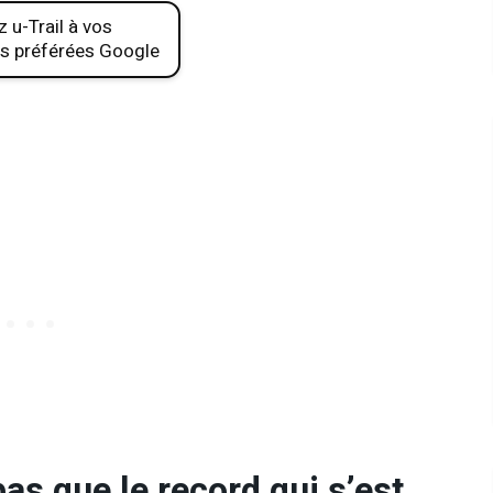
 u-Trail à vos
s préférées Google
pas que le record qui s’est