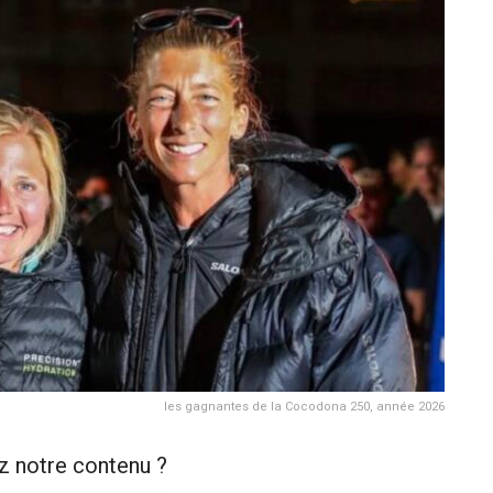
les gagnantes de la Cocodona 250, année 2026
z notre contenu ?