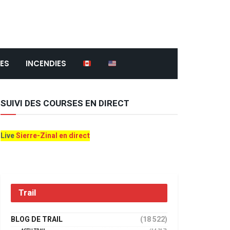
ES
INCENDIES
SUIVI DES COURSES EN DIRECT
Live
Sierre-Zinal en direct
Trail
BLOG DE TRAIL
(18 522)