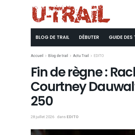
BLOG DE TRAIL
DÉBUTER
GUIDE DES 
Accueil
Blog de trail
Actu Trail
EDITO
Fin de règne : Rac
Courtney Dauwalt
250
28 juillet 2026
dans
EDITO