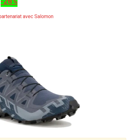
-26%
s partenariat avec Salomon