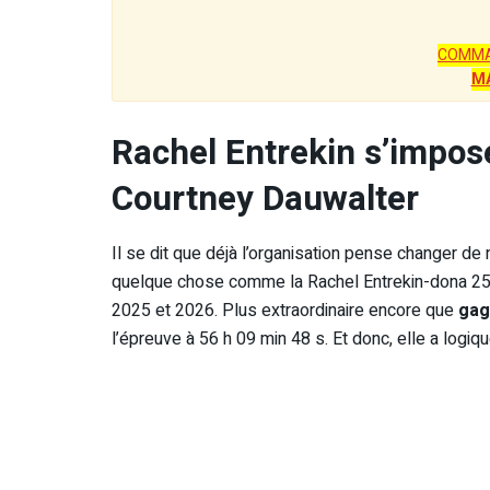
COMMA
M
Rachel Entrekin s’impos
Courtney Dauwalter
Il se dit que déjà l’organisation pense changer d
quelque chose comme la Rachel Entrekin-dona 250
2025 et 2026. Plus extraordinaire encore que
gag
l’épreuve à 56 h 09 min 48 s. Et donc, elle a logi