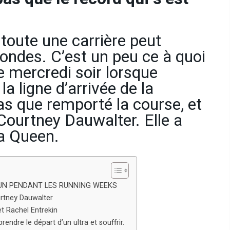
toute une carrière peut
ondes. C’est un peu ce à quoi
e mercredi soir lorsque
la ligne d’arrivée de la
as que remporté la course, et
 Courtney Dauwalter. Elle a
la Queen.
RUN PENDANT LES RUNNING WEEKS
urtney Dauwalter
t Rachel Entrekin
endre le départ d’un ultra et souffrir.