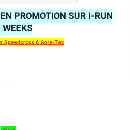
 EN PROMOTION SUR I-RUN
G WEEKS
n Speedcross 6 Gore-Tex