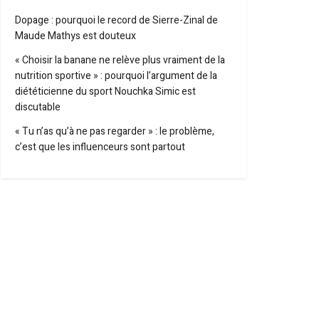
Dopage : pourquoi le record de Sierre-Zinal de
Maude Mathys est douteux
« Choisir la banane ne relève plus vraiment de la
nutrition sportive » : pourquoi l’argument de la
diététicienne du sport Nouchka Simic est
discutable
« Tu n’as qu’à ne pas regarder » : le problème,
c’est que les influenceurs sont partout