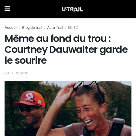
Accueil
Blog de trail
Actu Trail
EDITO
Même au fond du trou :
Courtney Dauwalter garde
le sourire
28 juillet 2026