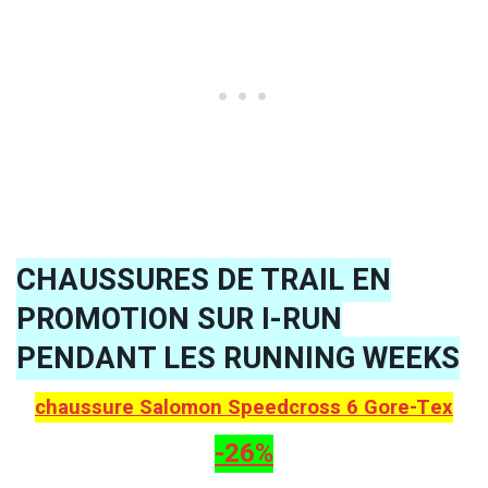
CHAUSSURES DE TRAIL EN
PROMOTION SUR I-RUN
PENDANT LES RUNNING WEEKS
chaussure Salomon Speedcross 6 Gore-Tex
-26%