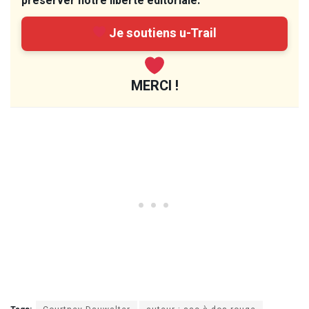
préserver notre liberté éditoriale.
Je soutiens u-Trail
MERCI !