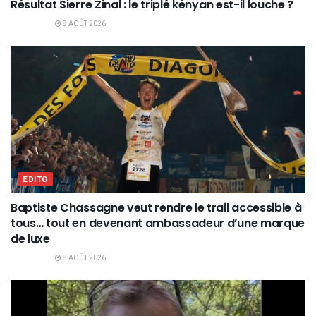
Résultat Sierre Zinal : le triplé kényan est-il louche ?
8 AOÛT 2026
EDITO
Baptiste Chassagne veut rendre le trail accessible à
tous… tout en devenant ambassadeur d’une marque
de luxe
8 AOÛT 2026