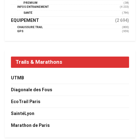
PREMIUM
(38)
INFOS ENTRAINEMENT
(4 233)
SANTÉ
(794)
EQUIPEMENT
(2 694)
CHAUSSURE TRAIL
(800)
GPS
(959)
Trails & Marathons
UTMB
Diagonale des Fous
EcoTrail Paris
SaintéLyon
Marathon de Paris