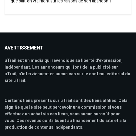
que sait-on vraiment sur les raisons de son abandon ?
AVERTISSEMENT
uTrail est un media qui revendique sa liberté d'expression,
indépendant. Les annonceurs qui font de la publicité sur
uTrail, n'interviennent en aucun cas sur le contenu éditorial du
site uTrail.
Certains liens présents sur uTrail sont des liens affiliés. Cela
signifie que le site peut percevoir une commission si vous
effectuez un achat via ces liens, sans aucun surcoût pour
vous. Ces revenus contribuent au financement du site et à la
production de contenus indépendants.