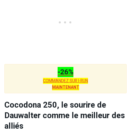
-26%
COMMANDEZ SUR I-RUN
MAINTENANT
Cocodona 250, le sourire de
Dauwalter comme le meilleur des
alliés