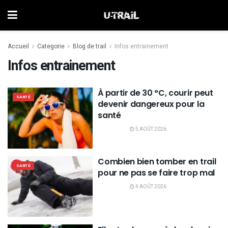
Accueil
Categorie
Blog de trail
Infos entrainement
Infos entrainement
À partir de 30 °C, courir peut
SANTÉ
devenir dangereux pour la
santé
5 AOÛT 2026
Combien bien tomber en trail
SANTÉ
pour ne pas se faire trop mal
4 AOÛT 2026