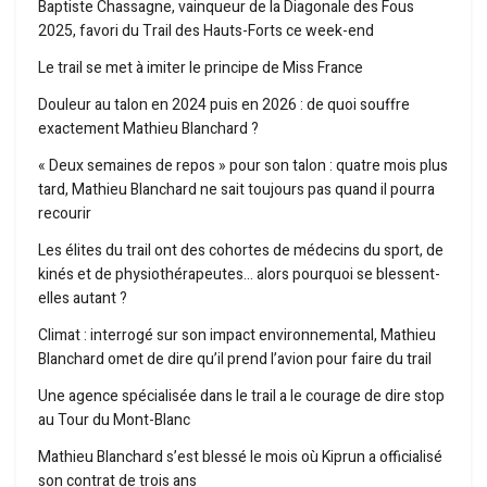
Baptiste Chassagne, vainqueur de la Diagonale des Fous
2025, favori du Trail des Hauts-Forts ce week-end
Le trail se met à imiter le principe de Miss France
Douleur au talon en 2024 puis en 2026 : de quoi souffre
exactement Mathieu Blanchard ?
« Deux semaines de repos » pour son talon : quatre mois plus
tard, Mathieu Blanchard ne sait toujours pas quand il pourra
recourir
Les élites du trail ont des cohortes de médecins du sport, de
kinés et de physiothérapeutes… alors pourquoi se blessent-
elles autant ?
Climat : interrogé sur son impact environnemental, Mathieu
Blanchard omet de dire qu’il prend l’avion pour faire du trail
Une agence spécialisée dans le trail a le courage de dire stop
au Tour du Mont-Blanc
Mathieu Blanchard s’est blessé le mois où Kiprun a officialisé
son contrat de trois ans