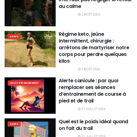
au calme
2 AOÛT 2026
Régime keto, jeûne
SANTÉ
intermittent, chirurgie :
arrêtons de martyriser notre
corps pour perdre quelques
kilos
2 AOÛT 2026
Alerte canicule : par quoi
INFOS ENTRAINEMENT
remplacer ses séances
d’entrainement de course à
pied et de trail
31 JUILLET 2026
Quel est le poids idéal quand
SANTÉ
on fait du trail
31 JUILLET 2026