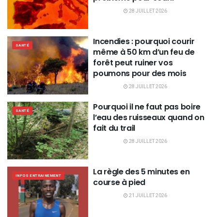
28 JUILLET 2026
Incendies : pourquoi courir
SANTÉ
même à 50 km d’un feu de
forêt peut ruiner vos
poumons pour des mois
28 JUILLET 2026
Pourquoi il ne faut pas boire
SANTÉ
l’eau des ruisseaux quand on
fait du trail
28 JUILLET 2026
La règle des 5 minutes en
INFOS ENTRAINEMENT
course à pied
21 JUILLET 2026