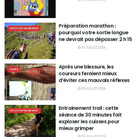
Préparation marathon :
INFOS ENTRAINEMENT
pourquoi votre sortie longue
ne devrait pas dépasser 2 h 15
31 JUILLET 2026
Après une blessure, les
SANTÉ
coureurs feraient mieux
d’éviter ces mauvais réflexes
30 JUILLET 2026
Entrainement trail : cette
INFOS ENTRAINEMENT
séance de 30 minutes fait
exploser les cuisses pour
mieux grimper
29 JUILLET 2026