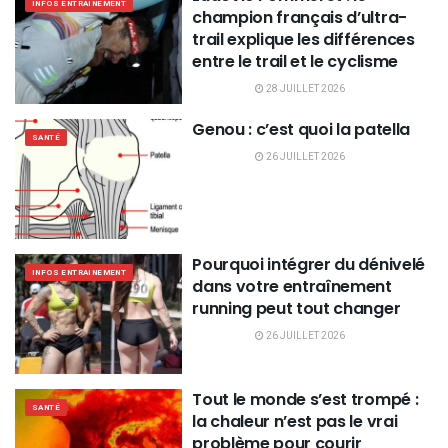
INFOS ENTRAINEMENT
champion français d’ultra-
trail explique les différences
entre le trail et le cyclisme
28 JUILLET 2026
Genou : c’est quoi la patella
SANTÉ
26 JUILLET 2026
Pourquoi intégrer du dénivelé
INFOS ENTRAINEMENT
dans votre entraînement
running peut tout changer
26 JUILLET 2026
Tout le monde s’est trompé :
SANTÉ
la chaleur n’est pas le vrai
problème pour courir