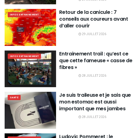
Retour de la canicule : 7
INFOS ENTRAINEMENT
conseils aux coureurs avant
d’aller courir
29 JUILLET 2026
Entrainement trail : qu’est ce
INFOS ENTRAINEMENT
que cette fameuse « casse de
fibres »
28 JUILLET 2026
Je suis traileuse et je sais que
SANTÉ
mon estomac est aussi
important que mes jambes
28 JUILLET 2026
Ludovic Pommeret : le