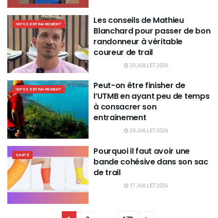
Les conseils de Mathieu
INFOS ENTRAINEMENT
Blanchard pour passer de bon
randonneur à véritable
coureur de trail
20 JUILLET 2026
Peut-on être finisher de
INFOS ENTRAINEMENT
l’UTMB en ayant peu de temps
à consacrer son
entrainement
20 JUILLET 2026
Pourquoi il faut avoir une
SANTÉ
bande cohésive dans son sac
de trail
17 JUILLET 2026