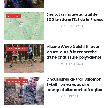
Bientôt un nouveau trail de
ACTU TRAIL
300 km dans l’Est de la France
18 FÉVRIER 2021
Mizuno Wave Daichi 6 : pour
CHAUSSURE TRAIL
les traileurs à la recherche
d’une chaussure polyvalente
13 FÉVRIER 2021
Chaussures de trail Salomon
CHAUSSURE TRAIL
S-LAB : on va vous dire
pourquoi elles sont si fragiles
3 JUIN 2021