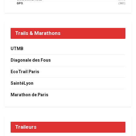
GPS
(961)
Trails & Marathons
UTMB
Diagonale des Fous
EcoTrail Paris
SaintéLyon
Marathon de Paris
Traileurs