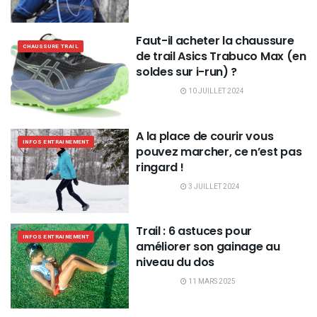
Faut-il acheter la chaussure
CHAUSSURE TRAIL
de trail Asics Trabuco Max (en
soldes sur i-run) ?
10 JUILLET 2024
A la place de courir vous
INFOS ENTRAINEMENT
pouvez marcher, ce n’est pas
ringard !
3 JUILLET 2024
Trail : 6 astuces pour
INFOS ENTRAINEMENT
améliorer son gainage au
niveau du dos
11 MARS 2025