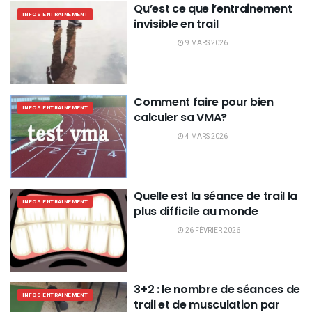
Qu’est ce que l’entrainement
INFOS ENTRAINEMENT
invisible en trail
9 MARS 2026
Comment faire pour bien
INFOS ENTRAINEMENT
calculer sa VMA?
4 MARS 2026
Quelle est la séance de trail la
INFOS ENTRAINEMENT
plus difficile au monde
26 FÉVRIER 2026
3+2 : le nombre de séances de
INFOS ENTRAINEMENT
trail et de musculation par