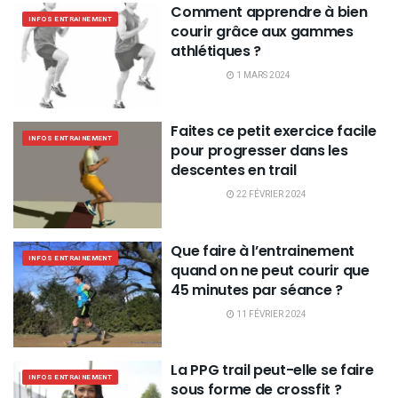
Comment apprendre à bien
INFOS ENTRAINEMENT
courir grâce aux gammes
athlétiques ?
1 MARS 2024
Faites ce petit exercice facile
INFOS ENTRAINEMENT
pour progresser dans les
descentes en trail
22 FÉVRIER 2024
Que faire à l’entrainement
INFOS ENTRAINEMENT
quand on ne peut courir que
45 minutes par séance ?
11 FÉVRIER 2024
La PPG trail peut-elle se faire
INFOS ENTRAINEMENT
sous forme de crossfit ?