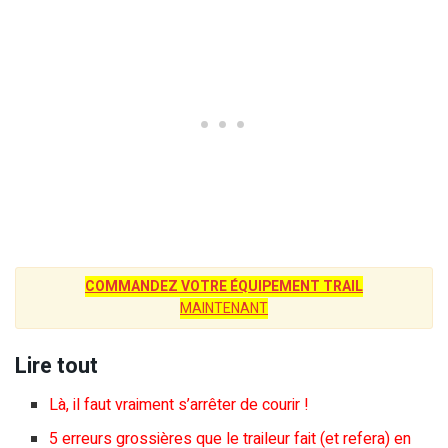
COMMANDEZ VOTRE ÉQUIPEMENT TRAIL
MAINTENANT
Lire tout
Là, il faut vraiment s’arrêter de courir !
5 erreurs grossières que le traileur fait (et refera) en