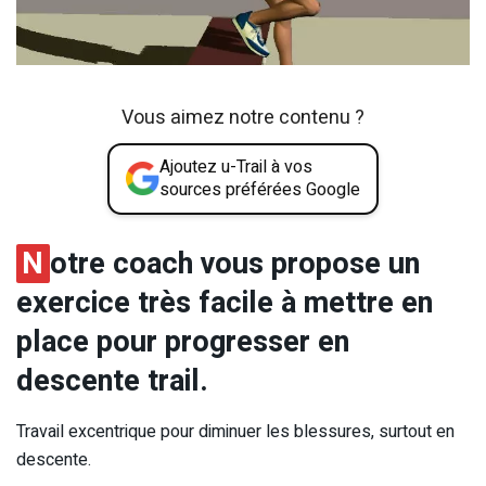
Vous aimez notre contenu ?
Ajoutez u-Trail à vos
sources préférées Google
N
otre coach vous propose un
exercice très facile à mettre en
place pour progresser en
descente trail.
Travail excentrique pour diminuer les blessures, surtout en
descente.