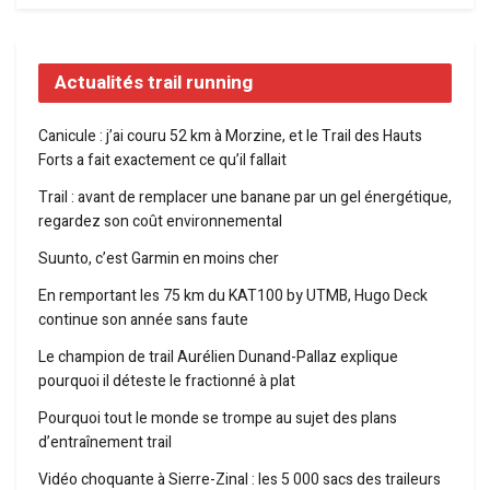
Actualités trail running
Canicule : j’ai couru 52 km à Morzine, et le Trail des Hauts
Forts a fait exactement ce qu’il fallait
Trail : avant de remplacer une banane par un gel énergétique,
regardez son coût environnemental
Suunto, c’est Garmin en moins cher
En remportant les 75 km du KAT100 by UTMB, Hugo Deck
continue son année sans faute
Le champion de trail Aurélien Dunand-Pallaz explique
pourquoi il déteste le fractionné à plat
Pourquoi tout le monde se trompe au sujet des plans
d’entraînement trail
Vidéo choquante à Sierre-Zinal : les 5 000 sacs des traileurs