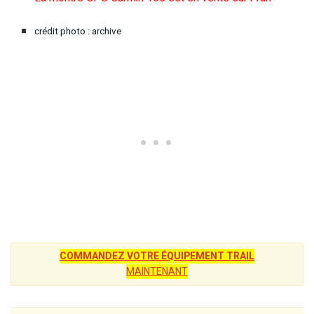
crédit photo : archive
COMMANDEZ VOTRE ÉQUIPEMENT TRAIL
MAINTENANT