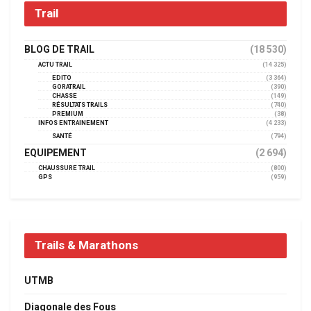
Trail
BLOG DE TRAIL
(18 530)
ACTU TRAIL
(14 325)
EDITO
(3 364)
GORATRAIL
(390)
CHASSE
(149)
RÉSULTATS TRAILS
(740)
PREMIUM
(38)
INFOS ENTRAINEMENT
(4 233)
SANTÉ
(794)
EQUIPEMENT
(2 694)
CHAUSSURE TRAIL
(800)
GPS
(959)
Trails & Marathons
UTMB
Diagonale des Fous