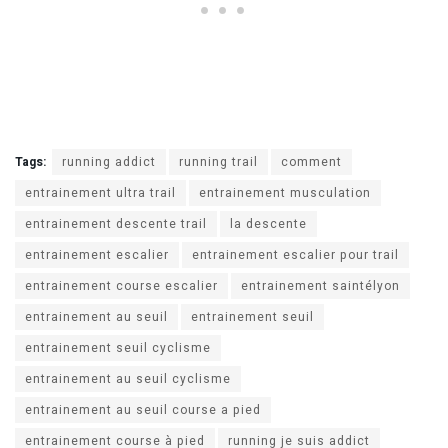
Tags:
running addict
running trail
comment
entrainement ultra trail
entrainement musculation
entrainement descente trail
la descente
entrainement escalier
entrainement escalier pour trail
entrainement course escalier
entrainement saintélyon
entrainement au seuil
entrainement seuil
entrainement seuil cyclisme
entrainement au seuil cyclisme
entrainement au seuil course a pied
entrainement course à pied
running je suis addict