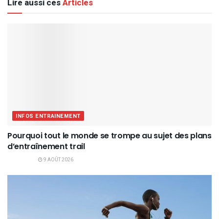
Lire aussi ces
Articles
INFOS ENTRAINEMENT
Pourquoi tout le monde se trompe au sujet des plans
d’entraînement trail
9 AOÛT 2026