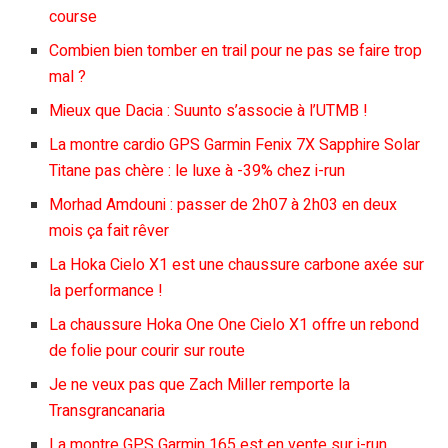
course
Combien bien tomber en trail pour ne pas se faire trop
mal ?
Mieux que Dacia : Suunto s’associe à l’UTMB !
La montre cardio GPS Garmin Fenix 7X Sapphire Solar
Titane pas chère : le luxe à -39% chez i-run
Morhad Amdouni : passer de 2h07 à 2h03 en deux
mois ça fait rêver
La Hoka Cielo X1 est une chaussure carbone axée sur
la performance !
La chaussure Hoka One One Cielo X1 offre un rebond
de folie pour courir sur route
Je ne veux pas que Zach Miller remporte la
Transgrancanaria
La montre GPS Garmin 165 est en vente sur i-run