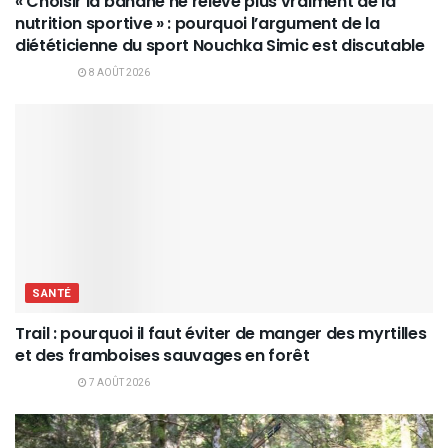
« Choisir la banane ne relève plus vraiment de la
nutrition sportive » : pourquoi l’argument de la
diététicienne du sport Nouchka Simic est discutable
8 AOÛT 2026
SANTÉ
Trail : pourquoi il faut éviter de manger des myrtilles
et des framboises sauvages en forêt
7 AOÛT 2026