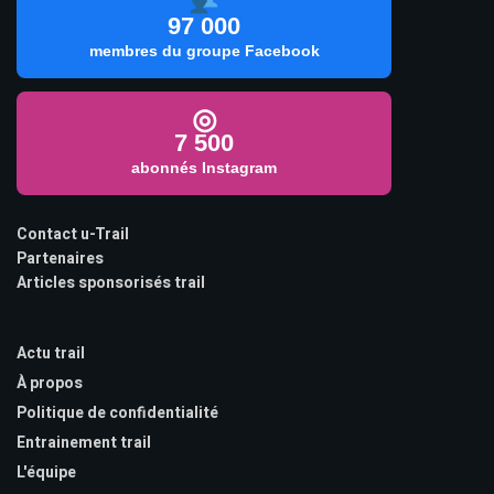
97 000
membres du groupe Facebook
◎
7 500
abonnés Instagram
Contact u-Trail
Partenaires
Articles sponsorisés trail
Actu trail
À propos
Politique de confidentialité
Entrainement trail
L'équipe