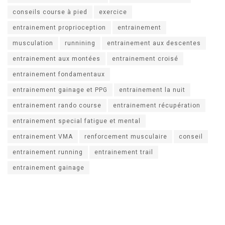
conseils course à pied
exercice
entrainement proprioception
entrainement
musculation
runnining
entrainement aux descentes
entrainement aux montées
entrainement croisé
entrainement fondamentaux
entrainement gainage et PPG
entrainement la nuit
entrainement rando course
entrainement récupération
entrainement special fatigue et mental
entrainement VMA
renforcement musculaire
conseil
entrainement running
entrainement trail
entrainement gainage