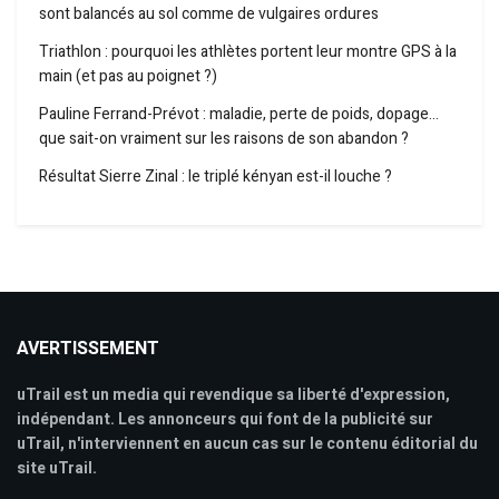
sont balancés au sol comme de vulgaires ordures
Triathlon : pourquoi les athlètes portent leur montre GPS à la
main (et pas au poignet ?)
Pauline Ferrand-Prévot : maladie, perte de poids, dopage…
que sait-on vraiment sur les raisons de son abandon ?
Résultat Sierre Zinal : le triplé kényan est-il louche ?
AVERTISSEMENT
uTrail est un media qui revendique sa liberté d'expression,
indépendant. Les annonceurs qui font de la publicité sur
uTrail, n'interviennent en aucun cas sur le contenu éditorial du
site uTrail.