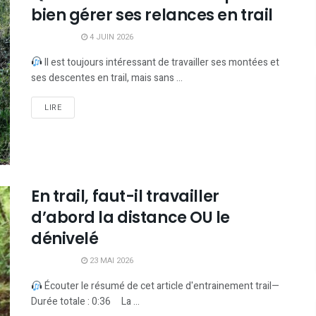
bien gérer ses relances en trail
4 JUIN 2026
Il est toujours intéressant de travailler ses montées et
ses descentes en trail, mais sans ...
LIRE
En trail, faut-il travailler
d’abord la distance OU le
dénivelé
23 MAI 2026
Écouter le résumé de cet article d'entrainement trail—
Durée totale : 0:36 La ...