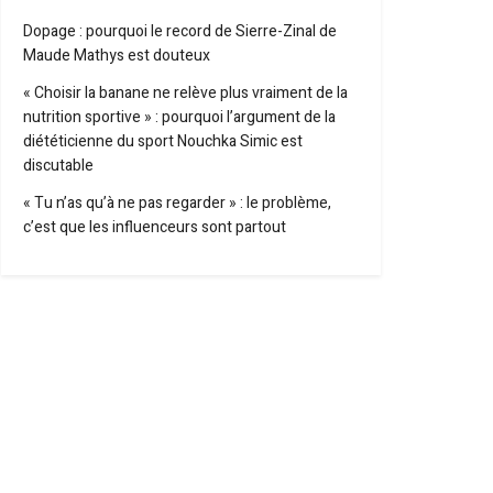
Dopage : pourquoi le record de Sierre-Zinal de
Maude Mathys est douteux
« Choisir la banane ne relève plus vraiment de la
nutrition sportive » : pourquoi l’argument de la
diététicienne du sport Nouchka Simic est
discutable
« Tu n’as qu’à ne pas regarder » : le problème,
c’est que les influenceurs sont partout