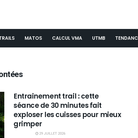
TRAILS
MATOS
CALCUL VMA
UTMB
TENDANC
ontées
Entrainement trail : cette
séance de 30 minutes fait
exploser les cuisses pour mieux
grimper
29 JUILLET 2026