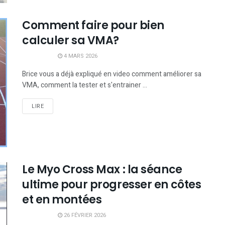
Comment faire pour bien
calculer sa VMA?
4 MARS 2026
Brice vous a déjà expliqué en video comment améliorer sa
VMA, comment la tester et s'entrainer ...
LIRE
Le Myo Cross Max : la séance
ultime pour progresser en côtes
et en montées
26 FÉVRIER 2026