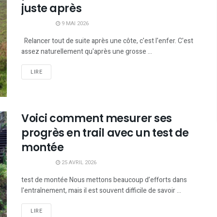
juste après
9 MAI 2026
Relancer tout de suite après une côte, c'est l'enfer. C'est
assez naturellement qu'après une grosse ...
LIRE
Voici comment mesurer ses
progrès en trail avec un test de
montée
25 AVRIL 2026
test de montée Nous mettons beaucoup d’efforts dans
l'entraînement, mais il est souvent difficile de savoir ...
LIRE