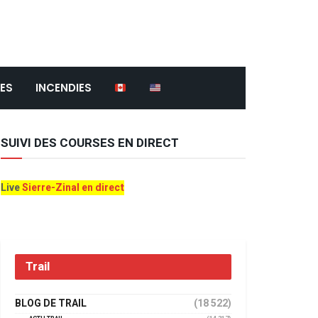
ES
INCENDIES
SUIVI DES COURSES EN DIRECT
Live
Sierre-Zinal en direct
Trail
BLOG DE TRAIL
(18 522)