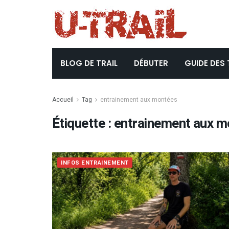
BLOG DE TRAIL
DÉBUTER
GUIDE DES 
Accueil
Tag
entrainement aux montées
Étiquette :
entrainement aux m
INFOS ENTRAINEMENT