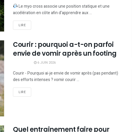
Le myo cross associe une position statique et une
accélération en côte afin d’apprendre aux ...
LIRE
Courir : pourquoi a-t-on parfoi
envie de vomir après un footing
6 JUIN 2026
Courir - Pourquoi ai-je envie de vomir après (pas pendant)
des efforts intenses ? vomir courir ...
LIRE
Quel entrainement faire pour