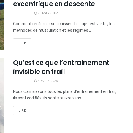
excentrique en descente
20 MARS 2026
Comment renforcer ses cuisses. Le sujet est vaste ; les
méthodes de musculation et les régimes ...
LIRE
Qu’est ce que l’entrainement
invisible en trail
9 MARS 2026
Nous connaissons tous les plans d’entrainement en trail,
ils sont codifiés, ils sont à suivre sans ...
LIRE