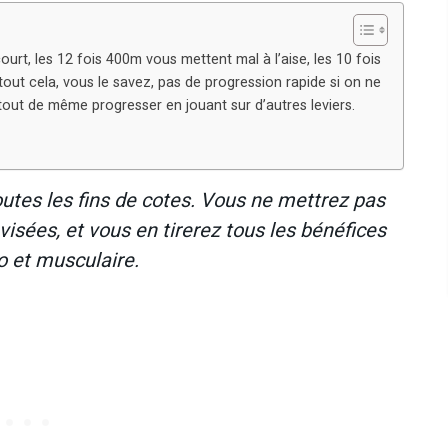
urt, les 12 fois 400m vous mettent mal à l’aise, les 10 fois
out cela, vous le savez, pas de progression rapide si on ne
tout de même progresser en jouant sur d’autres leviers.
toutes les fins de cotes. Vous ne mettrez pas
 visées, et vous en tirerez tous les bénéfices
o et musculaire.