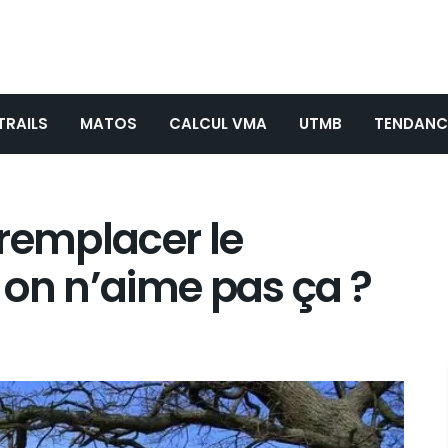
TRAILS
MATOS
CALCUL VMA
UTMB
TENDANC
remplacer le
 on n’aime pas ça ?