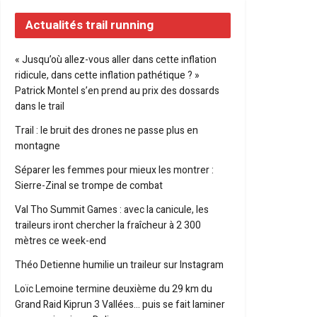
Actualités trail running
« Jusqu’où allez-vous aller dans cette inflation
ridicule, dans cette inflation pathétique ? »
Patrick Montel s’en prend au prix des dossards
dans le trail
Trail : le bruit des drones ne passe plus en
montagne
Séparer les femmes pour mieux les montrer :
Sierre-Zinal se trompe de combat
Val Tho Summit Games : avec la canicule, les
traileurs iront chercher la fraîcheur à 2 300
mètres ce week-end
Théo Detienne humilie un traileur sur Instagram
Loïc Lemoine termine deuxième du 29 km du
Grand Raid Kiprun 3 Vallées… puis se fait laminer