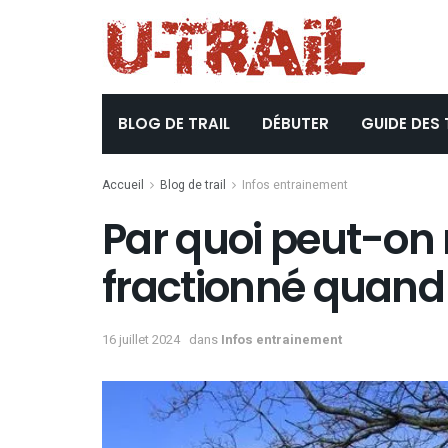
BLOG DE TRAIL
DÉBUTER
GUIDE DES 
Accueil
Blog de trail
Infos entrainement
Par quoi peut-on 
fractionné quand
16 juillet 2024
dans
Infos entrainement