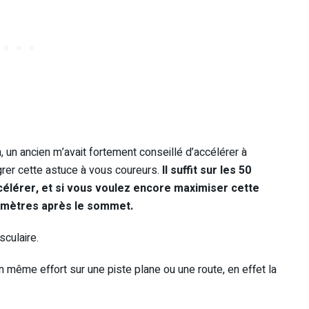
 un ancien m’avait fortement conseillé d’accélérer à
grer cette astuce à vous coureurs.
Il suffit sur les 50
célérer, et si vous voulez encore maximiser cette
rs mètres après le sommet.
sculaire.
un même effort sur une piste plane ou une route, en effet la