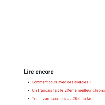
Lire encore
Comment courir avec des allergies ?
Un français fait le 20ème meilleur chro
Trail : vomissement au 26ième km