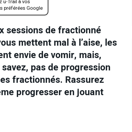
 u-Trail à vos
s préférées Google
ux sessions de fractionné
ous mettent mal à l’aise, les
nt envie de vomir, mais,
e savez, pas de progression
 ces fractionnés. Rassurez
ême progresser en jouant