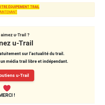
TRE ÉQUIPEMENT TRAIL
AINTENANT
aimez u-Trail ?
nez u-Trail
tuitement sur l’actualité du trail.
un média trail libre et indépendant.
utiens u-Trail
MERCI !