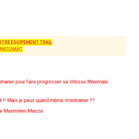
TRE ÉQUIPEMENT TRAIL
AINTENANT
ntrainer pour faire progresser sa Vitesse Maximale
MA !! Mais je peux quand même m’entrainer ??
our Maximilien Maccio