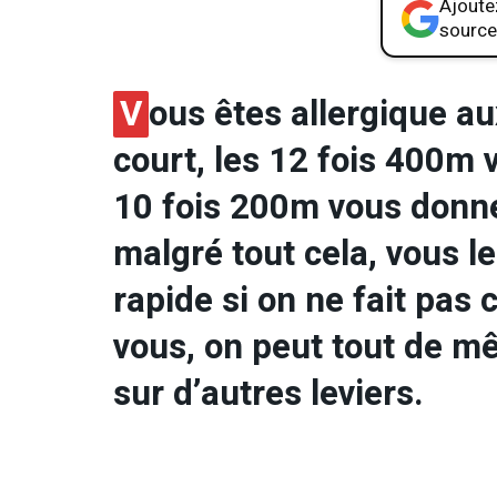
Ajoutez
source
V
ous êtes allergique a
court, les 12 fois 400m v
10 fois 200m vous donne
malgré tout cela, vous l
rapide si on ne fait pas
vous, on peut tout de m
sur d’autres leviers.