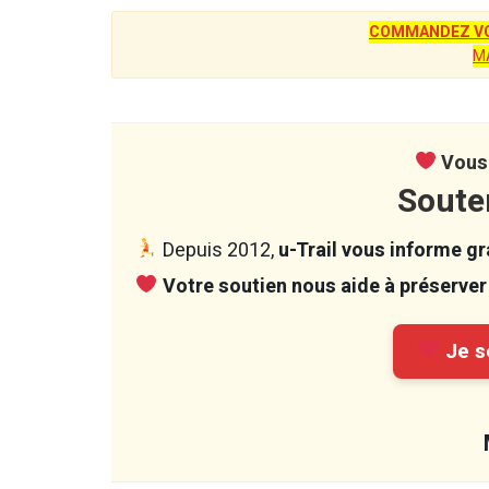
COMMANDEZ VO
M
Vous 
Soute
Depuis 2012,
u-Trail vous informe gra
Votre soutien nous aide à préserver 
Je so