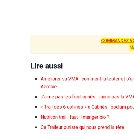
COMMANDEZ VO
M
Lire aussi
Améliorer sa VMA : comment la tester et s’e
Aérobie
J’aime pas les fractionnés , j’aime pas la V
« Trail des 6 collines » à Cabriès : podium p
Nutrition trail : faut-il manger bio ?
Ce Traileur puriste qui nous prend la tête