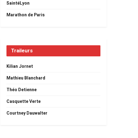
SaintéLyon
Marathon de Paris
Traileurs
Kilian Jornet
Mathieu Blanchard
Théo Detienne
Casquette Verte
Courtney Dauwalter