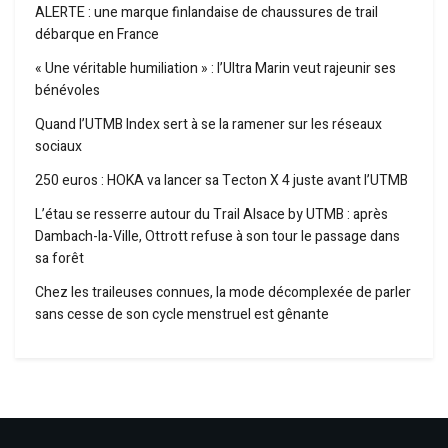
ALERTE : une marque finlandaise de chaussures de trail
débarque en France
« Une véritable humiliation » : l’Ultra Marin veut rajeunir ses
bénévoles
Quand l’UTMB Index sert à se la ramener sur les réseaux
sociaux
250 euros : HOKA va lancer sa Tecton X 4 juste avant l’UTMB
L’étau se resserre autour du Trail Alsace by UTMB : après
Dambach-la-Ville, Ottrott refuse à son tour le passage dans
sa forêt
Chez les traileuses connues, la mode décomplexée de parler
sans cesse de son cycle menstruel est gênante