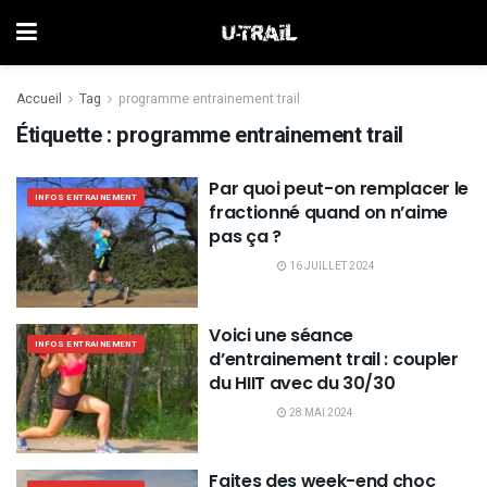
Accueil
Tag
programme entrainement trail
Étiquette :
programme entrainement trail
Par quoi peut-on remplacer le
INFOS ENTRAINEMENT
fractionné quand on n’aime
pas ça ?
16 JUILLET 2024
Voici une séance
INFOS ENTRAINEMENT
d’entrainement trail : coupler
du HIIT avec du 30/30
28 MAI 2024
Faites des week-end choc