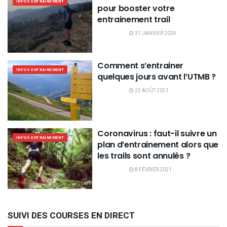
INFOS ENTRAINEMENT
pour booster votre
entrainement trail
31 JANVIER 2024
Comment s’entrainer
INFOS ENTRAINEMENT
quelques jours avant l’UTMB ?
22 AOÛT 2021
Coronavirus : faut-il suivre un
INFOS ENTRAINEMENT
plan d’entrainement alors que
les trails sont annulés ?
8 FÉVRIER 2021
SUIVI DES COURSES EN DIRECT