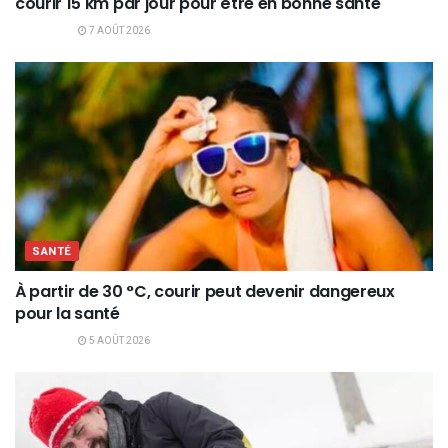
courir 15 km par jour pour être en bonne santé
7 AOÛT 2026
SANTÉ
À partir de 30 °C, courir peut devenir dangereux
pour la santé
5 AOÛT 2026