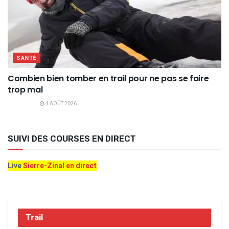
SANTÉ
Combien bien tomber en trail pour ne pas se faire
trop mal
4 AOÛT 2026
SUIVI DES COURSES EN DIRECT
Live
Sierre-Zinal en direct
Trail