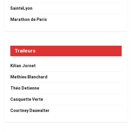
SaintéLyon
Marathon de Paris
Traileurs
Kilian Jornet
Mathieu Blanchard
Théo Detienne
Casquette Verte
Courtney Dauwalter