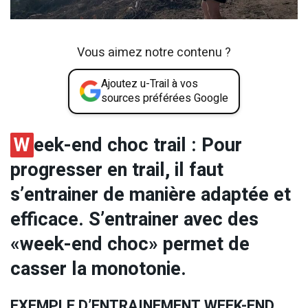
Vous aimez notre contenu ?
Ajoutez u-Trail à vos
sources préférées Google
W
eek-end choc trail
: Pour
progresser en trail, il faut
s’entrainer de manière adaptée et
efficace. S’entrainer avec des
«week-end choc» permet de
casser la monotonie.
EXEMPLE D’ENTRAINEMENT WEEK-END