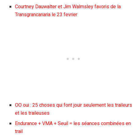
Courtney Dauwalter et Jim Walmsley favoris de la
Transgrancanaria le 23 fevrier
OO oui : 25 choses qui font jouir seulement les traileurs
et les traileuses
Endurance + VMA + Seuil = les séances combinées en
trail