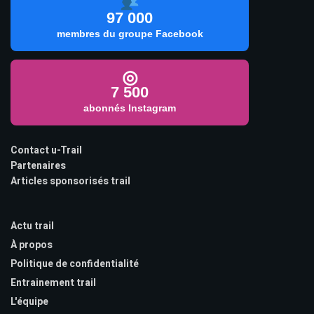
97 000
membres du groupe Facebook
◎
7 500
abonnés Instagram
Contact u-Trail
Partenaires
Articles sponsorisés trail
Actu trail
À propos
Politique de confidentialité
Entrainement trail
L'équipe