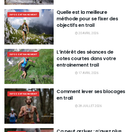
Quelle est la meilleure
INFOS ENTRAINEMENT
méthode pour se fixer des
objectifs en trail
20 AVRIL 2026
L’intérêt des séances de
INFOS ENTRAINEMENT
cotes courtes dans votre
entrainement trail
17 AVRIL 2026
Comment lever ses blocages
INFOS ENTRAINEMENT
en trail
28 JUILLET 2026
Ça peut arriver : n’ayez plus