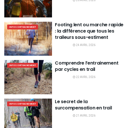
26 AVRIL 2026
Footing lent ou marche rapide
INFOS ENTRAINEMENT
: la différence que tous les
traileurs sous-estiment
24 AVRIL 2026
Comprendre l’entrainement
INFOS ENTRAINEMENT
par cycles en trail
22 AVRIL 2026
Le secret de la
INFOS ENTRAINEMENT
surcompensation en trail
21 AVRIL 2026