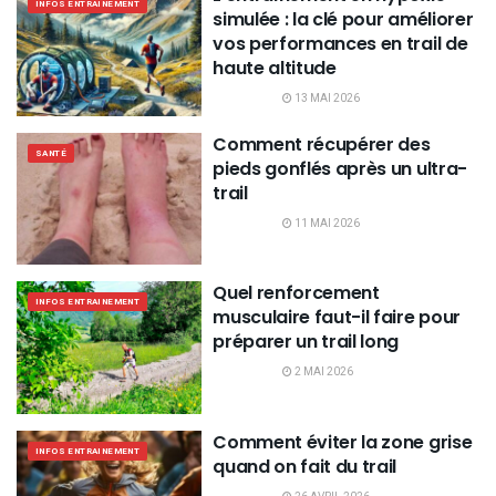
INFOS ENTRAINEMENT
simulée : la clé pour améliorer
vos performances en trail de
haute altitude
13 MAI 2026
Comment récupérer des
SANTÉ
pieds gonflés après un ultra-
trail
11 MAI 2026
Quel renforcement
INFOS ENTRAINEMENT
musculaire faut-il faire pour
préparer un trail long
2 MAI 2026
Comment éviter la zone grise
INFOS ENTRAINEMENT
quand on fait du trail