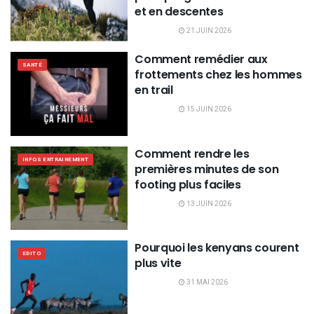
et en descentes
21 JUIN 2026
Comment remédier aux
SANTÉ
frottements chez les hommes
en trail
15 JUIN 2026
Comment rendre les
INFOS ENTRAINEMENT
premières minutes de son
footing plus faciles
13 JUIN 2026
Pourquoi les kenyans courent
EDITO
plus vite
31 MAI 2026