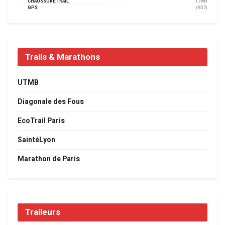
CHAUSSURE TRAIL
(798)
GPS
(957)
Trails & Marathons
UTMB
Diagonale des Fous
EcoTrail Paris
SaintéLyon
Marathon de Paris
Traileurs