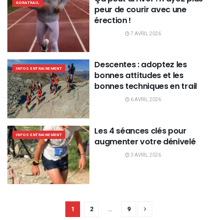
GORATRAIL
peur de courir avec une
érection !
7 AVRIL 2026
Descentes : adoptez les
INFOS ENTRAINEMENT
bonnes attitudes et les
bonnes techniques en trail
6 AVRIL 2026
Les 4 séances clés pour
INFOS ENTRAINEMENT
augmenter votre dénivelé
3 AVRIL 2026
1
2
…
9