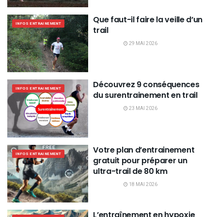
Que faut-il faire la veille d’un
INFOS ENTRAINEMENT
trail
29 MAI 2026
Découvrez 9 conséquences
INFOS ENTRAINEMENT
du surentrainement en trail
23 MAI 2026
Votre plan d’entrainement
INFOS ENTRAINEMENT
gratuit pour préparer un
ultra-trail de 80 km
18 MAI 2026
L’entraînement en hypoxie