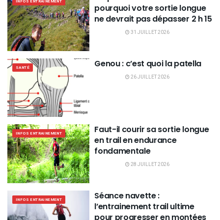
INFOS ENTRAINEMENT
pourquoi votre sortie longue
ne devrait pas dépasser 2 h 15
31 JUILLET 2026
Genou : c’est quoi la patella
SANTÉ
26 JUILLET 2026
Faut-il courir sa sortie longue
INFOS ENTRAINEMENT
en trail en endurance
fondamentale
28 JUILLET 2026
Séance navette :
INFOS ENTRAINEMENT
l’entrainement trail ultime
pour progresser en montées