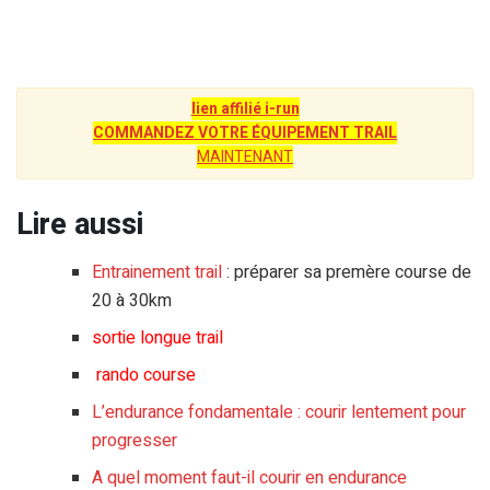
lien affilié i-run
COMMANDEZ VOTRE ÉQUIPEMENT TRAIL
MAINTENANT
Lire aussi
Entrainement trail
: préparer sa premère course de
20 à 30km
sortie longue trail
rando course
L’endurance fondamentale : courir lentement pour
progresser
A quel moment faut-il courir en endurance