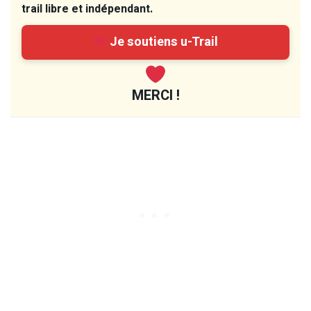
trail libre et indépendant.
Je soutiens u-Trail
MERCI !