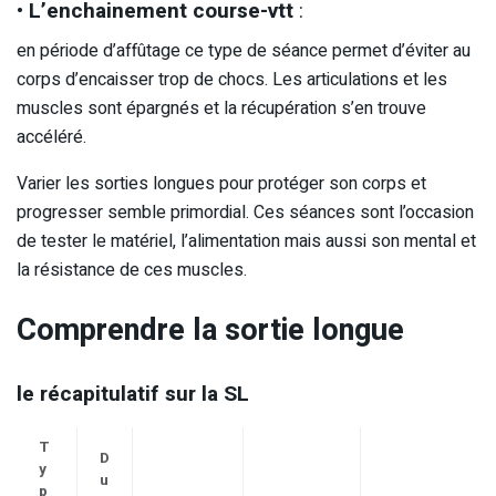
•
L’enchainement course-vtt
:
en période d’affûtage ce type de séance permet d’éviter au
corps d’encaisser trop de chocs. Les articulations et les
muscles sont épargnés et la récupération s’en trouve
accéléré.
Varier les sorties longues pour protéger son corps et
progresser semble primordial. Ces séances sont l’occasion
de tester le matériel, l’alimentation mais aussi son mental et
la résistance de ces muscles.
Comprendre la sortie longue
le récapitulatif sur la SL
T
D
y
u
p