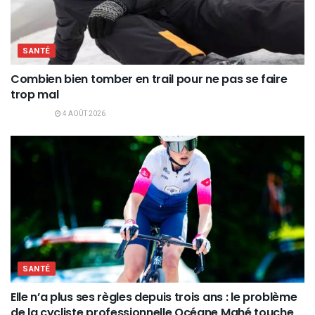
SANTÉ
Combien bien tomber en trail pour ne pas se faire
trop mal
4 AOÛT 2026
SANTÉ
Elle n’a plus ses règles depuis trois ans : le problème
de la cycliste professionnelle Océane Mahé touche