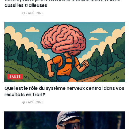
aussi les traileuses
2 AOÛT 2026
SANTÉ
Quel est le rôle du système nerveux central dans vos
résultats en trail ?
2 AOÛT 2026