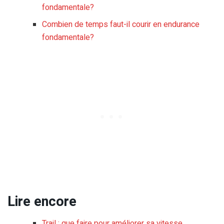
fondamentale?
Combien de temps faut-il courir en endurance
fondamentale?
Lire encore
Trail : que faire pour améliorer sa vitesse