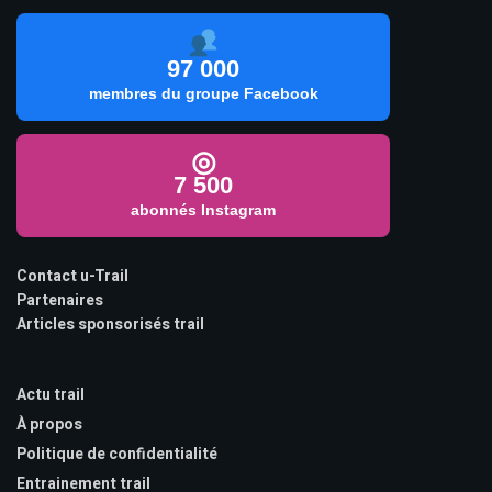
97 000
membres du groupe Facebook
◎
7 500
abonnés Instagram
Contact u-Trail
Partenaires
Articles sponsorisés trail
Actu trail
À propos
Politique de confidentialité
Entrainement trail