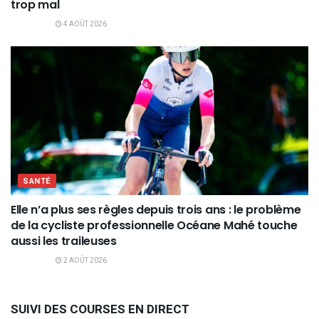
trop mal
4 AOÛT 2026
SANTÉ
Elle n’a plus ses règles depuis trois ans : le problème
de la cycliste professionnelle Océane Mahé touche
aussi les traileuses
2 AOÛT 2026
SUIVI DES COURSES EN DIRECT