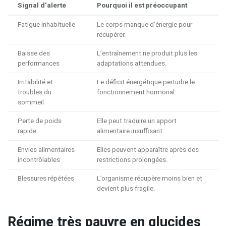
Signal d’alerte
Pourquoi il est préoccupant
Fatigue inhabituelle
Le corps manque d’énergie pour
récupérer.
Baisse des
L’entraînement ne produit plus les
performances
adaptations attendues.
Irritabilité et
Le déficit énergétique perturbe le
troubles du
fonctionnement hormonal.
sommeil
Perte de poids
Elle peut traduire un apport
rapide
alimentaire insuffisant.
Envies alimentaires
Elles peuvent apparaître après des
incontrôlables
restrictions prolongées.
Blessures répétées
L’organisme récupère moins bien et
devient plus fragile.
Régime très pauvre en glucides