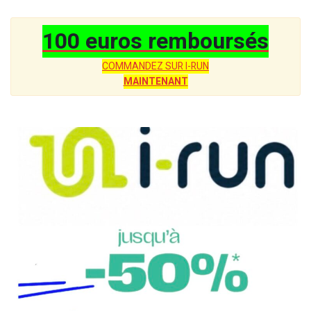
100 euros remboursés
COMMANDEZ SUR I-RUN
MAINTENANT