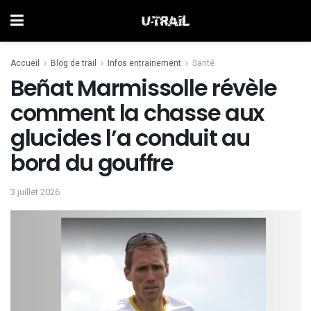
Accueil
Blog de trail
Infos entrainement
Santé
Beñat Marmissolle révèle
comment la chasse aux
glucides l’a conduit au
bord du gouffre
3 juillet 2026