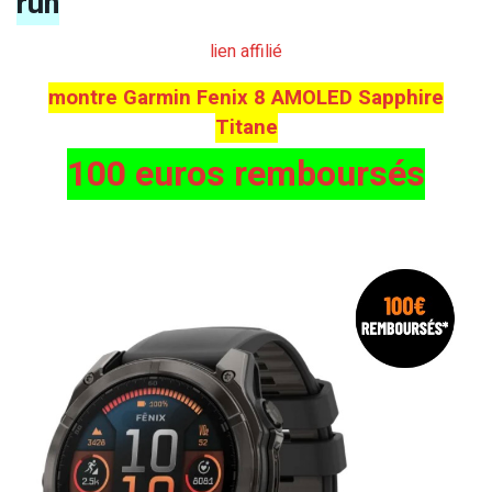
run
lien affilié
montre Garmin Fenix 8 AMOLED Sapphire
Titane
100 euros remboursés