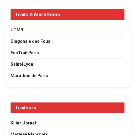
Trails & Marathons
UTMB
Diagonale des Fous
EcoTrail Paris
SaintéLyon
Marathon de Paris
Traileurs
Kilian Jornet
Mathieu Blanchard