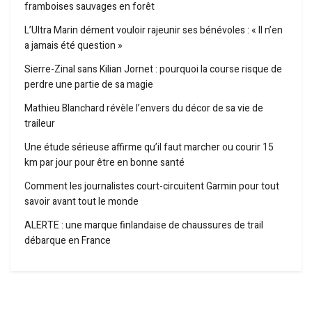
framboises sauvages en forêt
L’Ultra Marin dément vouloir rajeunir ses bénévoles : « Il n’en
a jamais été question »
Sierre-Zinal sans Kilian Jornet : pourquoi la course risque de
perdre une partie de sa magie
Mathieu Blanchard révèle l’envers du décor de sa vie de
traileur
Une étude sérieuse affirme qu’il faut marcher ou courir 15
km par jour pour être en bonne santé
Comment les journalistes court-circuitent Garmin pour tout
savoir avant tout le monde
ALERTE : une marque finlandaise de chaussures de trail
débarque en France