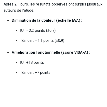
Après 21 jours, les résultats observés ont surpris jusqu’aux
auteurs de l’étude.
Diminution de la douleur (échelle EVA)
:
IU : –3,2 points (±0,7)
Témoin : –1,1 points (±0,9)
Amélioration fonctionnelle (score VISA-A)
:
IU : +18 points
Témoin : +7 points