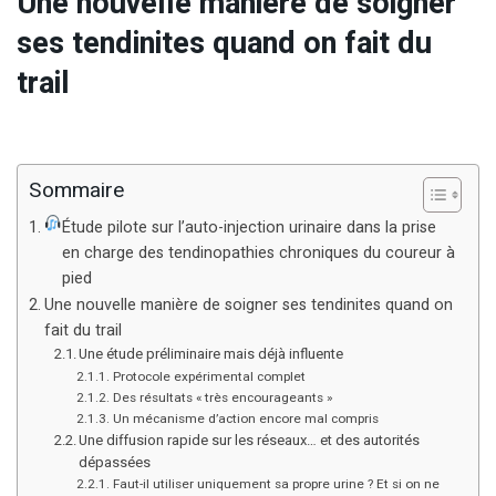
Une nouvelle manière de soigner
ses tendinites quand on fait du
trail
Sommaire
Étude pilote sur l’auto-injection urinaire dans la prise
en charge des tendinopathies chroniques du coureur à
pied
Une nouvelle manière de soigner ses tendinites quand on
fait du trail
Une étude préliminaire mais déjà influente
Protocole expérimental complet
Des résultats « très encourageants »
Un mécanisme d’action encore mal compris
Une diffusion rapide sur les réseaux… et des autorités
dépassées
Faut-il utiliser uniquement sa propre urine ? Et si on ne