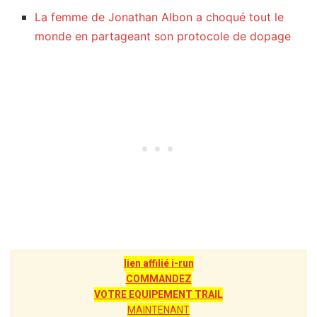
La femme de Jonathan Albon a choqué tout le
monde en partageant son protocole de dopage
lien affilié i-run
COMMANDEZ
VOTRE EQUIPEMENT TRAIL
MAINTENANT