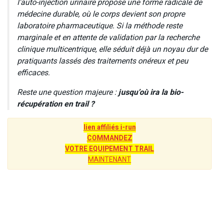
l’auto-injection urinaire propose une forme radicale de
médecine durable, où le corps devient son propre
laboratoire pharmaceutique. Si la méthode reste
marginale et en attente de validation par la recherche
clinique multicentrique, elle séduit déjà un noyau dur de
pratiquants lassés des traitements onéreux et peu
efficaces.
Reste une question majeure :
jusqu’où ira la bio-
récupération en trail ?
lien affiliés i-run
COMMANDEZ
VOTRE EQUIPEMENT TRAIL
MAINTENANT