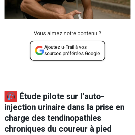
Vous aimez notre contenu ?
Ajoutez u-Trail à vos
sources préférées Google
Étude pilote sur l’auto-
injection urinaire dans la prise en
charge des tendinopathies
chroniques du coureur à pied