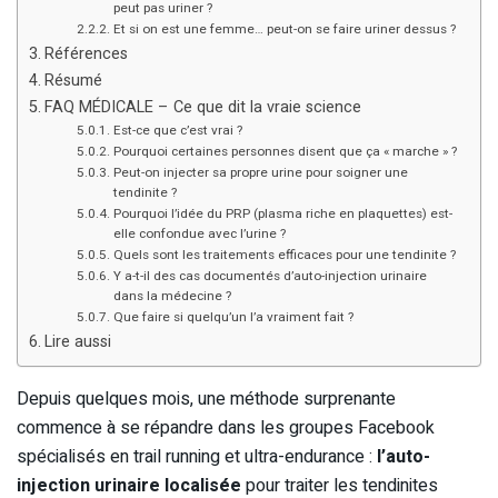
peut pas uriner ?
Et si on est une femme… peut-on se faire uriner dessus ?
Références
Résumé
FAQ MÉDICALE – Ce que dit la vraie science
Est-ce que c’est vrai ?
Pourquoi certaines personnes disent que ça « marche » ?
Peut-on injecter sa propre urine pour soigner une
tendinite ?
Pourquoi l’idée du PRP (plasma riche en plaquettes) est-
elle confondue avec l’urine ?
Quels sont les traitements efficaces pour une tendinite ?
Y a-t-il des cas documentés d’auto-injection urinaire
dans la médecine ?
Que faire si quelqu’un l’a vraiment fait ?
Lire aussi
Depuis quelques mois, une méthode surprenante
commence à se répandre dans les groupes Facebook
spécialisés en trail running et ultra-endurance :
l’auto-
injection urinaire localisée
pour traiter les tendinites