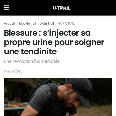
Accueil
Blog de trail
Actu Trail
GORATRAIL
Blessure : s’injecter sa
propre urine pour soigner
une tendinite
une révolution biomédicale
5 juillet 2026