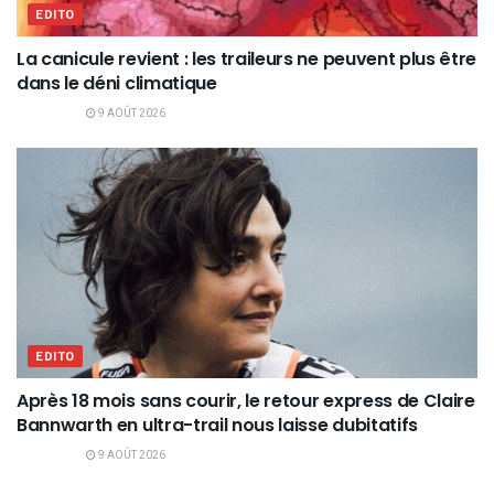
EDITO
La canicule revient : les traileurs ne peuvent plus être
dans le déni climatique
9 AOÛT 2026
EDITO
Après 18 mois sans courir, le retour express de Claire
Bannwarth en ultra-trail nous laisse dubitatifs
9 AOÛT 2026