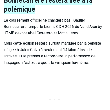
Bonnecarrère restera liée à la
polémique
Le classement officiel ne changera pas : Gautier
Bonnecarrère remporte bien la CDH 2026 du Val d’Aran by
UTMB devant Abel Carretero et Matis Leray.
Mais cette édition restera surtout marquée par la pénalité
infligée à Julen Calvó à seulement 14 kilomètres de
l’arrivée. Et le premier à reconnaître la performance de
l’Espagnol n’est autre que… le vainqueur lui-même.