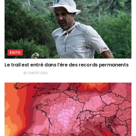
EDITO
Le trail est entré dans l’ère des records permanents
10 AOÛT 2026