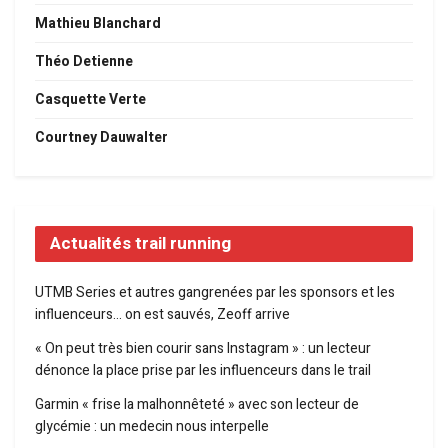
Mathieu Blanchard
Théo Detienne
Casquette Verte
Courtney Dauwalter
Actualités trail running
UTMB Series et autres gangrenées par les sponsors et les
influenceurs… on est sauvés, Zeoff arrive
« On peut très bien courir sans Instagram » : un lecteur
dénonce la place prise par les influenceurs dans le trail
Garmin « frise la malhonnêteté » avec son lecteur de
glycémie : un medecin nous interpelle