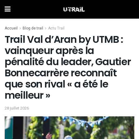
Accueil
Blog de trail
Actu Trail
Trail Val d’Aran by UTMB :
vainqueur après la
pénalité du leader, Gautier
Bonnecarrère reconnaît
que son rival « a été le
meilleur »
28 juillet 2026