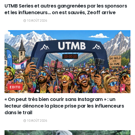
UTMB Series et autres gangrenées par les sponsors
et les influenceurs… on est sauvés, Zeoff arrive
10 AOÛT 2026
EDITO
« On peut très bien courir sans Instagram » : un
lecteur dénonce la place prise par les influenceurs
dans le trail
10 AOÛT 2026