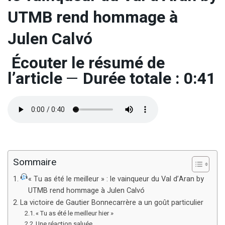
UTMB rend hommage à
Julen Calvó
Écouter le résumé de
l’article
—
Durée totale : 0:41
Sommaire
« Tu as été le meilleur » : le vainqueur du Val d’Aran by
UTMB rend hommage à Julen Calvó
La victoire de Gautier Bonnecarrère a un goût particulier
« Tu as été le meilleur hier »
Une réaction saluée