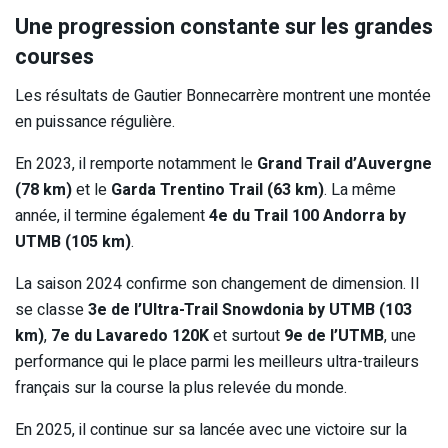
Une progression constante sur les grandes
courses
Les résultats de Gautier Bonnecarrère montrent une montée
en puissance régulière.
En 2023, il remporte notamment le
Grand Trail d’Auvergne
(78 km)
et le
Garda Trentino Trail (63 km)
. La même
année, il termine également
4e du Trail 100 Andorra by
UTMB (105 km)
.
La saison 2024 confirme son changement de dimension. Il
se classe
3e de l’Ultra-Trail Snowdonia by UTMB (103
km)
,
7e du Lavaredo 120K
et surtout
9e de l’UTMB
, une
performance qui le place parmi les meilleurs ultra-traileurs
français sur la course la plus relevée du monde.
En 2025, il continue sur sa lancée avec une victoire sur la