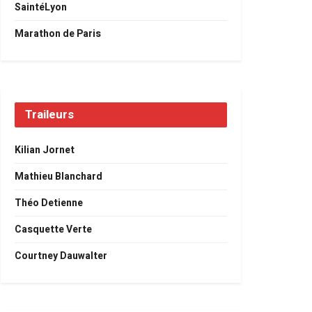
SaintéLyon
Marathon de Paris
Traileurs
Kilian Jornet
Mathieu Blanchard
Théo Detienne
Casquette Verte
Courtney Dauwalter