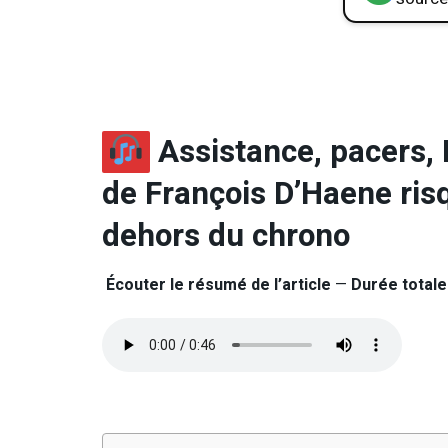
Assistance, pacers, F
de François D’Haene risq
dehors du chrono
Écouter le résumé de l’article
—
Durée totale 