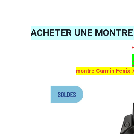
ACHETER UNE MONTRE 
E
montre Garmin Fenix 7