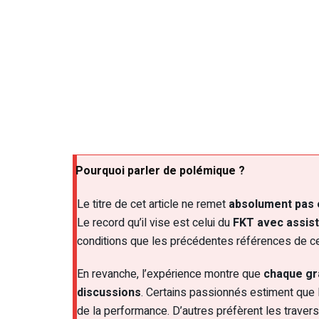
Pourquoi parler de polémique ?
Le titre de cet article ne remet
absolument pas e
Le record qu’il vise est celui du
FKT avec assis
conditions que les précédentes références de ce
En revanche, l’expérience montre que
chaque gr
discussions
. Certains passionnés estiment que 
de la performance. D’autres préfèrent les traver