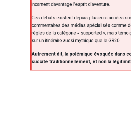
incarnent davantage l’esprit d’aventure.
Ces débats existent depuis plusieurs années sur
commentaires des médias spécialisés comme de l
règles de la catégorie « supported », mais témoig
sur un itinéraire aussi mythique que le GR20.
Autrement dit, la polémique évoquée dans cet
suscite traditionnellement, et non la légitim