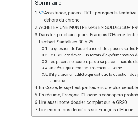
Sommaire
Assistance, pacers, FKT : pourquoi la tentative
dehors du chrono
ACHETER UNE MONTRE GPS EN SOLDES SUR I-
Dans les prochains jours, François D’Haene tente
Lambert Santelli en 30 h 25.
La question de l’assistance et des pacers sur les 
Le GR20 est devenu un terrain d’expérimentation 
Les pacers ne courent pas à sa place… mais ils ch
Un débat qui dépasse largement la Corse
S’il y a bien un athlète qui sait que la question d
lui-même.
En Corse, le sujet est parfois encore plus sensible
En résumé, François D’Haene n’échappera probab
Lire aussi notre dossier complet sur le GR20
Lire encore nos dernières sur François d’Haene