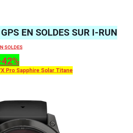
GPS EN SOLDES SUR I-RUN
N SOLDES
-42%
X Pro Sapphire Solar Titane