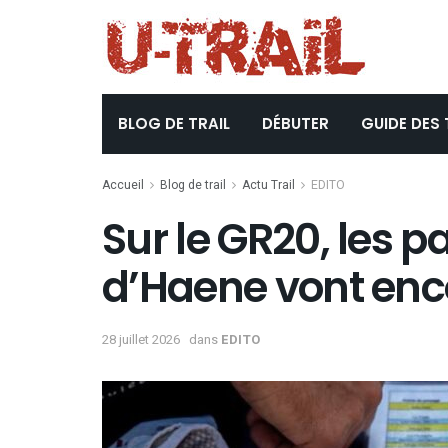
BLOG DE TRAIL
DÉBUTER
GUIDE DES 
Accueil
Blog de trail
Actu Trail
EDITO
Sur le GR20, les p
d’Haene vont enc
28 juillet 2026
dans
EDITO