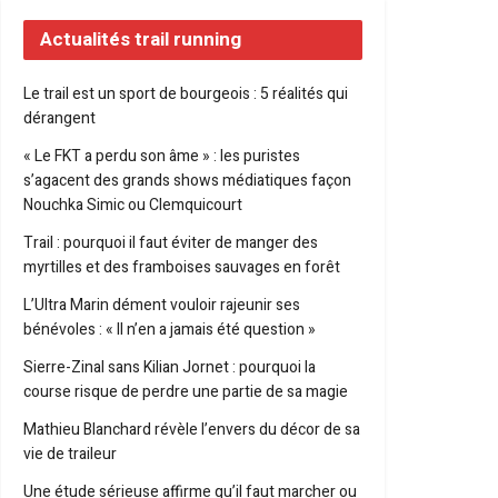
Actualités trail running
Le trail est un sport de bourgeois : 5 réalités qui
dérangent
« Le FKT a perdu son âme » : les puristes
s’agacent des grands shows médiatiques façon
Nouchka Simic ou Clemquicourt
Trail : pourquoi il faut éviter de manger des
myrtilles et des framboises sauvages en forêt
L’Ultra Marin dément vouloir rajeunir ses
bénévoles : « Il n’en a jamais été question »
Sierre-Zinal sans Kilian Jornet : pourquoi la
course risque de perdre une partie de sa magie
Mathieu Blanchard révèle l’envers du décor de sa
vie de traileur
Une étude sérieuse affirme qu’il faut marcher ou