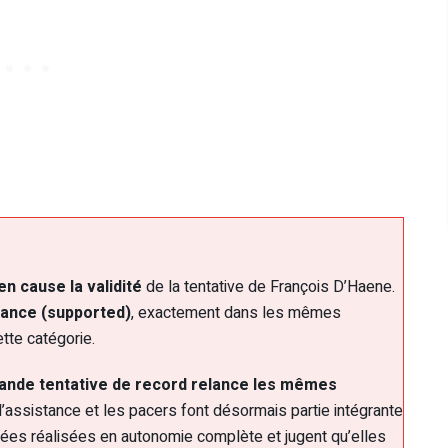
n cause la validité
de la tentative de François D’Haene.
tance (supported)
, exactement dans les mêmes
tte catégorie.
ande tentative de record relance les mêmes
l’assistance et les pacers font désormais partie intégrante
sées réalisées en autonomie complète et jugent qu’elles