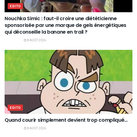
EDITO
Nouchka Simic : faut-il croire une diététicienne
sponsorisée par une marque de gels énergétiques
qui déconseille la banane en trail ?
8 AOÛT 2026
EDITO
Quand courir simplement devient trop compliqué…
8 AOÛT 2026