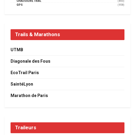
CHAUSSURE TRAIL
(800)
GPS
(958)
Trails & Marathons
UTMB
Diagonale des Fous
EcoTrail Paris
SaintéLyon
Marathon de Paris
Traileurs