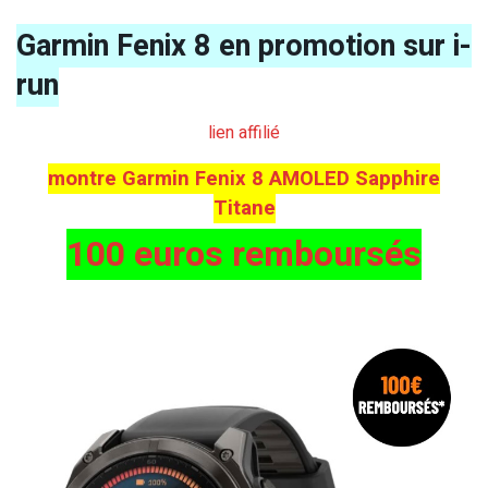
Garmin Fenix 8 en promotion sur i-
run
lien affilié
montre Garmin Fenix 8 AMOLED Sapphire
Titane
100 euros remboursés