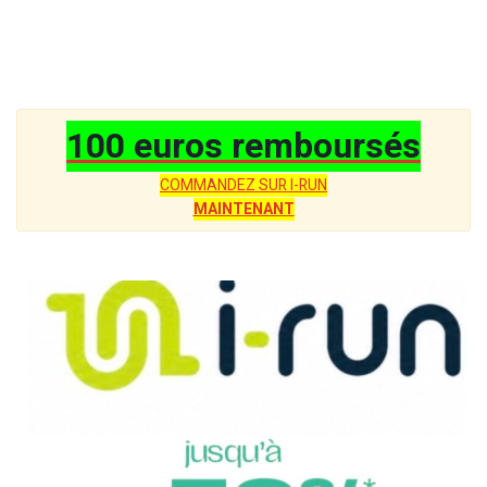
100 euros remboursés
COMMANDEZ SUR I-RUN
MAINTENANT