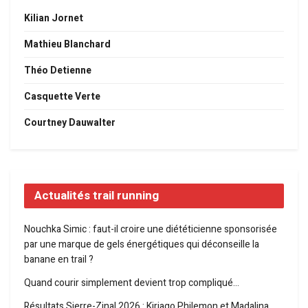
Kilian Jornet
Mathieu Blanchard
Théo Detienne
Casquette Verte
Courtney Dauwalter
Actualités trail running
Nouchka Simic : faut-il croire une diététicienne sponsorisée
par une marque de gels énergétiques qui déconseille la
banane en trail ?
Quand courir simplement devient trop compliqué…
Résultats Sierre-Zinal 2026 : Kiriago Philemon et Madalina