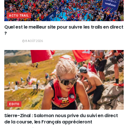
ACTU TRAIL
Quel est le meilleur site pour suivre les trails en direct
?
8 AOÛT 2026
EDITO
Sierre-Zinal : Salomon nous prive du suivi en direct
de la course, les Français apprécieront