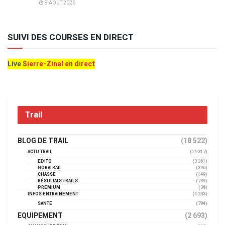
8 AOÛT 2026
SUIVI DES COURSES EN DIRECT
Live
Sierre-Zinal en direct
Trail
BLOG DE TRAIL
(18 522)
ACTU TRAIL
(14 317)
EDITO
(3 361)
GORATRAIL
(390)
CHASSE
(149)
RÉSULTATS TRAILS
(739)
PREMIUM
(38)
INFOS ENTRAINEMENT
(4 233)
SANTÉ
(794)
EQUIPEMENT
(2 693)