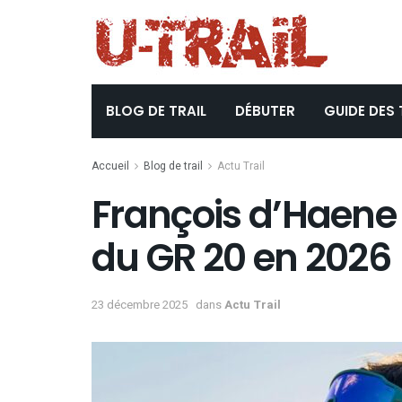
BLOG DE TRAIL
DÉBUTER
GUIDE DES 
Accueil
Blog de trail
Actu Trail
François d’Haene 
du GR 20 en 2026
23 décembre 2025
dans
Actu Trail