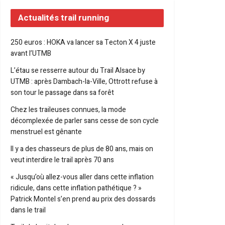
Actualités trail running
250 euros : HOKA va lancer sa Tecton X 4 juste
avant l’UTMB
L’étau se resserre autour du Trail Alsace by
UTMB : après Dambach-la-Ville, Ottrott refuse à
son tour le passage dans sa forêt
Chez les traileuses connues, la mode
décomplexée de parler sans cesse de son cycle
menstruel est gênante
Il y a des chasseurs de plus de 80 ans, mais on
veut interdire le trail après 70 ans
« Jusqu’où allez-vous aller dans cette inflation
ridicule, dans cette inflation pathétique ? »
Patrick Montel s’en prend au prix des dossards
dans le trail