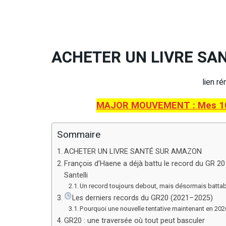
ACHETER UN LIVRE SA
lien r
MAJOR MOUVEMENT : Mes 10 c
Sommaire
ACHETER UN LIVRE SANTÉ SUR AMAZON
François d’Haene a déjà battu le record du GR 20
Santelli
Un record toujours debout, mais désormais batta
Les derniers records du GR20 (2021–2025)
Pourquoi une nouvelle tentative maintenant en 202
GR20 : une traversée où tout peut basculer