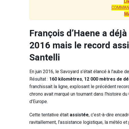
Li
COMMAN
M
François d’Haene a déjà 
2016 mais le record ass
Santelli
En juin 2016, le Savoyard s’était élancé à l’aube 
Résultat :
160 kilomètres
,
12 000 mètres de dén
franchissait la ligne, explosant le précédent reco
chrono avait marqué un tournant dans l’histoire d
d’Europe.
Cette tentative était
assistée
, c’est-à-dire encad
ravitaillement, l’assistance logistique, la météo e