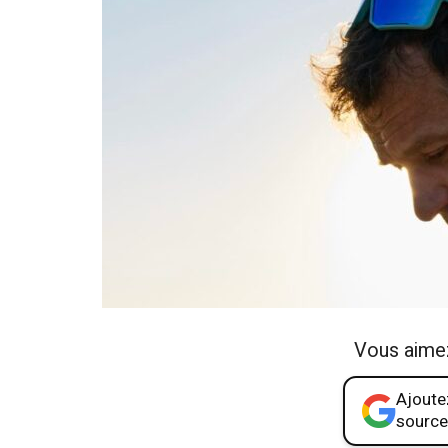
Vous aime
Ajoutez
source