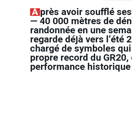
A
près avoir soufflé se
— 40 000 mètres de déni
randonnée en une semai
regarde déjà vers l’été 2
chargé de symboles qui 
propre record du GR20, 
performance historique 