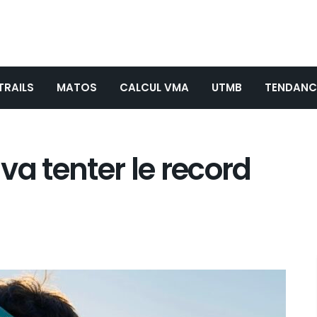
TRAILS
MATOS
CALCUL VMA
UTMB
TENDANC
va tenter le record