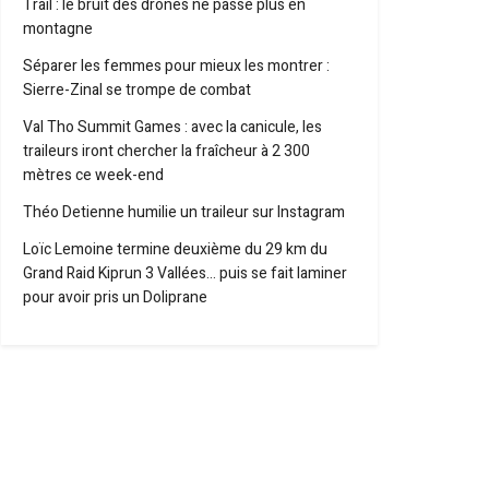
Trail : le bruit des drones ne passe plus en
montagne
Séparer les femmes pour mieux les montrer :
Sierre-Zinal se trompe de combat
Val Tho Summit Games : avec la canicule, les
traileurs iront chercher la fraîcheur à 2 300
mètres ce week-end
Théo Detienne humilie un traileur sur Instagram
Loïc Lemoine termine deuxième du 29 km du
Grand Raid Kiprun 3 Vallées… puis se fait laminer
pour avoir pris un Doliprane