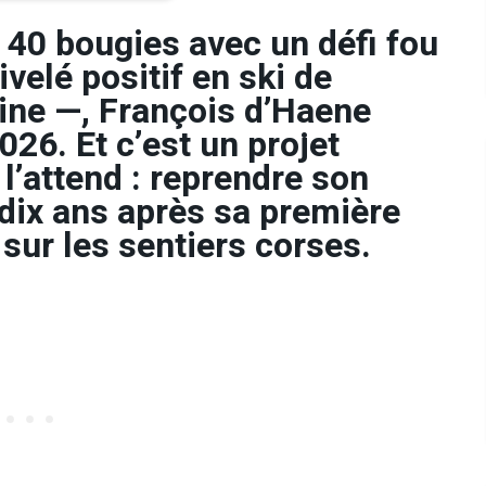
s 40 bougies avec un défi fou
velé positif en ski de
ne —, François d’Haene
026. Et c’est un projet
l’attend : reprendre son
dix ans après sa première
sur les sentiers corses.