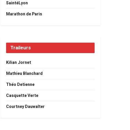
SaintéLyon
Marathon de Paris
Traileurs
Kilian Jornet
Mathieu Blanchard
Théo Detienne
Casquette Verte
Courtney Dauwalter