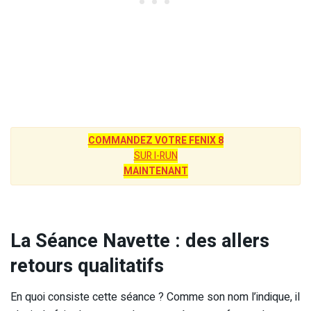
COMMANDEZ VOTRE FENIX 8
SUR I-RUN
MAINTENANT
La Séance Navette : des allers
retours qualitatifs
En quoi consiste cette séance ? Comme son nom l’indique, il