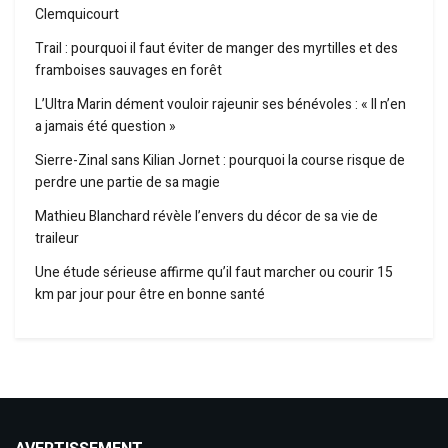
Clemquicourt
Trail : pourquoi il faut éviter de manger des myrtilles et des
framboises sauvages en forêt
L’Ultra Marin dément vouloir rajeunir ses bénévoles : « Il n’en
a jamais été question »
Sierre-Zinal sans Kilian Jornet : pourquoi la course risque de
perdre une partie de sa magie
Mathieu Blanchard révèle l’envers du décor de sa vie de
traileur
Une étude sérieuse affirme qu’il faut marcher ou courir 15
km par jour pour être en bonne santé