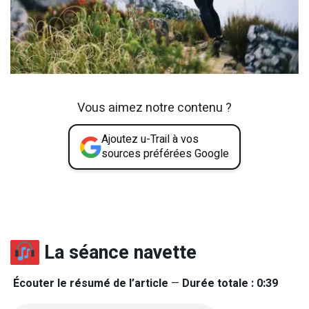
Vous aimez notre contenu ?
Ajoutez u-Trail à vos
sources préférées Google
La séance navette
Écouter le résumé de l’article
—
Durée totale : 0:39