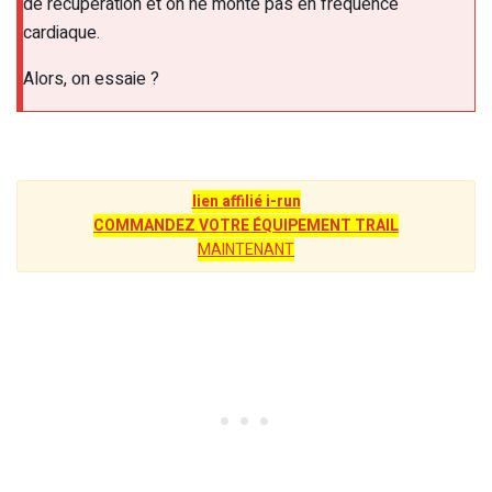
de récupération et on ne monte pas en fréquence
cardiaque.
Alors, on essaie ?
lien affilié i-run
COMMANDEZ VOTRE ÉQUIPEMENT TRAIL
MAINTENANT