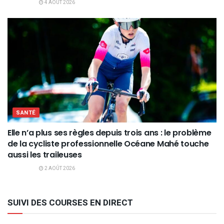
4 AOÛT 2026
SANTÉ
Elle n’a plus ses règles depuis trois ans : le problème
de la cycliste professionnelle Océane Mahé touche
aussi les traileuses
2 AOÛT 2026
SUIVI DES COURSES EN DIRECT