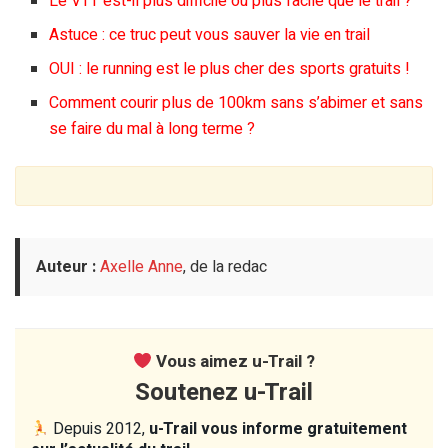
Le VTT est-il plus difficile ou plus facile que le trail ?
Astuce : ce truc peut vous sauver la vie en trail
OUI : le running est le plus cher des sports gratuits !
Comment courir plus de 100km sans s’abimer et sans
se faire du mal à long terme ?
Auteur :
Axelle Anne
, de la redac
Vous aimez u-Trail ?
Soutenez u-Trail
Depuis 2012,
u-Trail vous informe gratuitement