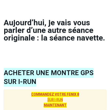
Aujourd’hui, je vais vous
parler d’une autre séance
originale : la séance navette.
ACHETER UNE MONTRE GPS
SUR I-RUN
COMMANDEZ VOTRE FENIX 8
SUR I-RUN
MAINTENANT