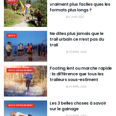
EDITO
vraiment plus faciles ques les
formats plus longs ?
5 JUIN 2026
Ne dites plus jamais que le
EDITO
trail urbain ce n’est pas du
trail
30 AVRIL 2026
Footing lent ou marche rapide
INFOS ENTRAINEMENT
: la différence que tous les
traileurs sous-estiment
24 AVRIL 2026
Les 3 belles choses à savoir
INFOS ENTRAINEMENT
sur le gainage
15 AVRIL 2026