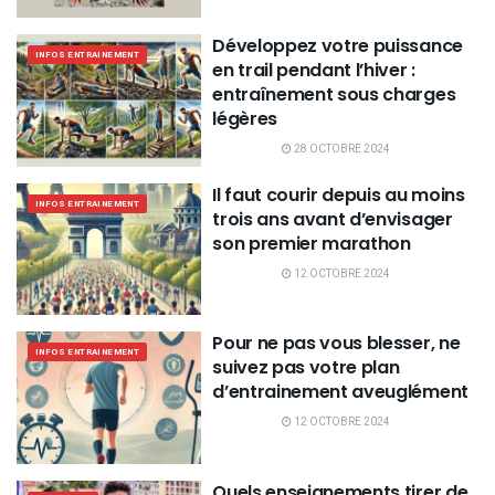
Développez votre puissance
INFOS ENTRAINEMENT
en trail pendant l’hiver :
entraînement sous charges
légères
28 OCTOBRE 2024
Il faut courir depuis au moins
INFOS ENTRAINEMENT
trois ans avant d’envisager
son premier marathon
12 OCTOBRE 2024
Pour ne pas vous blesser, ne
INFOS ENTRAINEMENT
suivez pas votre plan
d’entrainement aveuglément
12 OCTOBRE 2024
Quels enseignements tirer de