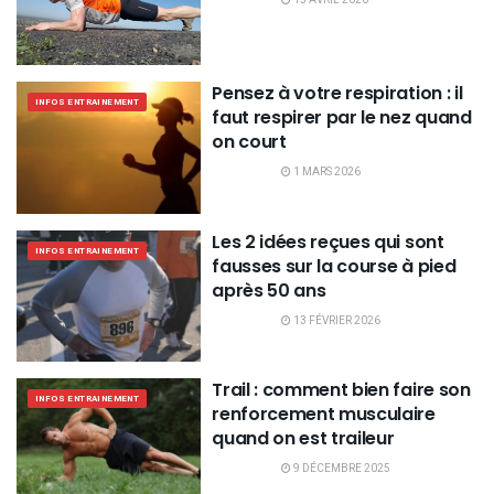
Pensez à votre respiration : il
INFOS ENTRAINEMENT
faut respirer par le nez quand
on court
1 MARS 2026
Les 2 idées reçues qui sont
INFOS ENTRAINEMENT
fausses sur la course à pied
après 50 ans
13 FÉVRIER 2026
Trail : comment bien faire son
INFOS ENTRAINEMENT
renforcement musculaire
quand on est traileur
9 DÉCEMBRE 2025