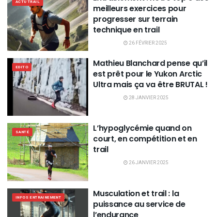
ACTU TRAIL
meilleurs exercices pour
progresser sur terrain
technique en trail
26 FÉVRIER 2025
Mathieu Blanchard pense qu’il
EDITO
est prêt pour le Yukon Arctic
Ultra mais ça va être BRUTAL !
28 JANVIER 2025
L’hypoglycémie quand on
SANTÉ
court, en compétition et en
trail
26 JANVIER 2025
Musculation et trail : la
INFOS ENTRAINEMENT
puissance au service de
l’endurance