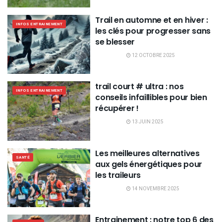
Trail en automne et en hiver :
INFOS ENTRAINEMENT
les clés pour progresser sans
se blesser
12 OCTOBRE 2025
trail court # ultra : nos
INFOS ENTRAINEMENT
conseils infaillibles pour bien
récupérer !
13 JUIN 2025
Les meilleures alternatives
SANTÉ
aux gels énergétiques pour
les traileurs
14 NOVEMBRE 2025
Entrainement : notre top 6 des