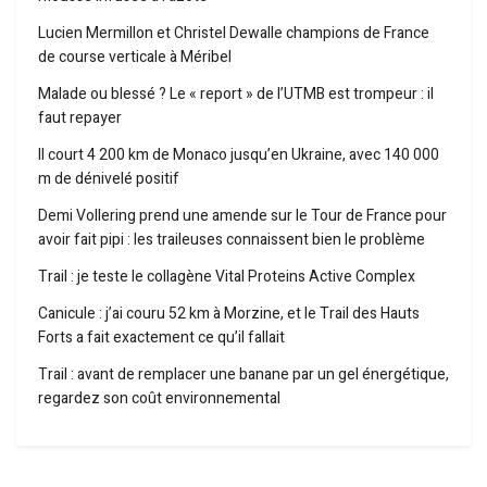
Lucien Mermillon et Christel Dewalle champions de France
de course verticale à Méribel
Malade ou blessé ? Le « report » de l’UTMB est trompeur : il
faut repayer
Il court 4 200 km de Monaco jusqu’en Ukraine, avec 140 000
m de dénivelé positif
Demi Vollering prend une amende sur le Tour de France pour
avoir fait pipi : les traileuses connaissent bien le problème
Trail : je teste le collagène Vital Proteins Active Complex
Canicule : j’ai couru 52 km à Morzine, et le Trail des Hauts
Forts a fait exactement ce qu’il fallait
Trail : avant de remplacer une banane par un gel énergétique,
regardez son coût environnemental