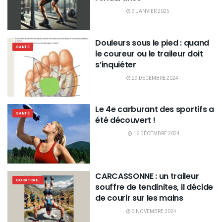
9 JANVIER 2025
Douleurs sous le pied : quand
SANTÉ
le coureur ou le traileur doit
s’inquiéter
29 DÉCEMBRE 2024
Le 4e carburant des sportifs a
SANTÉ
été découvert !
16 DÉCEMBRE 2024
CARCASSONNE : un traileur
GORATRAIL
souffre de tendinites, il décide
de courir sur les mains
3 NOVEMBRE 2024