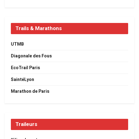
Trails & Marathons
UTMB
Diagonale des Fous
EcoTrail Paris
SaintéLyon
Marathon de Paris
Traileurs