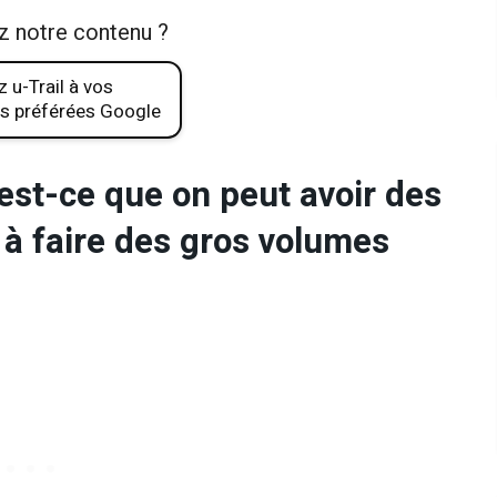
z notre contenu ?
 u-Trail à vos
s préférées Google
r est-ce que on peut avoir des
à faire des gros volumes