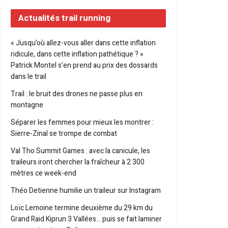
Actualités trail running
« Jusqu’où allez-vous aller dans cette inflation
ridicule, dans cette inflation pathétique ? »
Patrick Montel s’en prend au prix des dossards
dans le trail
Trail : le bruit des drones ne passe plus en
montagne
Séparer les femmes pour mieux les montrer :
Sierre-Zinal se trompe de combat
Val Tho Summit Games : avec la canicule, les
traileurs iront chercher la fraîcheur à 2 300
mètres ce week-end
Théo Detienne humilie un traileur sur Instagram
Loïc Lemoine termine deuxième du 29 km du
Grand Raid Kiprun 3 Vallées… puis se fait laminer