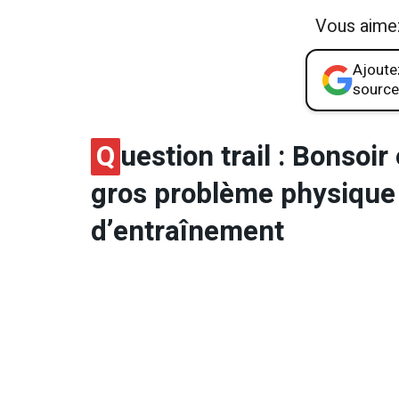
Vous aime
Ajoutez
source
Q
uestion trail : Bonsoi
gros problème physique 
d’entraînement