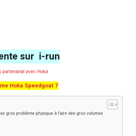
ente sur i-run
ns partenariat avec Hoka
me Hoka Speedgoat 7
 des gros problème physique à faire des gros volumes