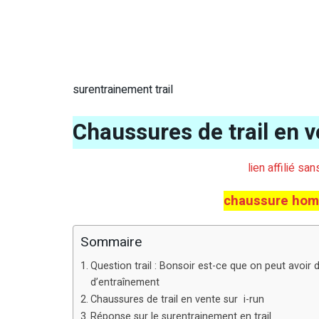
surentrainement trail
Chaussures de trail en v
lien affilié sa
chaussure hom
Sommaire
Question trail : Bonsoir est-ce que on peut avoir
d’entraînement
Chaussures de trail en vente sur i-run
Réponse sur le surentrainement en trail