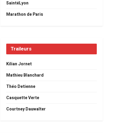
SaintéLyon
Marathon de Paris
Traileurs
Kilian Jornet
Mathieu Blanchard
Théo Detienne
Casquette Verte
Courtney Dauwalter