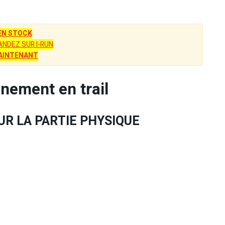
EN STOCK
NDEZ SUR I-RUN
AINTENANT
nement en trail
: SUR LA PARTIE PHYSIQUE