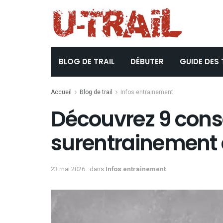
BLOG DE TRAIL
DÉBUTER
GUIDE DES 
Accueil
Blog de trail
Infos entrainement
Découvrez 9 con
surentrainement e
23 mai 2026
dans
Infos entrainement