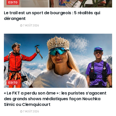
EDITO
Le trail est un sport de bourgeois : 5 réalités qui
dérangent
7 AOÛT 2026
EDITO
« Le FKT a perdu son âme » : les puristes s’agacent
des grands shows médiatiques façon Nouchka
Simic ou Clemquicourt
7 AOÛT 2026