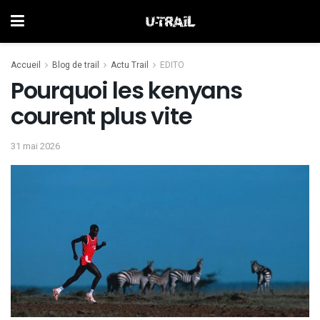
Accueil
Blog de trail
Actu Trail
EDITO
Pourquoi les kenyans
courent plus vite
31 mai 2026