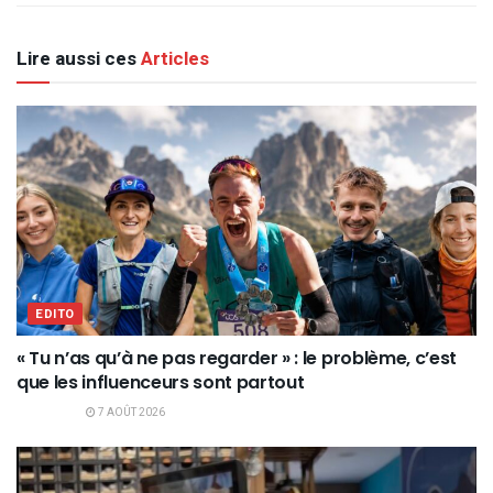
Lire aussi ces
Articles
EDITO
« Tu n’as qu’à ne pas regarder » : le problème, c’est
que les influenceurs sont partout
7 AOÛT 2026