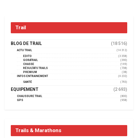
Trail
BLOG DE TRAIL
(18 516)
ACTU TRAIL
(14 312)
EDITO
(3 358)
GORATRAIL
(390)
CHASSE
(149)
RÉSULTATS TRAILS
(738)
PREMIUM
(38)
INFOS ENTRAINEMENT
(4 232)
SANTÉ
(793)
EQUIPEMENT
(2 693)
CHAUSSURE TRAIL
(800)
GPS
(958)
Trails & Marathons