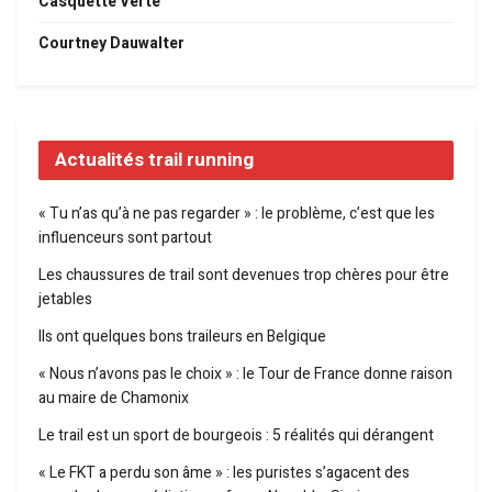
Casquette Verte
Courtney Dauwalter
Actualités trail running
« Tu n’as qu’à ne pas regarder » : le problème, c’est que les
influenceurs sont partout
Les chaussures de trail sont devenues trop chères pour être
jetables
Ils ont quelques bons traileurs en Belgique
« Nous n’avons pas le choix » : le Tour de France donne raison
au maire de Chamonix
Le trail est un sport de bourgeois : 5 réalités qui dérangent
« Le FKT a perdu son âme » : les puristes s’agacent des