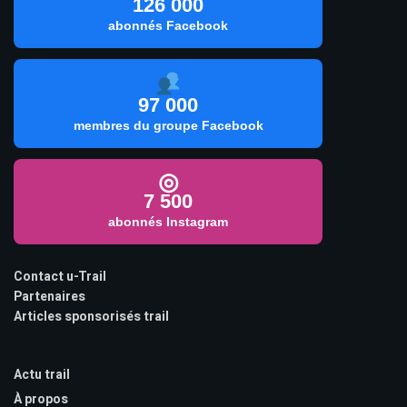
126 000
abonnés Facebook
97 000
membres du groupe Facebook
◎
7 500
abonnés Instagram
Contact u-Trail
Partenaires
Articles sponsorisés trail
Actu trail
À propos