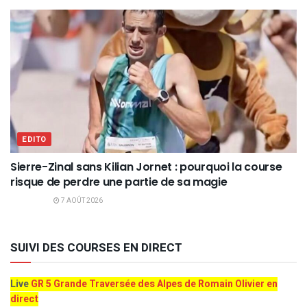
EDITO
Sierre-Zinal sans Kilian Jornet : pourquoi la course
risque de perdre une partie de sa magie
7 AOÛT 2026
SUIVI DES COURSES EN DIRECT
Live
GR 5 Grande Traversée des Alpes de Romain Olivier en
direct