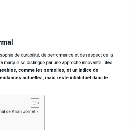
rmal
ophie de durabilité, de performance et de respect de la
La marque se distingue par une approche innovante :
des
geables, comme les semelles, et un indice de
endances actuelles, mais reste inhabituel dans le
l de Kilian Jornet ?