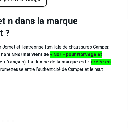
et n dans la marque
t ?
an Jornet et l’entreprise familiale de chaussures Camper.
 nom NNormal vient de
« Nor » pour Norvège et
n français). La devise de la marque est «
créée en
 prometteuse entre l’authenticité de Camper et le haut