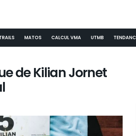
TRAILS
MATOS
CALCUL VMA
UTMB
TENDANC
e de Kilian Jornet
l