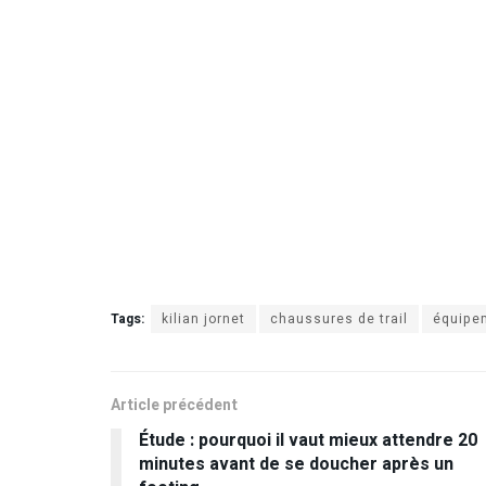
Tags:
kilian jornet
chaussures de trail
équipe
Article précédent
Étude : pourquoi il vaut mieux attendre 20
minutes avant de se doucher après un