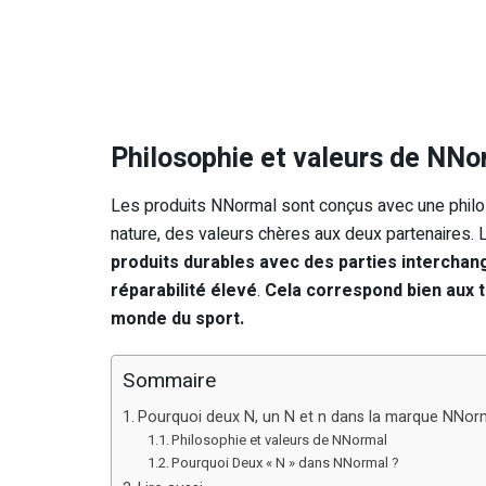
Philosophie et valeurs de NNo
Les produits NNormal sont conçus avec une philos
nature, des valeurs chères aux deux partenaires. 
produits durables avec des parties interchan
réparabilité élevé
.
Cela correspond bien aux t
monde du sport.
Sommaire
Pourquoi deux N, un N et n dans la marque NNorma
Philosophie et valeurs de NNormal
Pourquoi Deux « N » dans NNormal ?