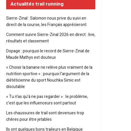
Actualités trail running
Sierre-Zinal : Salomon nous prive du suivi en
direct de la course, les Français apprécieront
Comment suivre Sierre-Zinal 2026 en direct : live,
résultats et classement
Dopage : pourquoi le record de Sierre-Zinal de
Maude Mathys est douteux
« Choisir la banane ne relève plus vraiment de la
nutrition sportive » : pourquoi l’argument de la
diététicienne du sport Nouchka Simic est
discutable
« Tu n’as qu’à ne pas regarder » : le problème,
c’est que les influenceurs sont partout
Les chaussures de trail sont devenues trop
chères pour être jetables
Ils ont quelques bons traileurs en Belgique