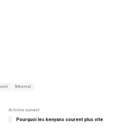
ment
NNormal
Articles suivant
Pourquoi les kenyans courent plus vite