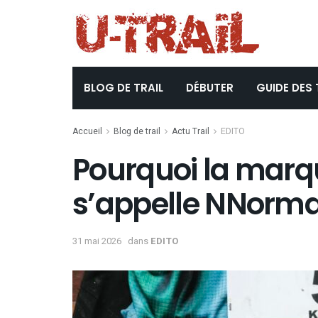
BLOG DE TRAIL
DÉBUTER
GUIDE DES 
Accueil
Blog de trail
Actu Trail
EDITO
Pourquoi la marqu
s’appelle NNorma
31 mai 2026
dans
EDITO