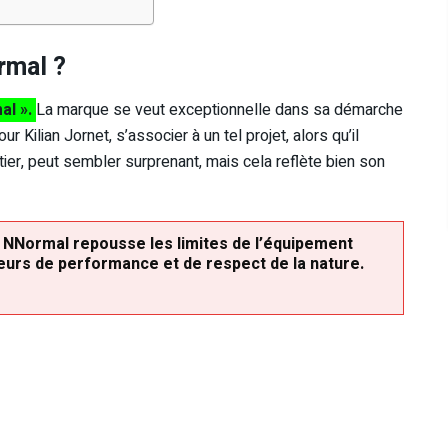
rmal ?
al ».
La marque se veut exceptionnelle dans sa démarche
r Kilian Jornet, s’associer à un tel projet, alors qu’il
ier, peut sembler surprenant, mais cela reflète bien son
c NNormal repousse les limites de l’équipement
aleurs de performance et de respect de la nature.