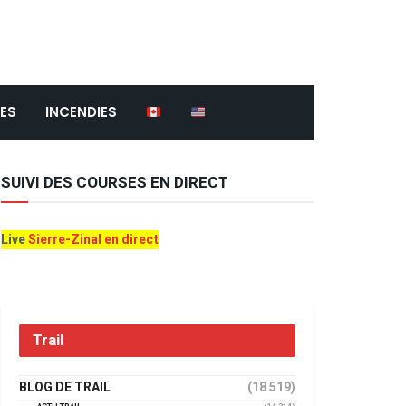
ES
INCENDIES
SUIVI DES COURSES EN DIRECT
Live
Sierre-Zinal en direct
Trail
BLOG DE TRAIL
(18 519)