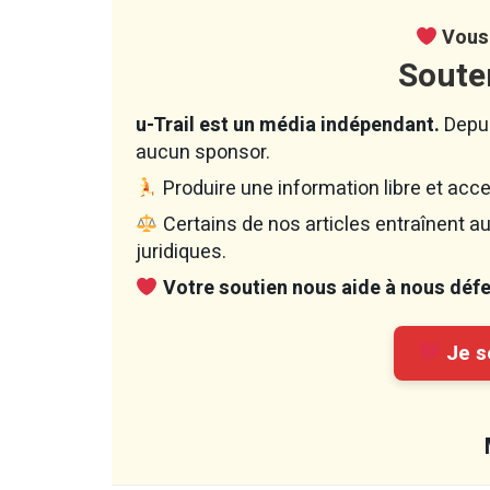
Vous 
Soute
u-Trail est un média indépendant.
Depui
aucun sponsor.
Produire une information libre et acce
Certains de nos articles entraînent 
juridiques.
Votre soutien nous aide à nous défen
Je so