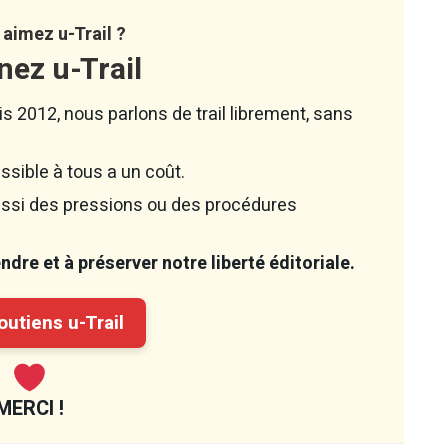
aimez u-Trail ?
nez u-Trail
s 2012, nous parlons de trail librement, sans
ssible à tous a un coût.
aussi des pressions ou des procédures
dre et à préserver notre liberté éditoriale.
utiens u-Trail
MERCI !