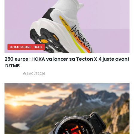
CHAUSSURE TRAIL
250 euros : HOKA va lancer sa Tecton X 4 juste avant
l’UTMB
6 AOÛT 2026