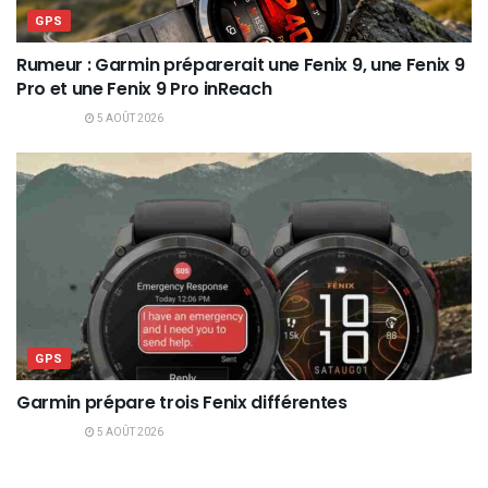
GPS
Rumeur : Garmin préparerait une Fenix 9, une Fenix 9
Pro et une Fenix 9 Pro inReach
5 AOÛT 2026
GPS
Garmin prépare trois Fenix différentes
5 AOÛT 2026