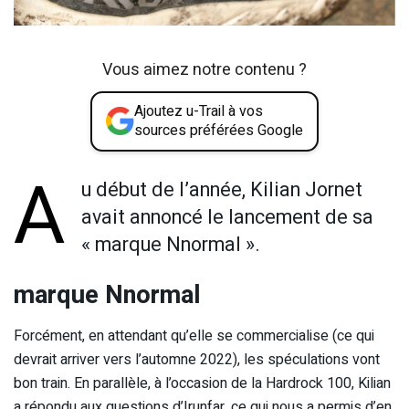
Vous aimez notre contenu ?
Ajoutez u-Trail à vos
sources préférées Google
A
u début de l’année, Kilian Jornet
avait annoncé le lancement de sa
« marque Nnormal ».
marque Nnormal
Forcément, en attendant qu’elle se commercialise (ce qui
devrait arriver vers l’automne 2022), les spéculations vont
bon train. En parallèle, à l’occasion de la Hardrock 100, Kilian
a répondu aux questions d’Irunfar, ce qui nous a permis d’en