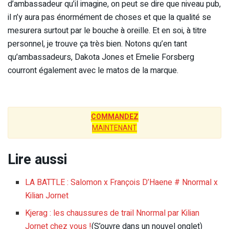
d’ambassadeur qu’il imagine, on peut se dire que niveau pub,
il n’y aura pas énormément de choses et que la qualité se
mesurera surtout par le bouche à oreille. Et en soi, à titre
personnel, je trouve ça très bien. Notons qu’en tant
qu’ambassadeurs, Dakota Jones et Emelie Forsberg
courront également avec le matos de la marque.
COMMANDEZ
MAINTENANT
Lire aussi
LA BATTLE : Salomon x François D’Haene # Nnormal x
Kilian Jornet
Kjerag : les chaussures de trail Nnormal par Kilian
Jornet chez vous !
(S’ouvre dans un nouvel onglet)