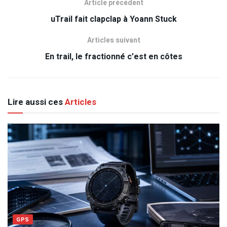
Article précédent
uTrail fait clapclap à Yoann Stuck
Articles suivant
En trail, le fractionné c’est en côtes
Lire aussi ces
Articles
GPS