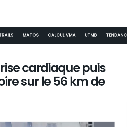
TRAILS
MATOS
CALCUL VMA
UTMB
TENDANC
rise cardiaque puis
oire sur le 56 km de