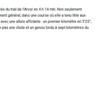
ivée du trail de l’Arvor en 4 h 14 min. Non seulement
nt général, dans une course où elle a tenu tête aux
vec une allure affolante : un premier kilomètre en 3’25’’,
me pas une chute et un genou tordu à sept kilomètres du