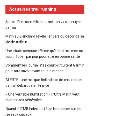
Actualités trail running
Sierre-Zinal sans Kilian Jornet : on va s’ennuyer
de fou !
Mathieu Blanchard révèle l’envers du décor de sa
vie de traileur
Une étude sérieuse affirme qu’il faut marcher ou
courir 15 km par jour pour être en bonne santé
Comment les journalistes court-circuitent Garmin
pour tout savoir avant tout le monde
ALERTE : une marque finlandaise de chaussures
de trail débarque en France
« Une véritable humiliation » : l’Ultra Marin veut
rajeunir ses bénévoles
Quand l’UTMB Index sert à se la ramener sur les
réseaux sociaux