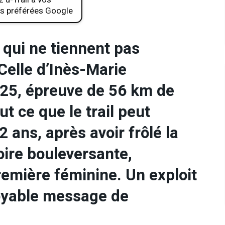
s préférées Google
 qui ne tiennent pas
Celle d’Inès-Marie
025, épreuve de 56 km de
ut ce que le trail peut
2 ans, après avoir frôlé la
toire bouleversante,
remière féminine. Un exploit
royable message de