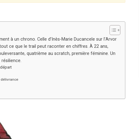
ment à un chrono. Celle d’Inès-Marie Ducancele sur l’Arvor
out ce que le trail peut raconter en chiffres. À 22 ans,
 bouleversante, quatrième au scratch, première féminine. Un
résilience.
 départ
délivrance