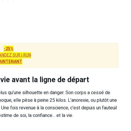
-25%
NDEZ SUR I-RUN
AINTENANT
vie avant la ligne de départ
lus qu’une silhouette en danger. Son corps a cessé de
poque, elle pèse à peine 25 kilos. L’anorexie, ou plutôt une
 Une fois revenue à la conscience, c’est depuis un fauteuil
’estime de soi, la confiance… et la vie.