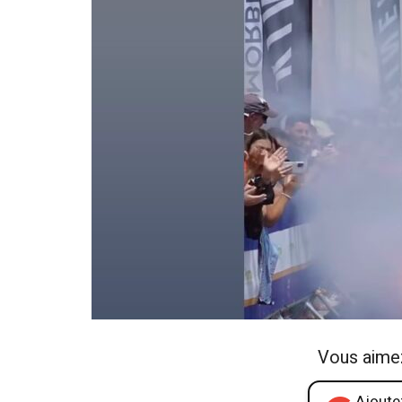
Vous aime
Ajoutez