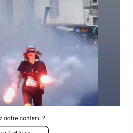
z notre contenu ?
 u-Trail à vos