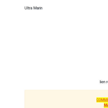
Ultra Marin
lien 
COMMA
M