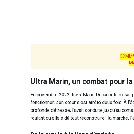
COMMA
M
Ultra Marin, un combat pour la 
En novembre 2022, Inès-Marie Ducancele n’était p
fonctionner, son cœur s’est arrêté deux fois. À l’é
profonde détresse, l’avait conduite jusqu’au coma.
roulant qu’elle a dû tout reconstruire : la marche, l