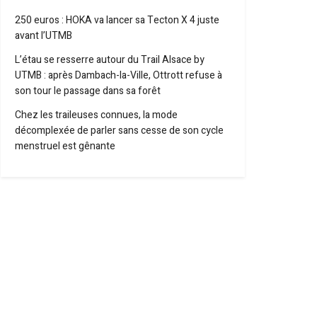
250 euros : HOKA va lancer sa Tecton X 4 juste
avant l’UTMB
L’étau se resserre autour du Trail Alsace by
UTMB : après Dambach-la-Ville, Ottrott refuse à
son tour le passage dans sa forêt
Chez les traileuses connues, la mode
décomplexée de parler sans cesse de son cycle
menstruel est gênante