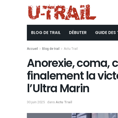
BLOG DE TRAIL
DÉBUTER
GUIDE DES 
Accueil
Blog de trail
Actu Trail
Anorexie, coma, c
finalement la vict
l’Ultra Marin
30 juin 2025
dans
Actu Trail