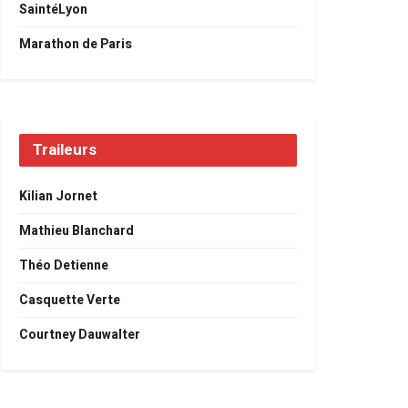
SaintéLyon
Marathon de Paris
Traileurs
Kilian Jornet
Mathieu Blanchard
Théo Detienne
Casquette Verte
Courtney Dauwalter