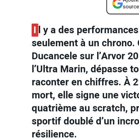
source
I
l y a des performances
seulement à un chrono. 
Ducancele sur l’Arvor 2
l’Ultra Marin, dépasse to
raconter en chiffres. À 2
mort, elle signe une vic
quatrième au scratch, p
sportif doublé d’un inc
résilience.