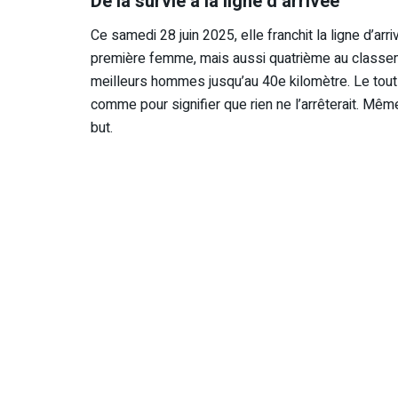
De la survie à la ligne d’arrivée
Ce samedi 28 juin 2025, elle franchit la ligne d’arr
première femme, mais aussi quatrième au classeme
meilleurs hommes jusqu’au 40e kilomètre. Le tout a
comme pour signifier que rien ne l’arrêterait. Mê
but.