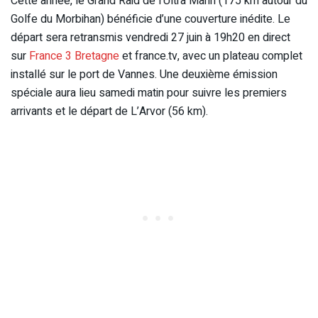
Cette année, le Grand Raid de l’Ultra Marin (175 km autour du
Golfe du Morbihan) bénéficie d’une couverture inédite. Le
départ sera retransmis vendredi 27 juin à 19h20 en direct
sur
France 3 Bretagne
et france.tv, avec un plateau complet
installé sur le port de Vannes. Une deuxième émission
spéciale aura lieu samedi matin pour suivre les premiers
arrivants et le départ de L’Arvor (56 km).