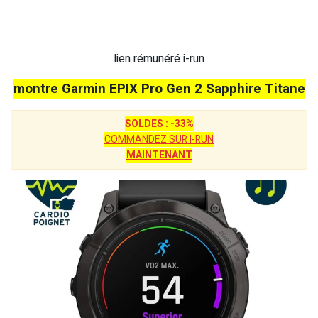
lien rémunéré i-run
montre Garmin EPIX Pro Gen 2 Sapphire Titane
SOLDES : -33%
COMMANDEZ SUR I-RUN
MAINTENANT