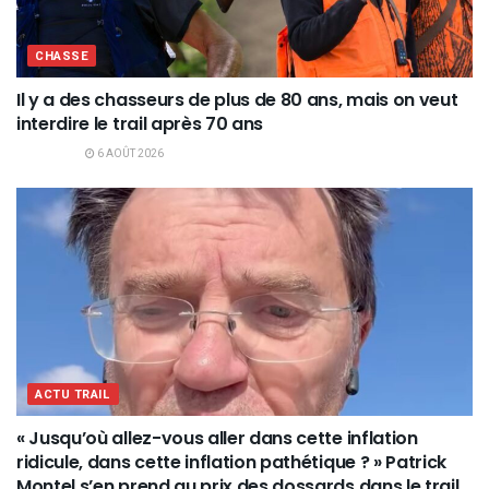
CHASSE
Il y a des chasseurs de plus de 80 ans, mais on veut
interdire le trail après 70 ans
6 AOÛT 2026
ACTU TRAIL
« Jusqu’où allez-vous aller dans cette inflation
ridicule, dans cette inflation pathétique ? » Patrick
Montel s’en prend au prix des dossards dans le trail