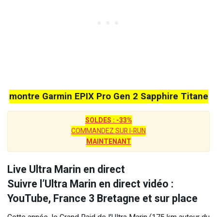
montre Garmin EPIX Pro Gen 2 Sapphire Titane
SOLDES : -33%
COMMANDEZ SUR I-RUN
MAINTENANT
Live Ultra Marin en direct
Suivre l’Ultra Marin en direct vidéo :
YouTube, France 3 Bretagne et sur place