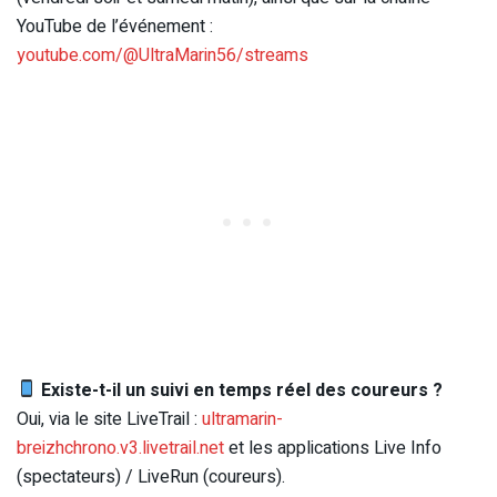
YouTube de l’événement :
youtube.com/@UltraMarin56/streams
Existe-t-il un suivi en temps réel des coureurs ?
Oui, via le site LiveTrail :
ultramarin-
breizhchrono.v3.livetrail.net
et les applications Live Info
(spectateurs) / LiveRun (coureurs).