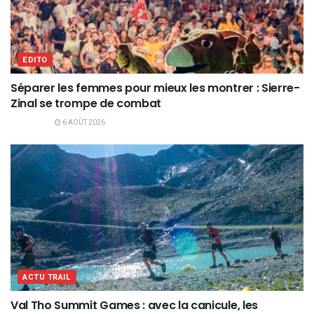
EDITO
Séparer les femmes pour mieux les montrer : Sierre-
Zinal se trompe de combat
6 AOÛT 2026
ACTU TRAIL
Val Tho Summit Games : avec la canicule, les