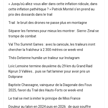
« Jusqu’où allez-vous aller dans cette inflation ridicule, dans
cette inflation pathétique ? » Patrick Montel s’en prend au
prix des dossards dans le trail
Trail : le bruit des drones ne passe plus en montagne
Séparer les femmes pour mieux les montrer : Sierre-Zinal se
trompe de combat
Val Tho Summit Games : avec la canicule, les traileurs iront
chercher la fraîcheur à 2 300 mètres ce week-end
Théo Detienne humilie un traileur sur Instagram
Loïc Lemoine termine deuxième du 29 km du Grand Raid
Kiprun 3 Vallées… puis se fait laminer pour avoir pris un
Doliprane
Baptiste Chassagne, vainqueur de la Diagonale des Fous
2025, favori du Trail des Hauts-Forts ce week-end
Le trail se met à imiter le principe de Miss France
Douleur au talon en 2024 puis en 2026 : de quoi souffre