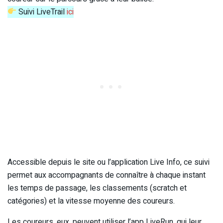
Suivi LiveTrail
ici
Accessible depuis le site ou l’application Live Info, ce suivi
permet aux accompagnants de connaître à chaque instant
les temps de passage, les classements (scratch et
catégories) et la vitesse moyenne des coureurs.
Les coureurs, eux, peuvent utiliser l’app LiveRun, qui leur