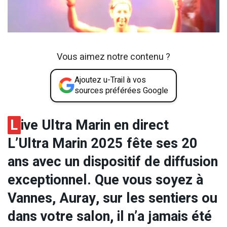
Vous aimez notre contenu ?
Ajoutez u-Trail à vos
sources préférées Google
L
ive Ultra Marin en direct
L’Ultra Marin 2025 fête ses 20
ans avec un dispositif de diffusion
exceptionnel. Que vous soyez à
Vannes, Auray, sur les sentiers ou
dans votre salon, il n’a jamais été