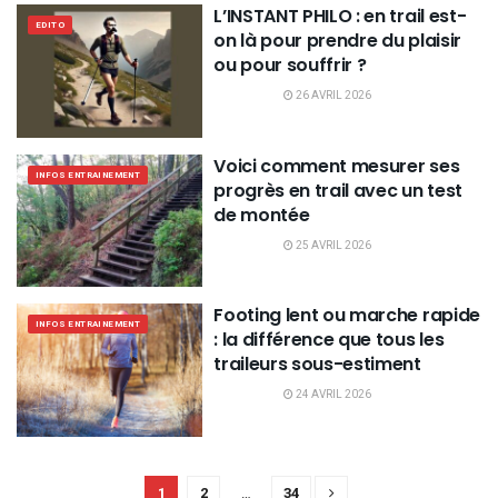
L’INSTANT PHILO : en trail est-
EDITO
on là pour prendre du plaisir
ou pour souffrir ?
26 AVRIL 2026
Voici comment mesurer ses
INFOS ENTRAINEMENT
progrès en trail avec un test
de montée
25 AVRIL 2026
Footing lent ou marche rapide
INFOS ENTRAINEMENT
: la différence que tous les
traileurs sous-estiment
24 AVRIL 2026
1
2
…
34