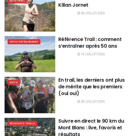
ACTU TRAIL
Kilian Jornet
28 JUILLET 2026
Référence Trail : comment
INFOS ENTRAINEMENT
s’entraîner après 50 ans
14 JUILLET 2026
En trail, les derniers ont plus
EDITO
de mérite que les premiers
(oui oui)
28 JUILLET 2026
Suivre en direct le 90 km du
RÉSULTATS TRAILS
Mont Blanc : live, favoris et
résultats