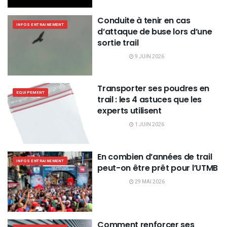
Conduite à tenir en cas
INFOS ENTRAINEMENT
d’attaque de buse lors d’une
sortie trail
9 JUIN 2026
Transporter ses poudres en
EQUIPEMENT
trail : les 4 astuces que les
experts utilisent
1 JUIN 2026
En combien d’années de trail
INFOS ENTRAINEMENT
peut-on être prêt pour l’UTMB
29 MAI 2026
Comment renforcer ses