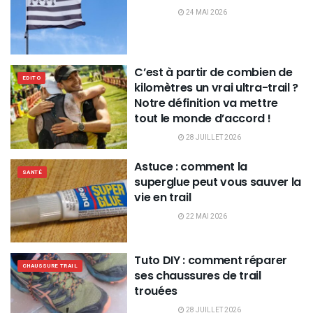
24 MAI 2026
C’est à partir de combien de
EDITO
kilomètres un vrai ultra-trail ?
Notre définition va mettre
tout le monde d’accord !
28 JUILLET 2026
Astuce : comment la
SANTÉ
superglue peut vous sauver la
vie en trail
22 MAI 2026
Tuto DIY : comment réparer
CHAUSSURE TRAIL
ses chaussures de trail
trouées
28 JUILLET 2026