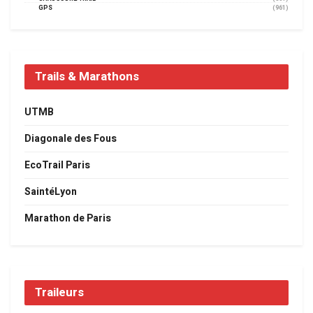
GPS
(961)
Trails & Marathons
UTMB
Diagonale des Fous
EcoTrail Paris
SaintéLyon
Marathon de Paris
Traileurs