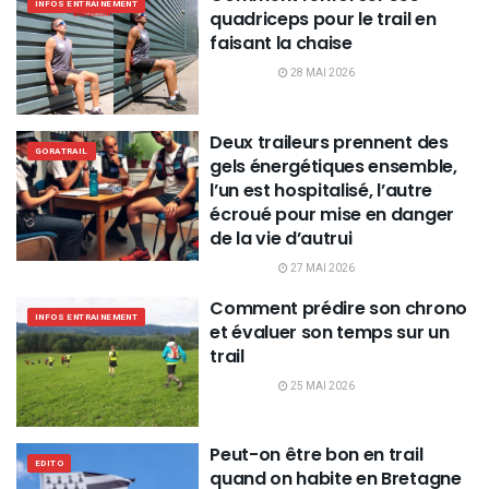
INFOS ENTRAINEMENT
quadriceps pour le trail en
faisant la chaise
28 MAI 2026
Deux traileurs prennent des
GORATRAIL
gels énergétiques ensemble,
l’un est hospitalisé, l’autre
écroué pour mise en danger
de la vie d’autrui
27 MAI 2026
Comment prédire son chrono
INFOS ENTRAINEMENT
et évaluer son temps sur un
trail
25 MAI 2026
Peut-on être bon en trail
EDITO
quand on habite en Bretagne