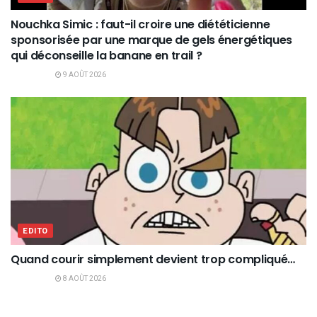
Nouchka Simic : faut-il croire une diététicienne
sponsorisée par une marque de gels énergétiques
qui déconseille la banane en trail ?
9 AOÛT 2026
EDITO
Quand courir simplement devient trop compliqué…
8 AOÛT 2026