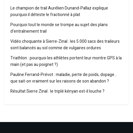
Le champion de trail Aurélien Dunand-Pallaz explique
pourquoi il déteste le fractionné à plat
Pourquoi tout le monde se trompe au sujet des plans
d’entraînement trail
Vidéo choquante à Sierre-Zinal : les 5 000 sacs des traileurs
sont balancés au sol comme de vulgaires ordures
Triathlon : pourquoi les athlètes portent leur montre GPS à la
main (et pas au poignet ?)
Pauline Ferrand-Prévot : maladie, perte de poids, dopage…
que sait-on vraiment sur les raisons de son abandon ?
Résultat Sierre Zinal : le triplé kényan est-il louche ?