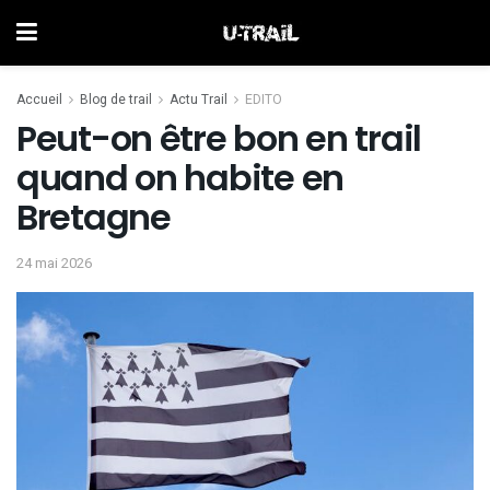
Accueil
Blog de trail
Actu Trail
EDITO
Peut-on être bon en trail
quand on habite en
Bretagne
24 mai 2026