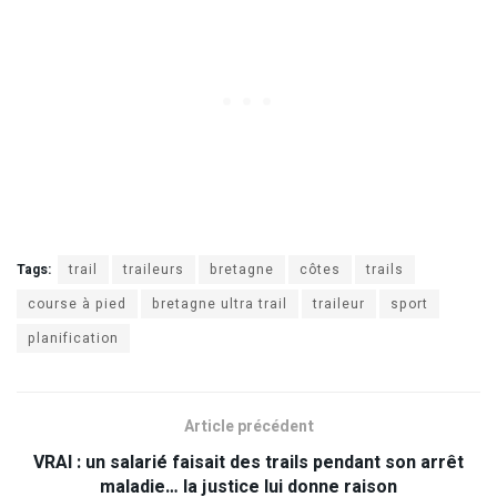
Tags:
trail
traileurs
bretagne
côtes
trails
course à pied
bretagne ultra trail
traileur
sport
planification
Article précédent
VRAI : un salarié faisait des trails pendant son arrêt
maladie… la justice lui donne raison