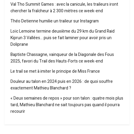
Val Tho Summit Games : avec la canicule, les traileurs iront
chercher la fraîcheur à 2 300 mètres ce week-end
Théo Detienne humilie un traileur sur Instagram
Loïc Lemoine termine deuxième du 29 km du Grand Raid
Kiprun 3 Vallées… puis se fait laminer pour avoir pris un
Doliprane
Baptiste Chassagne, vainqueur de la Diagonale des Fous
2025, favori du Trail des Hauts-Forts ce week-end
Le trail se met à imiter le principe de Miss France
Douleur au talon en 2024 puis en 2026 : de quoi souffre
exactement Mathieu Blanchard ?
« Deux semaines de repos » pour son talon : quatre mois plus
tard, Mathieu Blanchard ne sait toujours pas quand il pourra
recourir