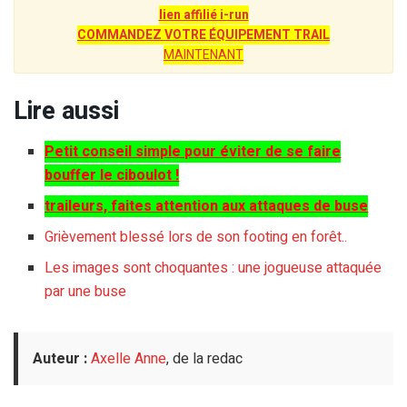
lien affilié i-run
COMMANDEZ VOTRE ÉQUIPEMENT TRAIL
MAINTENANT
Lire aussi
Petit conseil simple pour éviter de se faire
bouffer le ciboulot !
traileurs, faites attention aux attaques de buse
Grièvement blessé lors de son footing en forêt..
Les images sont choquantes : une jogueuse attaquée
par une buse
Auteur :
Axelle Anne
, de la redac