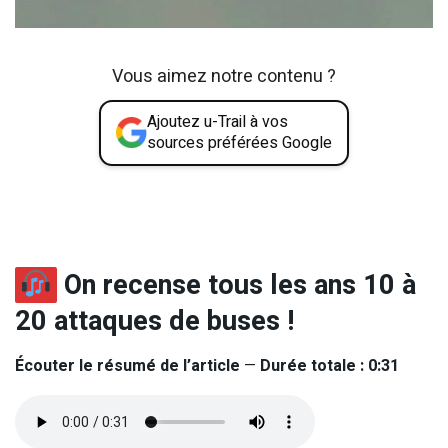
Vous aimez notre contenu ?
Ajoutez u-Trail à vos
sources préférées Google
On recense tous les ans 10 à
20 attaques de buses !
Écouter le résumé de l’article
—
Durée totale : 0:31