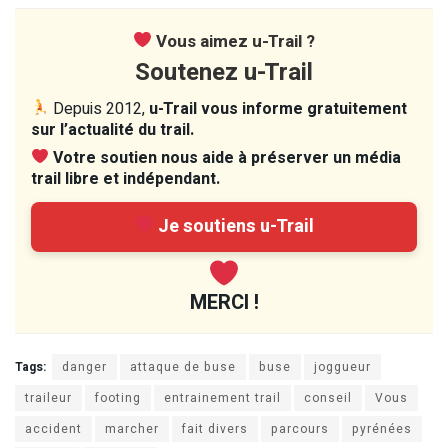
Vous aimez u-Trail ?
Soutenez u-Trail
Depuis 2012,
u-Trail vous informe gratuitement
sur l’actualité du trail.
Votre soutien nous aide à préserver un média
trail libre et indépendant.
Je soutiens u-Trail
MERCI !
Tags:
danger
attaque de buse
buse
joggueur
traileur
footing
entrainement trail
conseil
Vous
accident
marcher
fait divers
parcours
pyrénées