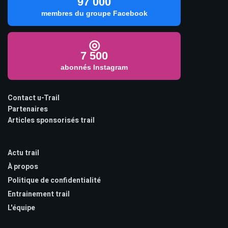
97 000
membres du groupe Facebook
◎
7 500
abonnés Instagram
Contact u-Trail
Partenaires
Articles sponsorisés trail
Actu trail
À propos
Politique de confidentialité
Entrainement trail
L'équipe