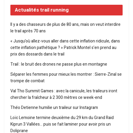
Actualités trail running
Il y a des chasseurs de plus de 80 ans, mais on veut interdire
le trail après 70 ans
« Jusqu’où allez-vous aller dans cette inflation ridicule, dans
cette inflation pathétique ? » Patrick Montel s’en prend au
prix des dossards dans le trail
Trail : le bruit des drones ne passe plus en montagne
Séparer les femmes pour mieux les montrer : Sierre-Zinal se
trompe de combat
Val Tho Summit Games : avec la canicule, les traileurs iront
chercher la fraîcheur à 2 300 mètres ce week-end
Théo Detienne humilie un traileur sur Instagram
Loïc Lemoine termine deuxième du 29 km du Grand Raid
Kiprun 3 Vallées… puis se fait laminer pour avoir pris un
Doliprane