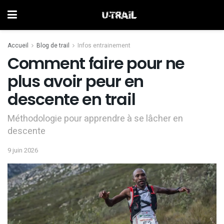
Accueil
Blog de trail
Infos entrainement
Comment faire pour ne
plus avoir peur en
descente en trail
Méthodologie pour apprendre à se lâcher en
descente
9 juin 2026