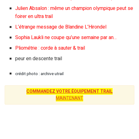
Julien Absalon : même un champion olympique peut se
foirer en ultra trail
L’étrange message de Blandine L’Hirondel
Sophia Laukli ne coupe qu’une semaine par an…
Pliométrie : corde à sauter & trail
peur en descente trail
crédit photo : archive utrail
COMMANDEZ VOTRE ÉQUIPEMENT TRAIL
MAINTENANT