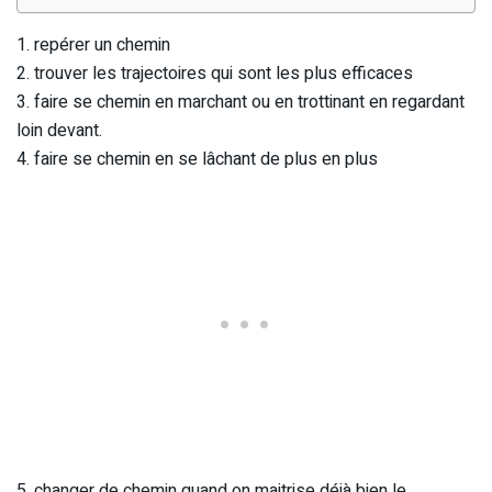
1. repérer un chemin
2. trouver les trajectoires qui sont les plus efficaces
3. faire se chemin en marchant ou en trottinant en regardant
loin devant.
4. faire se chemin en se lâchant de plus en plus
5. changer de chemin quand on maitrise déjà bien le