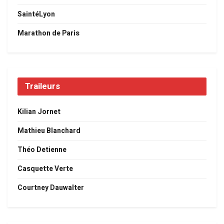
SaintéLyon
Marathon de Paris
Traileurs
Kilian Jornet
Mathieu Blanchard
Théo Detienne
Casquette Verte
Courtney Dauwalter