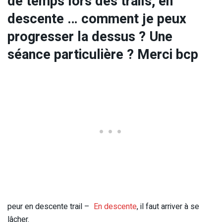
de temps lors des trails, en
descente … comment je peux
progresser la dessus ? Une
séance particulière ? Merci bcp
peur en descente trail –
En descente
, il faut arriver à se
lâcher.