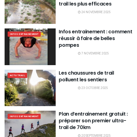
trail les plus efficaces
24 NOVEMBRE 2025
Infos entrainement : comment
INFOS ENTRAINEMENT
réussir à faire de belles
pompes
7 NOVEMBRE 2025
Les chaussures de trail
ACTU TRAIL
polluent les sentiers
23 OCTOBRE 2025
Plan d’entrainement gratuit :
INFOS ENTRAINEMENT
préparer son premier ultra-
trail de 70km
20 SEPTEMBRE 2025