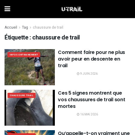
Accueil
Tag
chaussure de trail
Étiquette :
chaussure de trail
Comment faire pour ne plus
INFOS ENTRAINEMENT
avoir peur en descente en
trail
9 JUIN 2026
Ces 5 signes montrent que
CHAUSSURE TRAIL
vos chaussures de trail sont
mortes
16 MAI 2026
Qu’appelle-t-on vraiment une