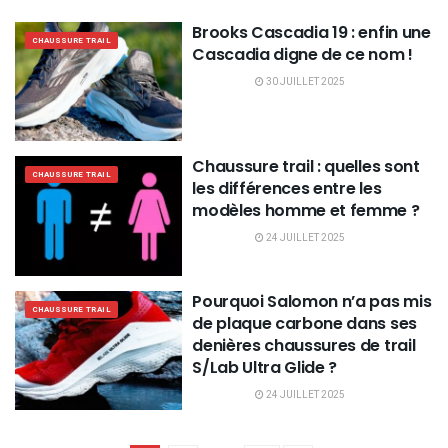
Brooks Cascadia 19 : enfin une
CHAUSSURE TRAIL
Cascadia digne de ce nom !
30 JUILLET 2025
Chaussure trail : quelles sont
CHAUSSURE TRAIL
les différences entre les
modèles homme et femme ?
24 JUILLET 2025
Pourquoi Salomon n’a pas mis
CHAUSSURE TRAIL
de plaque carbone dans ses
denières chaussures de trail
S/Lab Ultra Glide ?
24 JUILLET 2025