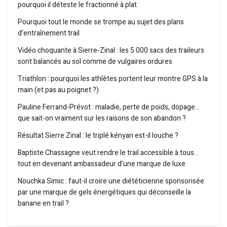
pourquoi il déteste le fractionné à plat
Pourquoi tout le monde se trompe au sujet des plans
d’entraînement trail
Vidéo choquante à Sierre-Zinal : les 5 000 sacs des traileurs
sont balancés au sol comme de vulgaires ordures
Triathlon : pourquoi les athlètes portent leur montre GPS à la
main (et pas au poignet ?)
Pauline Ferrand-Prévot : maladie, perte de poids, dopage…
que sait-on vraiment sur les raisons de son abandon ?
Résultat Sierre Zinal : le triplé kényan est-il louche ?
Baptiste Chassagne veut rendre le trail accessible à tous…
tout en devenant ambassadeur d’une marque de luxe
Nouchka Simic : faut-il croire une diététicienne sponsorisée
par une marque de gels énergétiques qui déconseille la
banane en trail ?