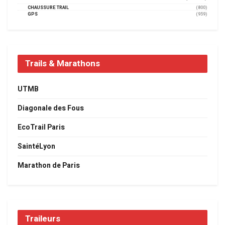
CHAUSSURE TRAIL
(800)
GPS
(959)
Trails & Marathons
UTMB
Diagonale des Fous
EcoTrail Paris
SaintéLyon
Marathon de Paris
Traileurs