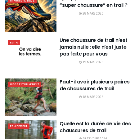
CHAUSSURE TRAIL
“super chaussure” en trail ?
28 MARS 2026
Une chaussure de trail n’est
EDITO
jamais nulle : elle n’est juste
pas faite pour vous
19 MARS 2026
Faut-il avoir plusieurs paires
INFOS ENTRAINEMENT
de chaussures de trail
18 MARS 2026
Quelle est la durée de vie des
EQUIPEMENT
chaussures de trail
28 FÉVRIER 2026