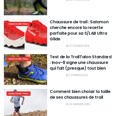
Chaussure de trail : Salomon
CHAUSSURE TRAIL
cherche encore la recette
parfaite pour sa S/LAB Ultra
Glide
27 FÉVRIER 2026
Test de la TrailTalon Standard
CHAUSSURE TRAIL
: Inov-8 signe une chaussure
qui fait (presque) tout bien
1 FÉVRIER 2026
Comment bien choisir la taille
CHAUSSURE TRAIL
de ses chaussures de trail
24 JANVIER 2026