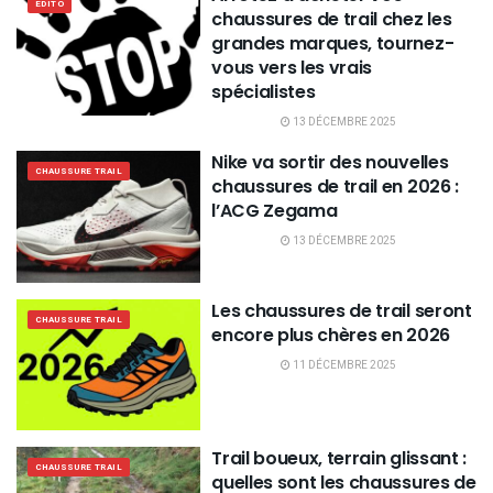
EDITO
chaussures de trail chez les
grandes marques, tournez-
vous vers les vrais
spécialistes
13 DÉCEMBRE 2025
Nike va sortir des nouvelles
CHAUSSURE TRAIL
chaussures de trail en 2026 :
l’ACG Zegama
13 DÉCEMBRE 2025
Les chaussures de trail seront
CHAUSSURE TRAIL
encore plus chères en 2026
11 DÉCEMBRE 2025
Trail boueux, terrain glissant :
CHAUSSURE TRAIL
quelles sont les chaussures de