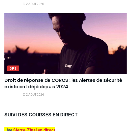
2 AOÛT 2026
GPS
Droit de réponse de COROS : les Alertes de sécurité
existaient déjà depuis 2024
2 AOÛT 2026
SUIVI DES COURSES EN DIRECT
Live
Sierre-Zinal en direct