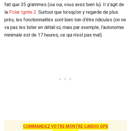
fait que 35 grammes (oui oui, vous avez bien lu). Il s’agit de
la
Polar Ignite 2
. Surtout que lorsqu’on y regarde de plus
près, les fonctionnalités sont bien loin d’être ridicules (on ne
va pas les lister en détail ici, mais par exemple, l’autonomie
minimale est de 17 heures, ce qui n’est pas mal).
COMMANDEZ VOTRE MONTRE CARDIO GPS