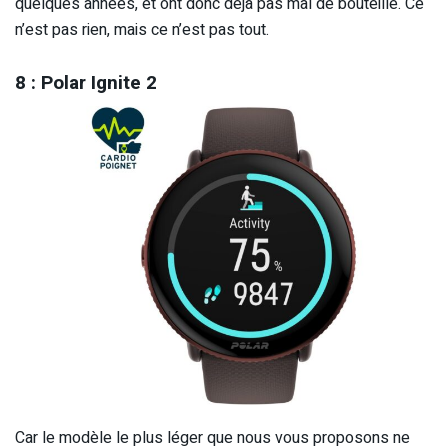
quelques années, et ont donc déjà pas mal de bouteille. Ce
n’est pas rien, mais ce n’est pas tout.
8 : Polar Ignite 2
Car le modèle le plus léger que nous vous proposons ne