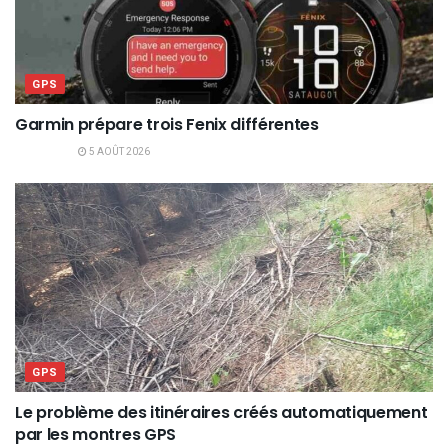
GPS
Garmin prépare trois Fenix différentes
5 AOÛT 2026
GPS
Le problème des itinéraires créés automatiquement
par les montres GPS