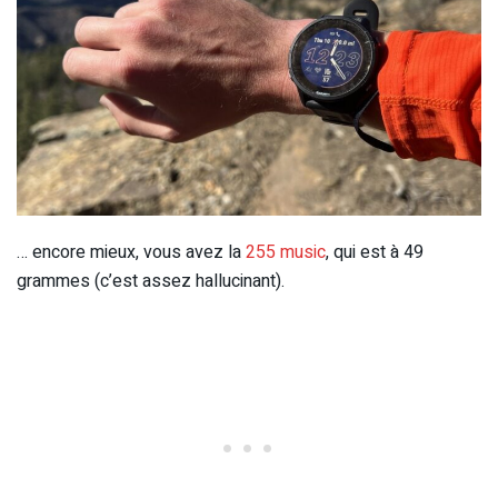
… encore mieux, vous avez la
255 music
, qui est à 49
grammes (c’est assez hallucinant).