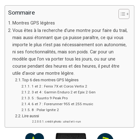
Sommaire
Montres GPS légères
Vous êtes à la recherche d’une montre pour faire du trail,
mais aussi étonnant que ça puisse paraître, ce qui vous
importe le plus n’est pas nécessairement son autonomie,
ni ses fonctionnalités, mais son poids. Car pour un
modèle que l’on va porter tous les jours, ou sur une
course pendant des heures et des heures, il peut être
utile d’avoir une montre légère.
Top 6 des montres GPS légères
1 et 2 : Fenix 7X et Coros Vertix 2
3 et 4 : Garmin Enduro 2 et Epix 2 Gen
5 : Suunto 9 Peak Pro
6 et 7 : Forerunner 955 et 255 music
8 : Polar Ignite 2
Lire aussi
crédit photo : utrail et i-run