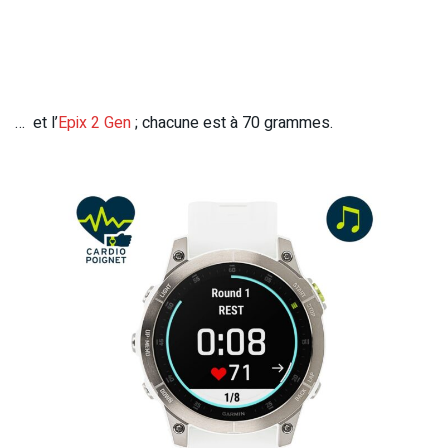
… et l’
Epix 2 Gen
; chacune est à 70 grammes.