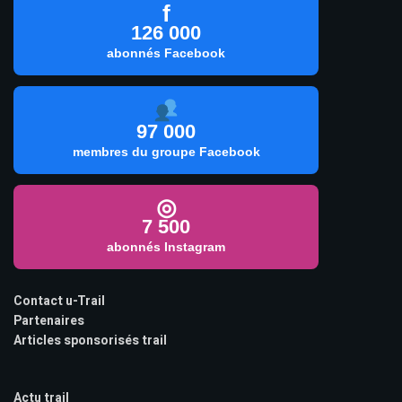
f
126 000
abonnés Facebook
97 000
membres du groupe Facebook
◎
7 500
abonnés Instagram
Contact u-Trail
Partenaires
Articles sponsorisés trail
Actu trail