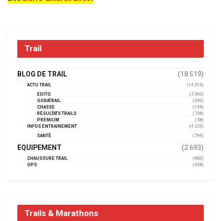
Trail
BLOG DE TRAIL
(18 519)
ACTU TRAIL
(14 314)
EDITO
(3 360)
GORATRAIL
(390)
CHASSE
(149)
RÉSULTATS TRAILS
(738)
PREMIUM
(38)
INFOS ENTRAINEMENT
(4 233)
SANTÉ
(794)
EQUIPEMENT
(2 693)
CHAUSSURE TRAIL
(800)
GPS
(958)
Trails & Marathons