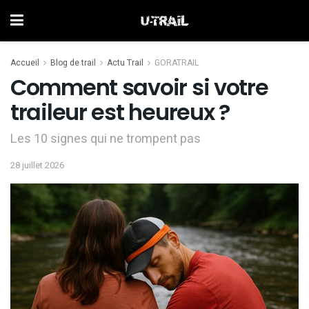
Accueil
Blog de trail
Actu Trail
GORATRAIL
Comment savoir si votre
traileur est heureux ?
Les 10 signes qui ne trompent pas
28 juillet 2026