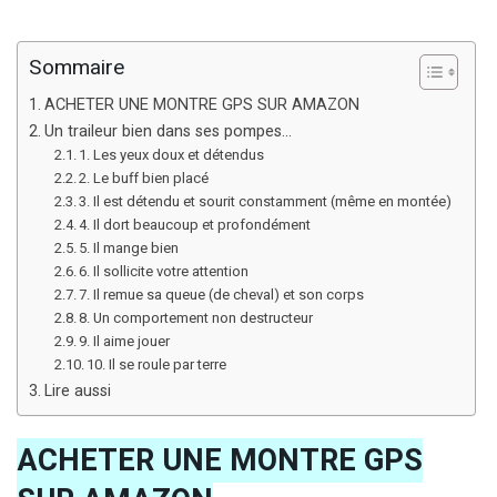
Sommaire
ACHETER UNE MONTRE GPS SUR AMAZON
Un traileur bien dans ses pompes…
1. Les yeux doux et détendus
2. Le buff bien placé
3. Il est détendu et sourit constamment (même en montée)
4. Il dort beaucoup et profondément
5. Il mange bien
6. Il sollicite votre attention
7. Il remue sa queue (de cheval) et son corps
8. Un comportement non destructeur
9. Il aime jouer
10. Il se roule par terre
Lire aussi
ACHETER UNE MONTRE GPS