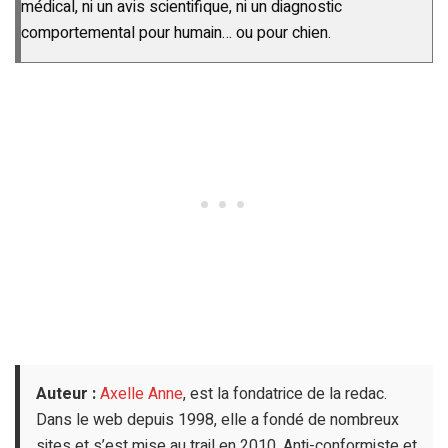
médical, ni un avis scientifique, ni un diagnostic
comportemental pour humain… ou pour chien.
Auteur :
Axelle Anne
, est la fondatrice de la redac.
Dans le web depuis 1998, elle a fondé de nombreux
sites et s’est mise au trail en 2010. Anti-conformiste et