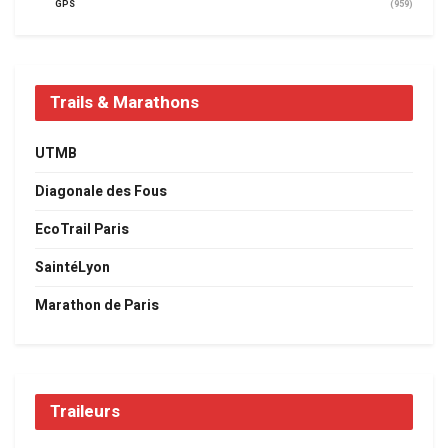
GPS
(959)
Trails & Marathons
UTMB
Diagonale des Fous
EcoTrail Paris
SaintéLyon
Marathon de Paris
Traileurs