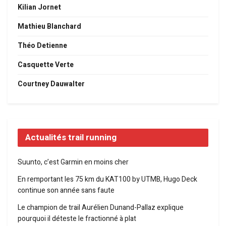
Kilian Jornet
Mathieu Blanchard
Théo Detienne
Casquette Verte
Courtney Dauwalter
Actualités trail running
Suunto, c’est Garmin en moins cher
En remportant les 75 km du KAT100 by UTMB, Hugo Deck
continue son année sans faute
Le champion de trail Aurélien Dunand-Pallaz explique
pourquoi il déteste le fractionné à plat