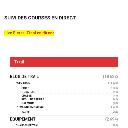
SUIVI DES COURSES EN DIRECT
Live
Sierre-Zinal en direct
Trail
BLOG DE TRAIL
(18 528)
ACTU TRAIL
(14 323)
EDITO
(3 363)
GORATRAIL
(390)
CHASSE
(149)
RÉSULTATS TRAILS
(740)
PREMIUM
(38)
INFOS ENTRAINEMENT
(4 233)
SANTÉ
(794)
EQUIPEMENT
(2 694)
CHAUSSURE TRAIL
(800)