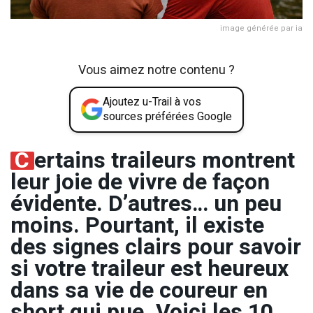
image générée par ia
Vous aimez notre contenu ?
Ajoutez u-Trail à vos
sources préférées Google
C
ertains traileurs montrent
leur joie de vivre de façon
évidente. D’autres… un peu
moins. Pourtant, il existe
des signes clairs pour savoir
si votre traileur est heureux
dans sa vie de coureur en
short qui pue. Voici les 10