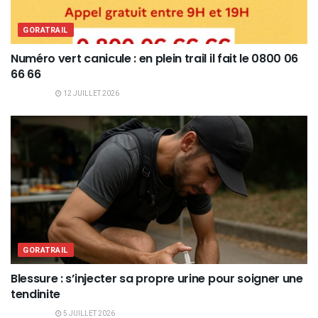
GORATRAIL
Numéro vert canicule : en plein trail il fait le 0800 06
66 66
12 JUILLET 2026
GORATRAIL
Blessure : s’injecter sa propre urine pour soigner une
tendinite
5 JUILLET 2026