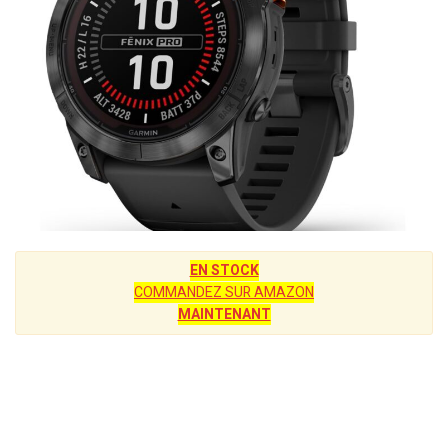
EN STOCK
COMMANDEZ SUR AMAZON
MAINTENANT