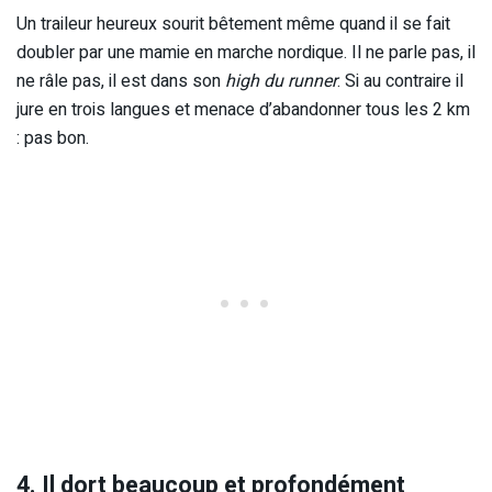
Un traileur heureux sourit bêtement même quand il se fait
doubler par une mamie en marche nordique. Il ne parle pas, il
ne râle pas, il est dans son
high du runner
. Si au contraire il
jure en trois langues et menace d’abandonner tous les 2 km
: pas bon.
4. Il dort beaucoup et profondément