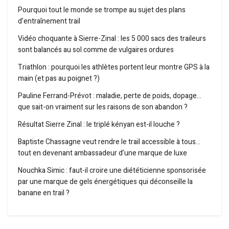
Pourquoi tout le monde se trompe au sujet des plans
d’entraînement trail
Vidéo choquante à Sierre-Zinal : les 5 000 sacs des traileurs
sont balancés au sol comme de vulgaires ordures
Triathlon : pourquoi les athlètes portent leur montre GPS à la
main (et pas au poignet ?)
Pauline Ferrand-Prévot : maladie, perte de poids, dopage…
que sait-on vraiment sur les raisons de son abandon ?
Résultat Sierre Zinal : le triplé kényan est-il louche ?
Baptiste Chassagne veut rendre le trail accessible à tous…
tout en devenant ambassadeur d’une marque de luxe
Nouchka Simic : faut-il croire une diététicienne sponsorisée
par une marque de gels énergétiques qui déconseille la
banane en trail ?