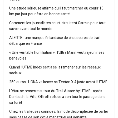
Une étude sérieuse affirme qu’il faut marcher ou courir 15
km par jour pour être en bonne santé
Comment les journalistes court-circuitent Garmin pour tout
savoir avant tout le monde
ALERTE : une marque finlandaise de chaussures de trail
débarque en France
« Une véritable humiliation » : l’Ultra Marin veut rajeunir ses
bénévoles
Quand l’UTMB Index sert à se la ramener sur les réseaux
sociaux
250 euros : HOKA va lancer sa Tecton X 4 juste avant l’UTMB
L’étau se resserre autour du Trail Alsace by UTMB : après
Dambach-la-Ville, Ottrott refuse à son tour le passage dans
sa forêt
Chez les traileuses connues, la mode décomplexée de parler
sans cesse de son cycle menstruel est gênante