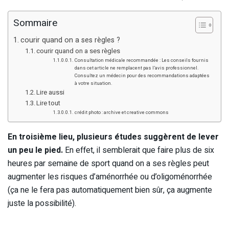
Sommaire
courir quand on a ses règles ?
courir quand on a ses règles
Consultation médicale recommandée : Les conseils fournis
dans cet article ne remplacent pas l’avis professionnel.
Consultez un médecin pour des recommandations adaptées
à votre situation.
Lire aussi
Lire tout
crédit photo : archive et creative commons
En troisième lieu, plusieurs études suggèrent de lever
un peu le pied.
En effet, il semblerait que faire plus de six
heures par semaine de sport quand on a ses règles peut
augmenter les risques d’aménorrhée ou d’oligoménorrhée
(ça ne le fera pas automatiquement bien sûr, ça augmente
juste la possibilité).