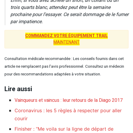
Enfin, si vous avez acheté un short, un collant ou un
trois quarts blanc, attendez peut être la semaine
prochaine pour l’essayer. Ce serait dommage de le fumer
par impatience.
COMMANDEZ VOTRE ÉQUIPEMENT TRAIL
MAINTENANT
Consultation médicale recommandée : Les conseils fournis dans cet
article ne remplacent pas l’avis professionnel. Consultez un médecin
pour des recommandations adaptées à votre situation.
Lire aussi
Vainqueurs et vaincus : leur retours de la Diago 2017
Coronavirus : les 5 règles à respecter pour aller
courir
Finisher : “Me voila sur la ligne de départ de