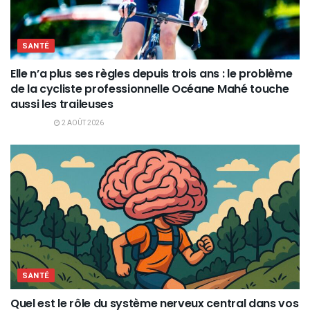
SANTÉ
Elle n’a plus ses règles depuis trois ans : le problème
de la cycliste professionnelle Océane Mahé touche
aussi les traileuses
2 AOÛT 2026
SANTÉ
Quel est le rôle du système nerveux central dans vos