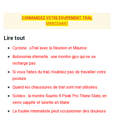
COMMANDEZ VOTRE ÉQUIPEMENT TRAIL
MAINTENANT
Lire tout
Cyclone : uTrail avec la Réunion et Maurice
Autonomie éternelle : une montre gps qui ne se
recharge pas
Si vous faites du trail, n’oubliez pas de travailler votre
posture
Quand les chaussures de trail sont mal utilisées..
Soldes : la montre Suunto 9 Peak Pro Titane Slate, en
verre sapphir et lunette en titane
La foulée minimaliste peut occasionner des douleurs