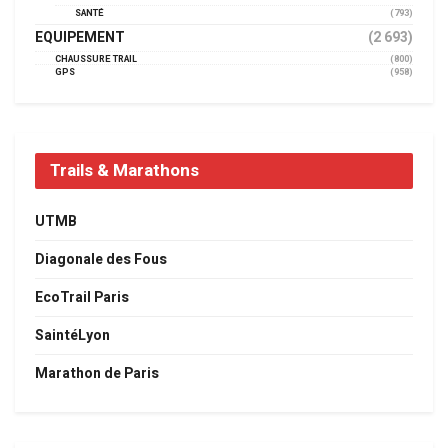
SANTÉ
(793)
EQUIPEMENT
(2 693)
CHAUSSURE TRAIL
(800)
GPS
(958)
Trails & Marathons
UTMB
Diagonale des Fous
EcoTrail Paris
SaintéLyon
Marathon de Paris