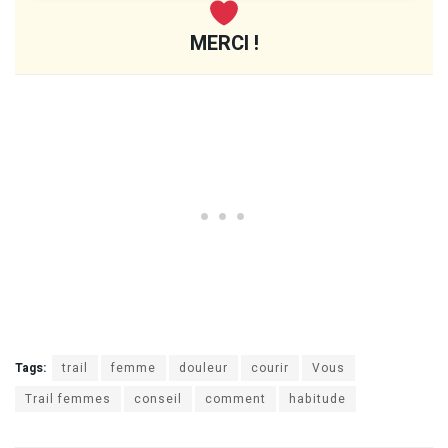
MERCI !
Tags:
trail
femme
douleur
courir
Vous
Trail femmes
conseil
comment
habitude