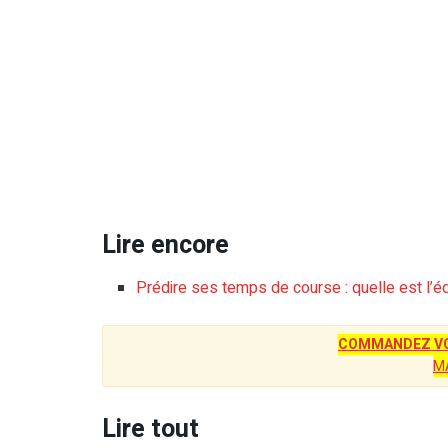
Lire encore
Prédire ses temps de course : quelle est l’éq
COMMANDEZ VO
M
Lire tout