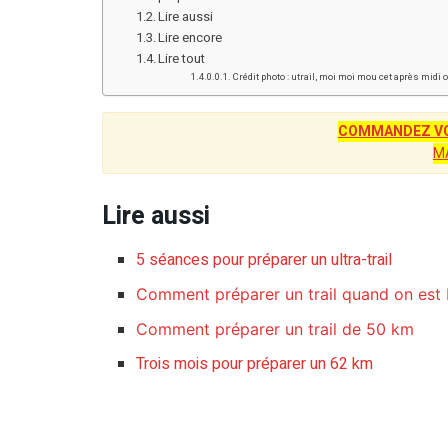
Lire aussi
Lire encore
Lire tout
Crédit photo : utrail, moi moi mou cet après midi 
COMMANDEZ VO
M
Lire aussi
5 séances pour préparer un ultra-trail
Comment préparer un trail quand on est 
Comment préparer un trail de 50 km
Trois mois pour préparer un 62 km