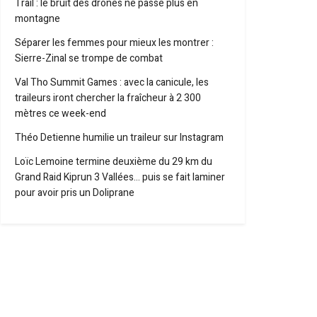
Trail : le bruit des drones ne passe plus en
montagne
Séparer les femmes pour mieux les montrer :
Sierre-Zinal se trompe de combat
Val Tho Summit Games : avec la canicule, les
traileurs iront chercher la fraîcheur à 2 300
mètres ce week-end
Théo Detienne humilie un traileur sur Instagram
Loïc Lemoine termine deuxième du 29 km du
Grand Raid Kiprun 3 Vallées… puis se fait laminer
pour avoir pris un Doliprane