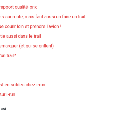
rapport qualité-prix
s sur route, mais faut aussi en faire en trail
 courir loin et prendre l’avion !
e aussi dans le trail
emarquer (et qui se grillent)
un trail?
st en soldes chez i-run
ur i-run
 oui