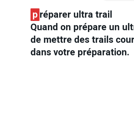
p
réparer ultra trail
Quand on prépare un ultra
de mettre des trails cou
dans votre préparation.