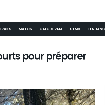
TRAILS
MATOS
CALCUL VMA
UTMB
TENDANC
courts pour préparer