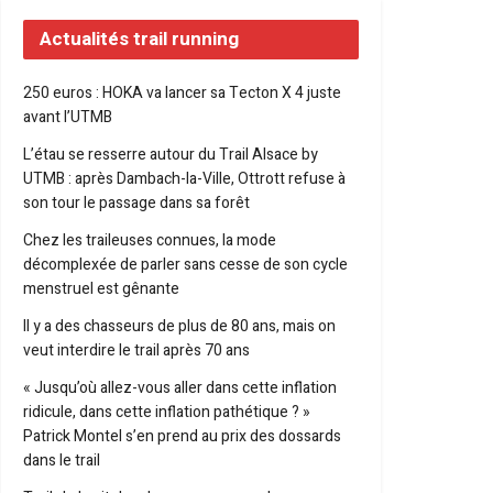
Actualités trail running
250 euros : HOKA va lancer sa Tecton X 4 juste
avant l’UTMB
L’étau se resserre autour du Trail Alsace by
UTMB : après Dambach-la-Ville, Ottrott refuse à
son tour le passage dans sa forêt
Chez les traileuses connues, la mode
décomplexée de parler sans cesse de son cycle
menstruel est gênante
Il y a des chasseurs de plus de 80 ans, mais on
veut interdire le trail après 70 ans
« Jusqu’où allez-vous aller dans cette inflation
ridicule, dans cette inflation pathétique ? »
Patrick Montel s’en prend au prix des dossards
dans le trail