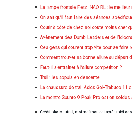
La lampe frontale Petzl NAO RL : le meilleur 
On sait qu’il faut faire des séances spécifique
Courir à côté de chez soi coûte moins cher que
Avènement des Dumb Leaders et de l’idiocrati
Ces gens qui courent trop vite pour se faire r
Comment trouver sa bonne allure au départ d’
Faut-il s’entraîner à l’allure compétition ?
Trail : les appuis en descente
La chaussure de trail Asics Gel-Trabuco 11 e
La montre Suunto 9 Peak Pro est en soldes s
Crédit photo : utrail, moi moi mou cet après midi ooo