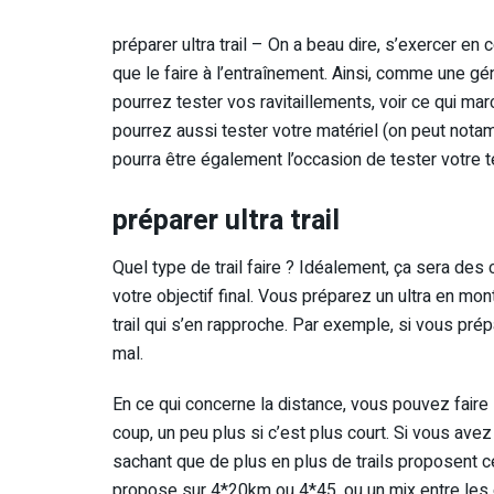
préparer ultra trail – On a beau dire, s’exercer e
que le faire à l’entraînement. Ainsi, comme une gén
pourrez tester vos ravitaillements, voir ce qui ma
pourrez aussi tester votre matériel (on peut not
pourra être également l’occasion de tester votre 
préparer ultra trail
Quel type de trail faire ? Idéalement, ça sera des
votre objectif final. Vous préparez un ultra en mo
trail qui s’en rapproche. Par exemple, si vous pr
mal.
En ce qui concerne la distance, vous pouvez faire
coup, un peu plus si c’est plus court. Si vous av
sachant que de plus en plus de trails proposent c
propose sur 4*20km ou 4*45, ou un mix entre les d