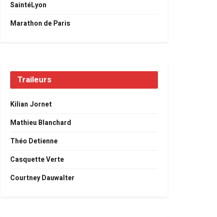
SaintéLyon
Marathon de Paris
Traileurs
Kilian Jornet
Mathieu Blanchard
Théo Detienne
Casquette Verte
Courtney Dauwalter