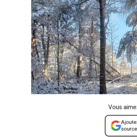
Vous aime
Ajoutez
source