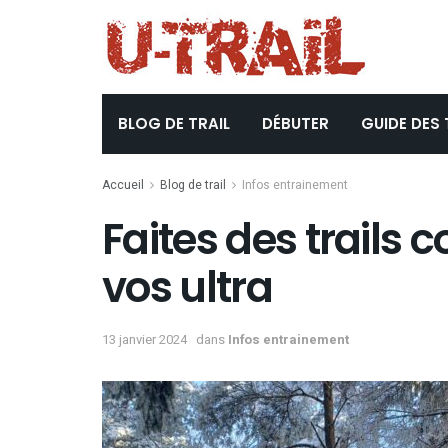
BLOG DE TRAIL
DÉBUTER
GUIDE DES 
Accueil
Blog de trail
Infos entrainement
Faites des trails 
vos ultra
13 janvier 2024
dans
Infos entrainement