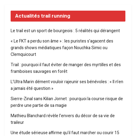
Actualités trail running
Le trail est un sport de bourgeois : 5 réalités qui dérangent
« Le FKT a perdu son âme » : les puristes s’agacent des
grands shows médiatiques façon Nouchka Simic ou
Clemquicourt
Trail : pourquoi il faut éviter de manger des myrtilles et des
framboises sauvages en forêt
L’Ultra Marin dément vouloir rajeunir ses bénévoles : « Il n’en
a jamais été question »
Sierre-Zinal sans Kilian Jornet : pourquoi la course risque de
perdre une partie de sa magie
Mathieu Blanchard révèle l’envers du décor de sa vie de
traileur
Une étude sérieuse affirme qu’il faut marcher ou courir 15