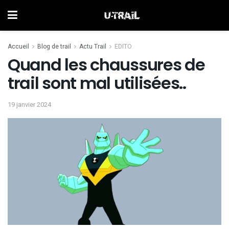
Accueil
Blog de trail
Actu Trail
EDITO
Quand les chaussures de
trail sont mal utilisées..
19 janvier 2024