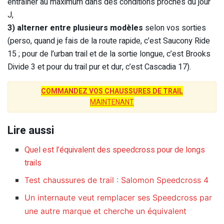
entraîner au maximum dans des conditions proches du jour
J,
3) alterner entre plusieurs modèles
selon vos sorties
(perso, quand je fais de la route rapide, c’est Saucony Ride
15 ; pour de l’urban trail et de la sortie longue, c’est Brooks
Divide 3 et pour du trail pur et dur, c’est Cascadia 17).
COMMANDEZ VOS CHAUSSURES DE TRAIL
MAINTENANT
Lire aussi
Quel est l’équivalent des speedcross pour de longs
trails
Test chaussures de trail : Salomon Speedcross 4
Un internaute veut remplacer ses Speedcross par
une autre marque et cherche un équivalent