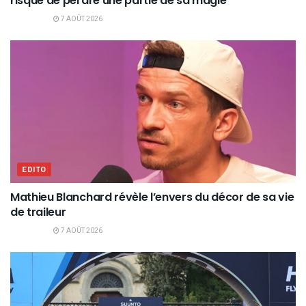
risque de perdre une partie de sa magie
7 AOÛT 2026
EDITO
Mathieu Blanchard révèle l’envers du décor de sa vie
de traileur
7 AOÛT 2026