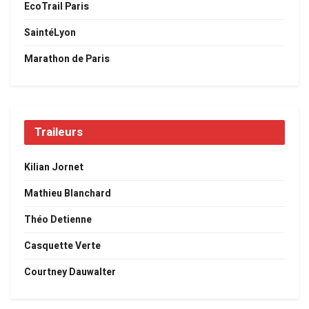
EcoTrail Paris
SaintéLyon
Marathon de Paris
Traileurs
Kilian Jornet
Mathieu Blanchard
Théo Detienne
Casquette Verte
Courtney Dauwalter