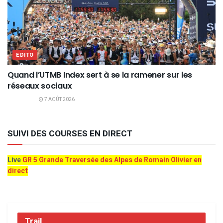
EDITO
Quand l’UTMB Index sert à se la ramener sur les
réseaux sociaux
7 AOÛT 2026
SUIVI DES COURSES EN DIRECT
Live
GR 5 Grande Traversée des Alpes de Romain Olivier en
direct
Trail