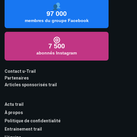
97 000
membres du groupe Facebook
◎
7 500
abonnés Instagram
Contact u-Trail
Partenaires
Articles sponsorisés trail
Actu trail
À propos
Politique de confidentialité
Entrainement trail