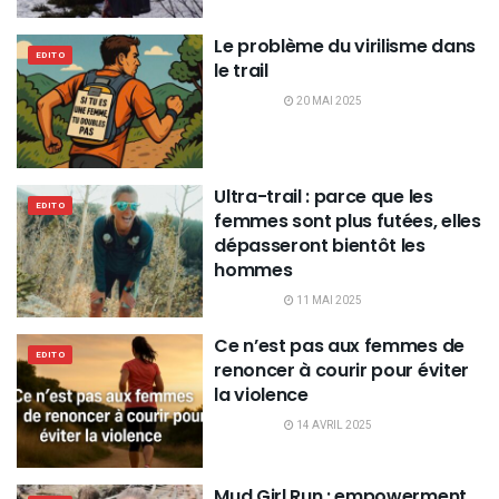
Le problème du virilisme dans
EDITO
le trail
20 MAI 2025
Ultra-trail : parce que les
EDITO
femmes sont plus futées, elles
dépasseront bientôt les
hommes
11 MAI 2025
Ce n’est pas aux femmes de
EDITO
renoncer à courir pour éviter
la violence
14 AVRIL 2025
Mud Girl Run : empowerment