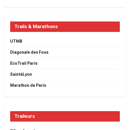
Trails & Marathons
UTMB
Diagonale des Fous
EcoTrail Paris
SaintéLyon
Marathon de Paris
Traileurs