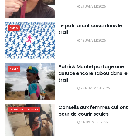
29 JANVIER 2026
Le patriarcat aussi dans le
EDITO
trail
12 JANVIER 2026
Patrick Montel partage une
SANTÉ
astuce encore tabou dans le
trail
22 NOVEMBRE 2025
Conseils aux femmes qui ont
INFOS ENTRAINEMENT
peur de courir seules
8 NOVEMBRE 2025