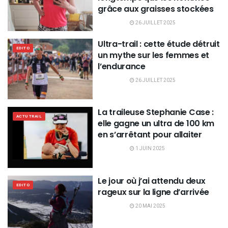
grâce aux graisses stockées
26 JUILLET 2025
Ultra-trail : cette étude détruit
EDITO
un mythe sur les femmes et
l’endurance
26 JUILLET 2025
La traileuse Stephanie Case :
ACTU TRAIL
elle gagne un ultra de 100 km
en s’arrêtant pour allaiter
1 JUIN 2025
Le jour où j’ai attendu deux
EDITO
rageux sur la ligne d’arrivée
20 MAI 2025