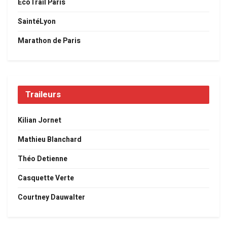
EcoTrail Paris
SaintéLyon
Marathon de Paris
Traileurs
Kilian Jornet
Mathieu Blanchard
Théo Detienne
Casquette Verte
Courtney Dauwalter