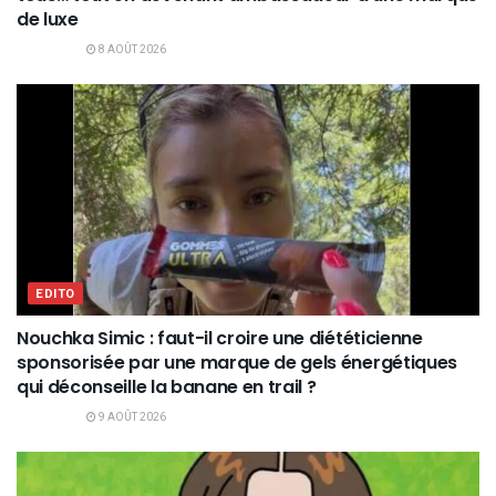
de luxe
8 AOÛT 2026
EDITO
Nouchka Simic : faut-il croire une diététicienne
sponsorisée par une marque de gels énergétiques
qui déconseille la banane en trail ?
9 AOÛT 2026