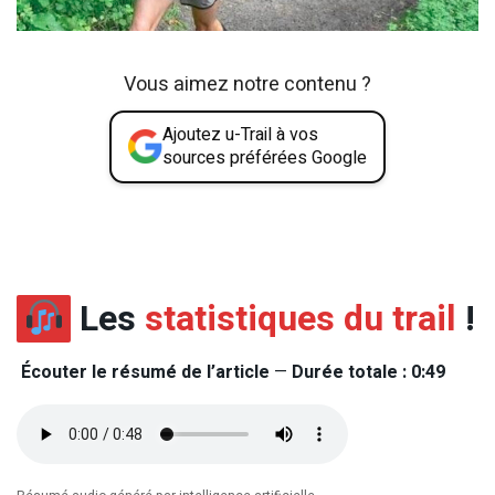
Vous aimez notre contenu ?
Ajoutez u-Trail à vos
sources préférées Google
Les
statistiques du trail
!
Écouter le résumé de l’article
—
Durée totale : 0:49