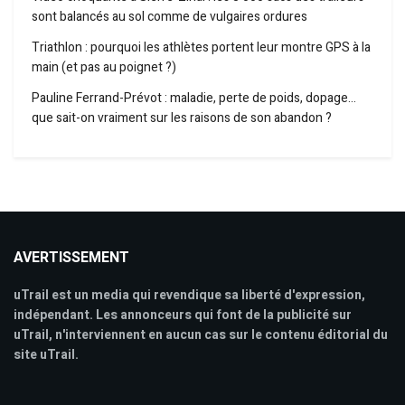
sont balancés au sol comme de vulgaires ordures
Triathlon : pourquoi les athlètes portent leur montre GPS à la
main (et pas au poignet ?)
Pauline Ferrand-Prévot : maladie, perte de poids, dopage…
que sait-on vraiment sur les raisons de son abandon ?
AVERTISSEMENT
uTrail est un media qui revendique sa liberté d'expression,
indépendant. Les annonceurs qui font de la publicité sur
uTrail, n'interviennent en aucun cas sur le contenu éditorial du
site uTrail.