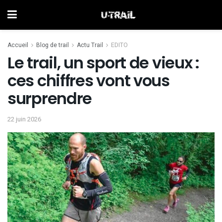
Accueil
Blog de trail
Actu Trail
EDITO
Le trail, un sport de vieux :
ces chiffres vont vous
surprendre
22 juin 2026