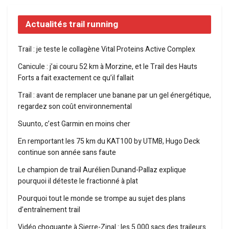
Actualités trail running
Trail : je teste le collagène Vital Proteins Active Complex
Canicule : j’ai couru 52 km à Morzine, et le Trail des Hauts
Forts a fait exactement ce qu’il fallait
Trail : avant de remplacer une banane par un gel énergétique,
regardez son coût environnemental
Suunto, c’est Garmin en moins cher
En remportant les 75 km du KAT100 by UTMB, Hugo Deck
continue son année sans faute
Le champion de trail Aurélien Dunand-Pallaz explique
pourquoi il déteste le fractionné à plat
Pourquoi tout le monde se trompe au sujet des plans
d’entraînement trail
Vidéo choquante à Sierre-Zinal : les 5 000 sacs des traileurs