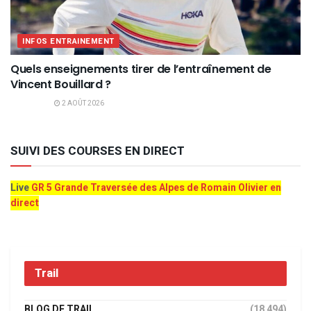
INFOS ENTRAINEMENT
Quels enseignements tirer de l’entraînement de
Vincent Bouillard ?
2 AOÛT 2026
SUIVI DES COURSES EN DIRECT
Live
GR 5 Grande Traversée des Alpes de Romain Olivier en
direct
Trail
BLOG DE TRAIL
(18 494)