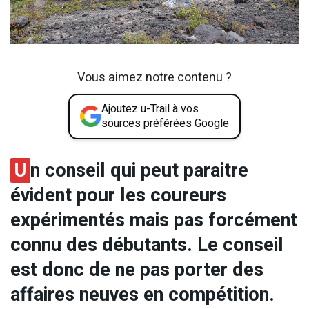
Vous aimez notre contenu ?
Ajoutez u-Trail à vos
sources préférées Google
U
n conseil qui peut paraitre
évident pour les coureurs
expérimentés mais pas forcément
connu des débutants. Le conseil
est donc de ne pas porter des
affaires neuves en compétition.