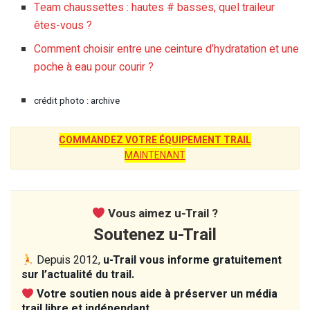
Team chaussettes : hautes # basses, quel traileur
êtes-vous ?
Comment choisir entre une ceinture d’hydratation et une
poche à eau pour courir ?
crédit photo : archive
COMMANDEZ VOTRE ÉQUIPEMENT TRAIL
MAINTENANT
Vous aimez u-Trail ?
Soutenez u-Trail
Depuis 2012,
u-Trail vous informe gratuitement
sur l’actualité du trail.
Votre soutien nous aide à préserver un média
trail libre et indépendant.