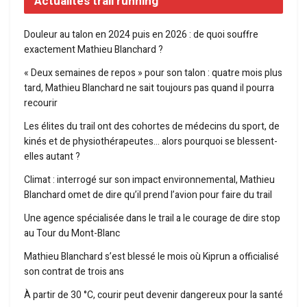
Actualités trail running
Douleur au talon en 2024 puis en 2026 : de quoi souffre
exactement Mathieu Blanchard ?
« Deux semaines de repos » pour son talon : quatre mois plus
tard, Mathieu Blanchard ne sait toujours pas quand il pourra
recourir
Les élites du trail ont des cohortes de médecins du sport, de
kinés et de physiothérapeutes… alors pourquoi se blessent-
elles autant ?
Climat : interrogé sur son impact environnemental, Mathieu
Blanchard omet de dire qu’il prend l’avion pour faire du trail
Une agence spécialisée dans le trail a le courage de dire stop
au Tour du Mont-Blanc
Mathieu Blanchard s’est blessé le mois où Kiprun a officialisé
son contrat de trois ans
À partir de 30 °C, courir peut devenir dangereux pour la santé