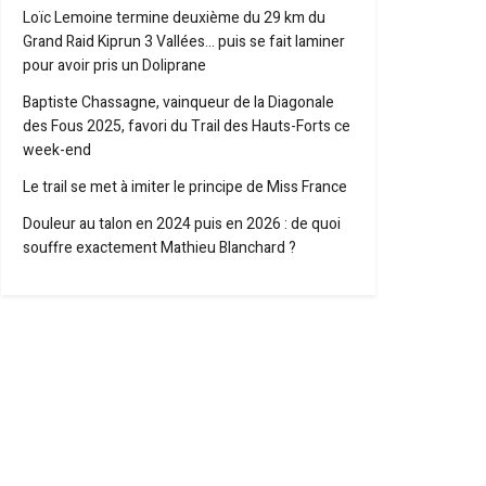
Loïc Lemoine termine deuxième du 29 km du
Grand Raid Kiprun 3 Vallées… puis se fait laminer
pour avoir pris un Doliprane
Baptiste Chassagne, vainqueur de la Diagonale
des Fous 2025, favori du Trail des Hauts-Forts ce
week-end
Le trail se met à imiter le principe de Miss France
Douleur au talon en 2024 puis en 2026 : de quoi
souffre exactement Mathieu Blanchard ?