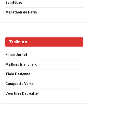
SaintéLyon
Marathon de Paris
Traileurs
Kilian Jornet
Mathieu Blanchard
Théo Detienne
Casquette Verte
Courtney Dauwalter