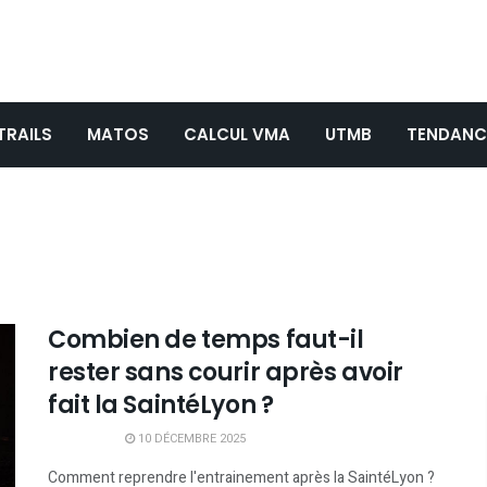
TRAILS
MATOS
CALCUL VMA
UTMB
TENDANC
Combien de temps faut-il
rester sans courir après avoir
fait la SaintéLyon ?
10 DÉCEMBRE 2025
Comment reprendre l'entrainement après la SaintéLyon ?