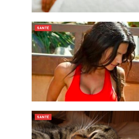
SANTÉ
SANTÉ