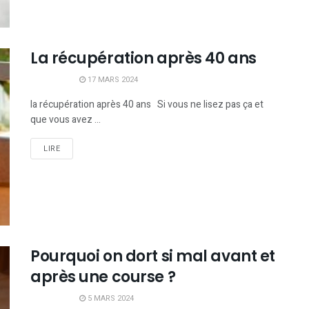
La récupération après 40 ans
17 MARS 2024
la récupération après 40 ans Si vous ne lisez pas ça et
que vous avez ...
LIRE
Pourquoi on dort si mal avant et
après une course ?
5 MARS 2024