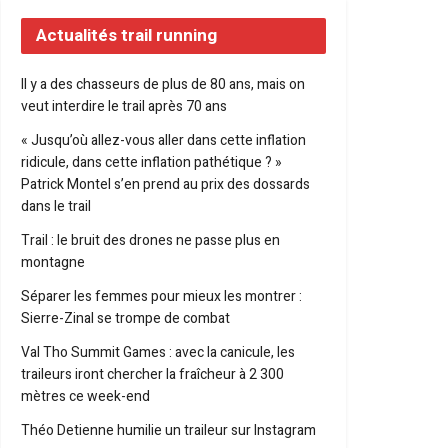
Actualités trail running
Il y a des chasseurs de plus de 80 ans, mais on
veut interdire le trail après 70 ans
« Jusqu’où allez-vous aller dans cette inflation
ridicule, dans cette inflation pathétique ? »
Patrick Montel s’en prend au prix des dossards
dans le trail
Trail : le bruit des drones ne passe plus en
montagne
Séparer les femmes pour mieux les montrer :
Sierre-Zinal se trompe de combat
Val Tho Summit Games : avec la canicule, les
traileurs iront chercher la fraîcheur à 2 300
mètres ce week-end
Théo Detienne humilie un traileur sur Instagram