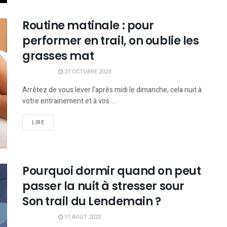
Routine matinale : pour
performer en trail, on oublie les
grasses mat
27 OCTOBRE 2023
Arrêtez de vous lever l'après midi le dimanche, cela nuit à
votre entrainement et à vos ...
LIRE
Pourquoi dormir quand on peut
passer la nuit à stresser sour
Son trail du Lendemain ?
11 AOÛT 2023