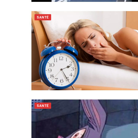
SANTÉ
SANTÉ