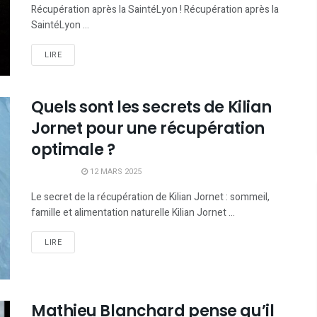
Récupération après la SaintéLyon ! Récupération après la
SaintéLyon ...
LIRE
Quels sont les secrets de Kilian
Jornet pour une récupération
optimale ?
12 MARS 2025
Le secret de la récupération de Kilian Jornet : sommeil,
famille et alimentation naturelle Kilian Jornet ...
LIRE
Mathieu Blanchard pense qu’il