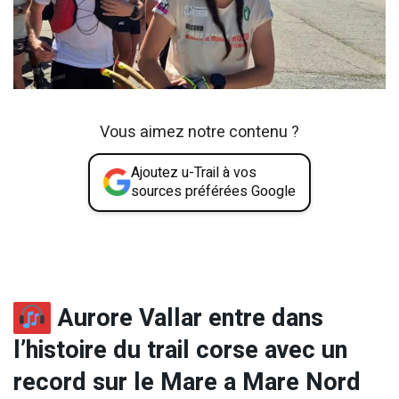
Vous aimez notre contenu ?
Ajoutez u-Trail à vos
sources préférées Google
Aurore Vallar entre dans
l’histoire du trail corse avec un
record sur le Mare a Mare Nord