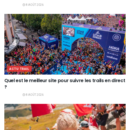
8 AOÛT 2026
ACTU TRAIL
Quel est le meilleur site pour suivre les trails en direct
?
8 AOÛT 2026