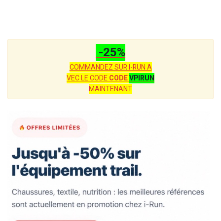
-25%
COMMANDEZ SUR I-RUN A
VEC LE CODE
CODE
VPIRUN
MAINTENANT