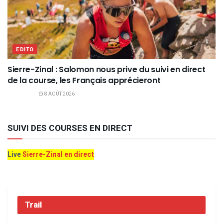
EDITO
Sierre-Zinal : Salomon nous prive du suivi en direct
de la course, les Français apprécieront
8 AOÛT 2026
SUIVI DES COURSES EN DIRECT
Live
Sierre-Zinal en direct
Trail