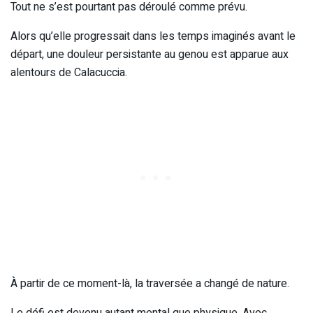
Tout ne s’est pourtant pas déroulé comme prévu.
Alors qu’elle progressait dans les temps imaginés avant le
départ, une douleur persistante au genou est apparue aux
alentours de Calacuccia.
À partir de ce moment-là, la traversée a changé de nature.
Le défi est devenu autant mental que physique. Avec