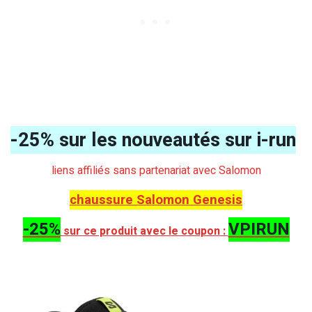
-25% sur les nouveautés sur i-run
liens affiliés sans partenariat avec Salomon
chaussure Salomon Genesis
-25%
VPIRUN
sur ce produit avec le coupon :