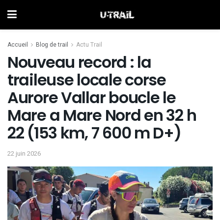
Accueil
Blog de trail
Actu Trail
Nouveau record : la
traileuse locale corse
Aurore Vallar boucle le
Mare a Mare Nord en 32 h
22 (153 km, 7 600 m D+)
22 juin 2026