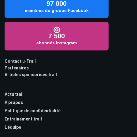
97 000
membres du groupe Facebook
◎
7 500
abonnés Instagram
Contact u-Trail
Partenaires
Articles sponsorisés trail
Actu trail
À propos
Politique de confidentialité
Entrainement trail
L'équipe