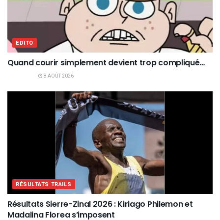
EDITO
Quand courir simplement devient trop compliqué…
8 AOÛT 2026
RÉSULTATS TRAILS
Résultats Sierre-Zinal 2026 : Kiriago Philemon et
Madalina Florea s’imposent