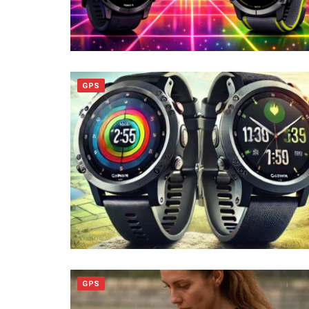
GPS
GPS