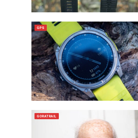
GPS
GORATRAIL