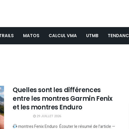
TRAILS
MATOS
CALCUL VMA
UTMB
TENDANC
Quelles sont les différences
entre les montres Garmin Fenix
et les montres Enduro
29 JUILLET 2026
montres Fenix Enduro Écouter le résumé de l’article —