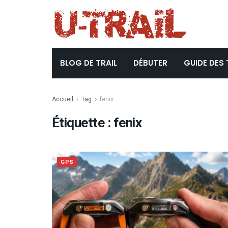
BLOG DE TRAIL
DÉBUTER
GUIDE DES 
Accueil
Tag
fenix
Étiquette :
fenix
GPS