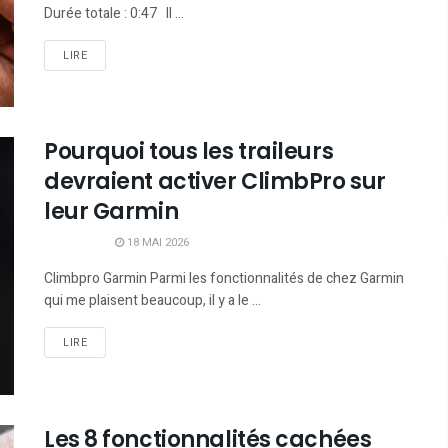
Durée totale : 0:47 Il ...
LIRE
Pourquoi tous les traileurs
devraient activer ClimbPro sur
leur Garmin
18 MAI 2026
Climbpro Garmin Parmi les fonctionnalités de chez Garmin
qui me plaisent beaucoup, il y a le ...
LIRE
Les 8 fonctionnalités cachées