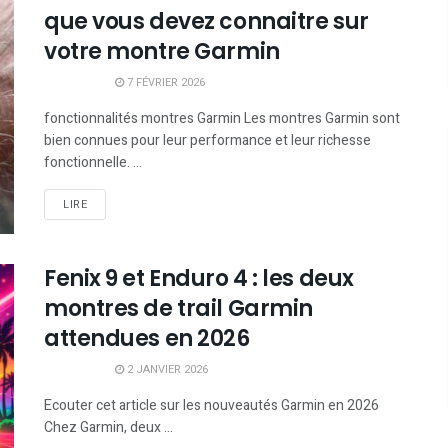
que vous devez connaitre sur
votre montre Garmin
7 FÉVRIER 2026
fonctionnalités montres Garmin Les montres Garmin sont
bien connues pour leur performance et leur richesse
fonctionnelle. ...
LIRE
Fenix 9 et Enduro 4 : les deux
montres de trail Garmin
attendues en 2026
2 JANVIER 2026
Ecouter cet article sur les nouveautés Garmin en 2026
Chez Garmin, deux ...