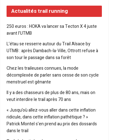
Actualités trail running
250 euros : HOKA va lancer sa Tecton X 4 juste
avant l’UTMB
L’étau se resserre autour du Trail Alsace by
UTMB : après Dambach-la-Ville, Ottrott refuse à
son tour le passage dans sa forêt
Chez les traileuses connues, la mode
décomplexée de parler sans cesse de son cycle
menstruel est gênante
Il y a des chasseurs de plus de 80 ans, mais on
veut interdire le trail après 70 ans
« Jusqu’où allez-vous aller dans cette inflation
ridicule, dans cette inflation pathétique ? »
Patrick Montel s’en prend au prix des dossards
dans le trail