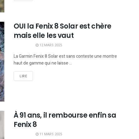
OUI la Fenix 8 Solar est chère
mais elle les vaut
12 MARS 2025
La Garmin Fenix 8 Solar est sans conteste une montre
haut de gamme qui ne laisse ...
LIRE
À 91 ans, il rembourse enfin sa
Fenix 8
11 MARS 2025