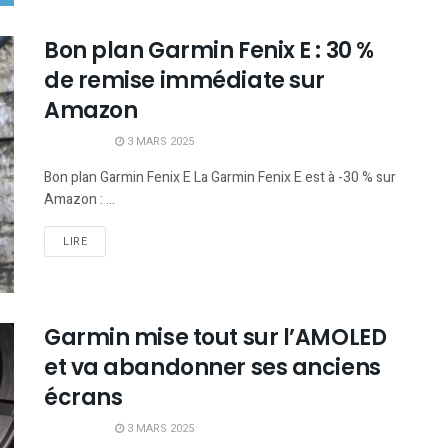
Bon plan Garmin Fenix E : 30 %
de remise immédiate sur
Amazon
3 MARS 2025
Bon plan Garmin Fenix E La Garmin Fenix E est à -30 % sur
Amazon : ...
LIRE
Garmin mise tout sur l’AMOLED
et va abandonner ses anciens
écrans
3 MARS 2025