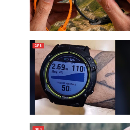
GPS
GPS