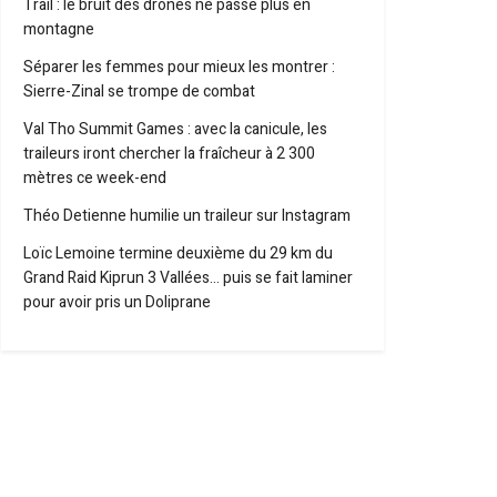
Trail : le bruit des drones ne passe plus en
montagne
Séparer les femmes pour mieux les montrer :
Sierre-Zinal se trompe de combat
Val Tho Summit Games : avec la canicule, les
traileurs iront chercher la fraîcheur à 2 300
mètres ce week-end
Théo Detienne humilie un traileur sur Instagram
Loïc Lemoine termine deuxième du 29 km du
Grand Raid Kiprun 3 Vallées… puis se fait laminer
pour avoir pris un Doliprane