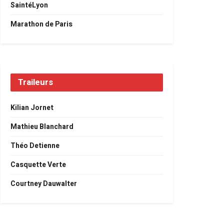
SaintéLyon
Marathon de Paris
Traileurs
Kilian Jornet
Mathieu Blanchard
Théo Detienne
Casquette Verte
Courtney Dauwalter