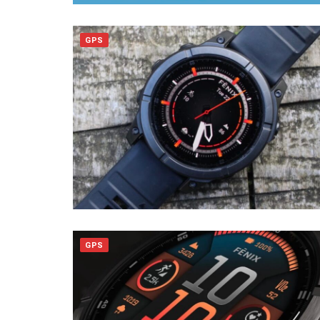
GPS
GPS