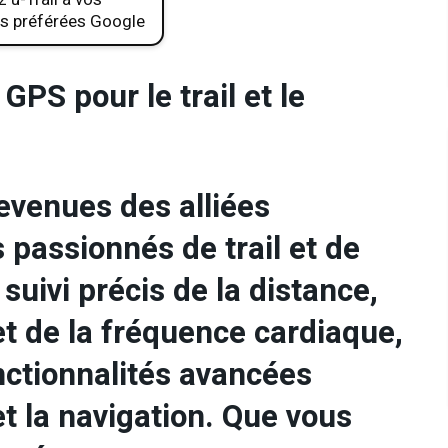
s préférées Google
GPS pour le trail et le
venues des alliées
 passionnés de trail et de
 suivi précis de la distance,
 et de la fréquence cardiaque,
nctionnalités avancées
t la navigation. Que vous