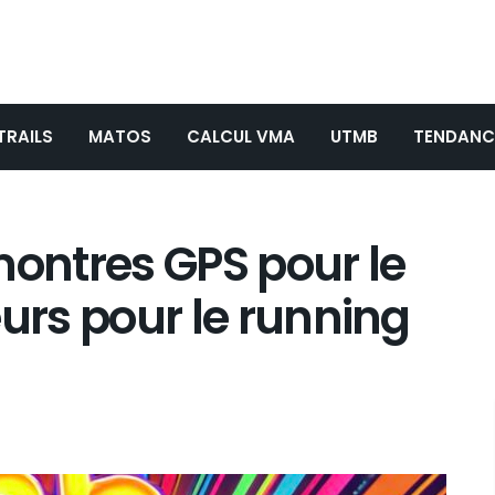
TRAILS
MATOS
CALCUL VMA
UTMB
TENDANC
montres GPS pour le
leurs pour le running