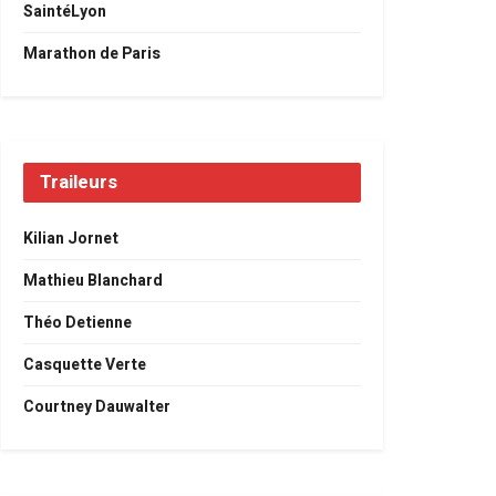
SaintéLyon
Marathon de Paris
Traileurs
Kilian Jornet
Mathieu Blanchard
Théo Detienne
Casquette Verte
Courtney Dauwalter