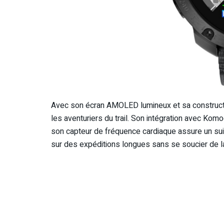
Avec son écran AMOLED lumineux et sa construction
les aventuriers du trail. Son intégration avec Komoot
son capteur de fréquence cardiaque assure un suiv
sur des expéditions longues sans se soucier de l