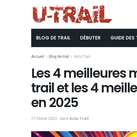
BLOG DE TRAIL
DÉBUTER
GUIDE DES 
Accueil
Blog de trail
Actu Trail
Les 4 meilleures 
trail et les 4 meil
en 2025
27 février 2025
dans
Actu Trail