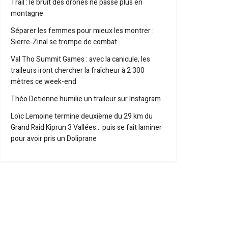
Trail : le bruit des drones ne passe plus en
montagne
Séparer les femmes pour mieux les montrer :
Sierre-Zinal se trompe de combat
Val Tho Summit Games : avec la canicule, les
traileurs iront chercher la fraîcheur à 2 300
mètres ce week-end
Théo Detienne humilie un traileur sur Instagram
Loïc Lemoine termine deuxième du 29 km du
Grand Raid Kiprun 3 Vallées… puis se fait laminer
pour avoir pris un Doliprane