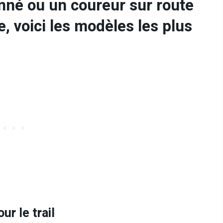
nné ou un coureur sur route
 voici les modèles les plus
r le trail