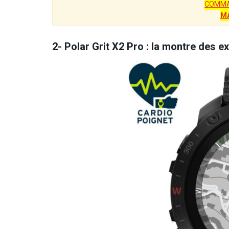
COMMA
M
2- Polar Grit X2 Pro : la montre des e