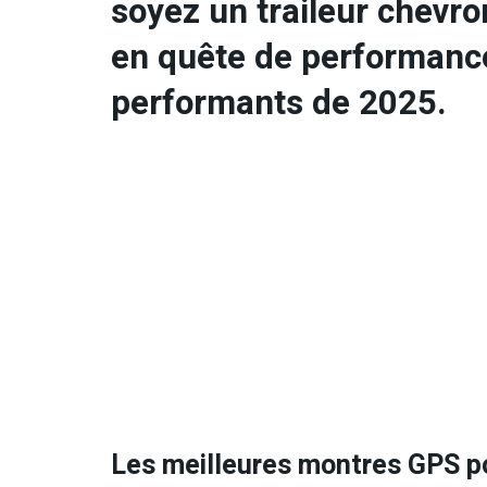
soyez un traileur chevro
en quête de performance,
performants de 2025.
Les meilleures montres GPS pou