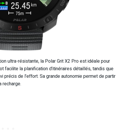
 ultra-résistante, la Polar Grit X2 Pro est idéale pour
 facilite la planification d’itinéraires détaillés, tandis que
i précis de l’effort. Sa grande autonomie permet de partir
a recharge.