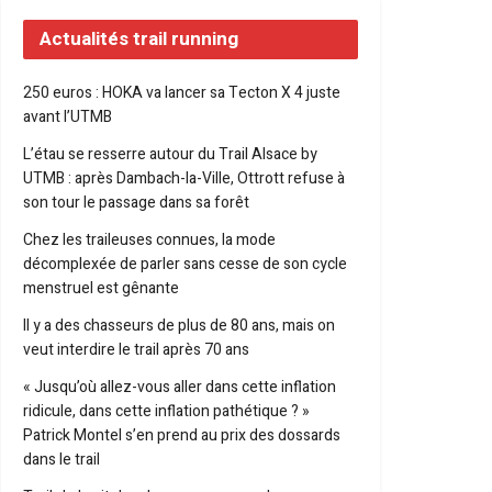
Actualités trail running
250 euros : HOKA va lancer sa Tecton X 4 juste
avant l’UTMB
L’étau se resserre autour du Trail Alsace by
UTMB : après Dambach-la-Ville, Ottrott refuse à
son tour le passage dans sa forêt
Chez les traileuses connues, la mode
décomplexée de parler sans cesse de son cycle
menstruel est gênante
Il y a des chasseurs de plus de 80 ans, mais on
veut interdire le trail après 70 ans
« Jusqu’où allez-vous aller dans cette inflation
ridicule, dans cette inflation pathétique ? »
Patrick Montel s’en prend au prix des dossards
dans le trail