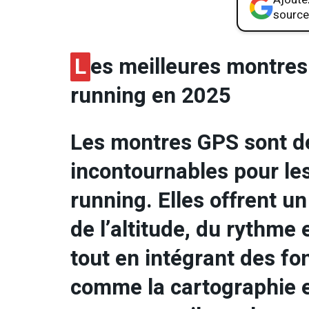
source
L
es meilleures montres 
running en 2025
Les montres GPS sont de
incontournables pour les
running. Elles offrent un
de l’altitude, du rythme
tout en intégrant des fo
comme la cartographie e