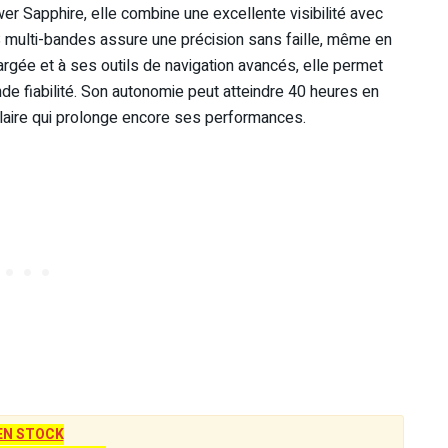
r Sapphire, elle combine une excellente visibilité avec
 multi-bandes assure une précision sans faille, même en
rgée et à ses outils de navigation avancés, elle permet
de fiabilité. Son autonomie peut atteindre 40 heures en
laire qui prolonge encore ses performances.
EN STOCK