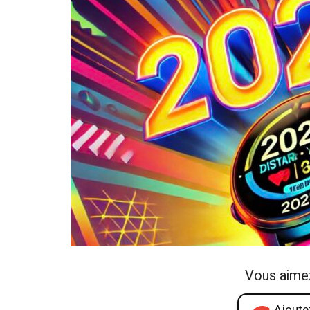
Vous aime
Ajoutez