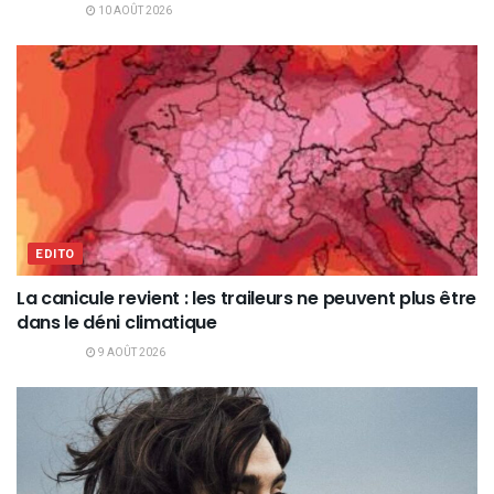
10 AOÛT 2026
EDITO
La canicule revient : les traileurs ne peuvent plus être
dans le déni climatique
9 AOÛT 2026