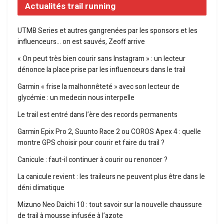
Actualités trail running
UTMB Series et autres gangrenées par les sponsors et les
influenceurs… on est sauvés, Zeoff arrive
« On peut très bien courir sans Instagram » : un lecteur
dénonce la place prise par les influenceurs dans le trail
Garmin « frise la malhonnêteté » avec son lecteur de
glycémie : un medecin nous interpelle
Le trail est entré dans l’ère des records permanents
Garmin Epix Pro 2, Suunto Race 2 ou COROS Apex 4 : quelle
montre GPS choisir pour courir et faire du trail ?
Canicule : faut-il continuer à courir ou renoncer ?
La canicule revient : les traileurs ne peuvent plus être dans le
déni climatique
Mizuno Neo Daichi 10 : tout savoir sur la nouvelle chaussure
de trail à mousse infusée à l’azote