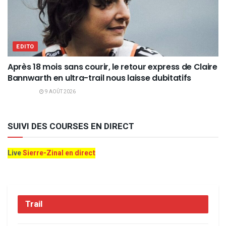
EDITO
Après 18 mois sans courir, le retour express de Claire
Bannwarth en ultra-trail nous laisse dubitatifs
9 AOÛT 2026
SUIVI DES COURSES EN DIRECT
Live
Sierre-Zinal en direct
Trail