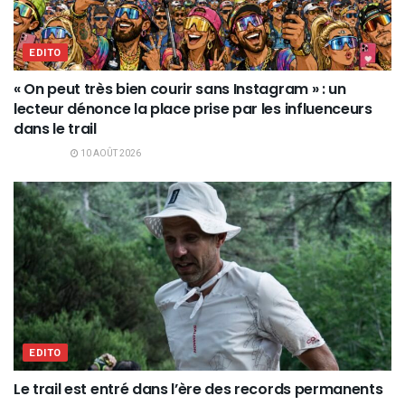
EDITO
« On peut très bien courir sans Instagram » : un
lecteur dénonce la place prise par les influenceurs
dans le trail
10 AOÛT 2026
EDITO
Le trail est entré dans l’ère des records permanents