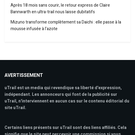
Après 18 mois sans courir, le retour express de Claire
Bannwarth en ultra-trail nous laisse dubitatifs
Mizuno transforme complètement sa Daichi : elle passe à la
mousse infusée à l’azote
AVERTISSEMENT
uTrail est un media qui revendique sa liberté d'expression,
indépendant. Les annonceurs qui font de la publicité sur
uTrail, n'interviennent en aucun cas sur le contenu éditorial du
site uTrail.
Certains liens présents sur uTrail sont des liens affiliés. Cela
signifie que le site peut percevoir une commission si vous