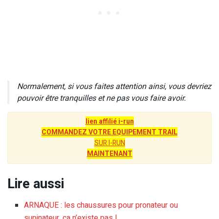
Normalement, si vous faites attention ainsi, vous devriez
pouvoir être tranquilles et ne pas vous faire avoir.
lien affilié i-run
COMMANDEZ VOTRE EQUIPEMENT TRAIL
SUR I-RUN
MAINTENANT
Lire aussi
ARNAQUE : les chaussures pour pronateur ou
supinateur, ça n’existe pas !