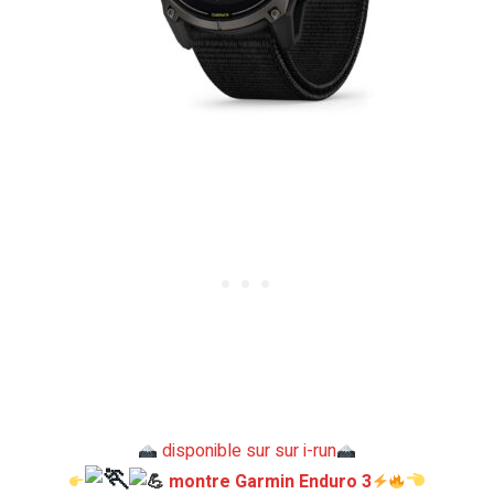
disponible sur sur i-run
montre Garmin Enduro 3