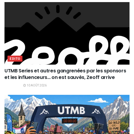
EDITO
UTMB Series et autres gangrenées par les sponsors
et les influenceurs… on est sauvés, Zeoff arrive
10 AOÛT 2026