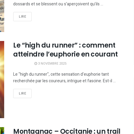
dossards et se blessent ou s’aperçoivent qu’ils ...
LIRE
Le “high du runner” : comment
atteindre l’euphorie en courant
3 NOVEMBRE 2025
Le "high du runner", cette sensation d'euphorie tant
recherchée par les coureurs, intrigue et fascine. Est-il ...
LIRE
Montagnac – Occitanie : un trail