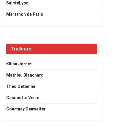
SaintéLyon
Marathon de Paris
Traileurs
Kilian Jornet
Mathieu Blanchard
Théo Detienne
Casquette Verte
Courtney Dauwalter