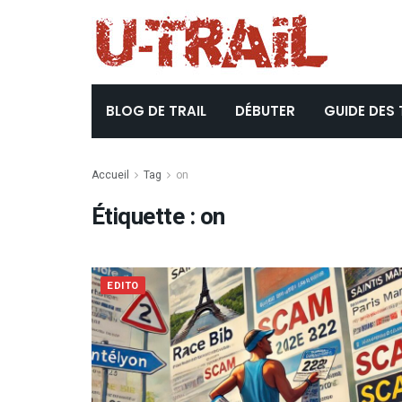
BLOG DE TRAIL
DÉBUTER
GUIDE DES 
Accueil
Tag
on
Étiquette :
on
EDITO