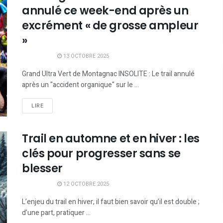
annulé ce week-end après un
excrément « de grosse ampleur
»
13 OCTOBRE 2025
Grand Ultra Vert de Montagnac INSOLITE : Le trail annulé
après un "accident organique" sur le ...
LIRE
Trail en automne et en hiver : les
clés pour progresser sans se
blesser
12 OCTOBRE 2025
L’enjeu du trail en hiver, il faut bien savoir qu’il est double ;
d’une part, pratiquer ...