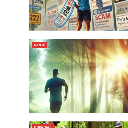
SANTÉ
GORATRAIL