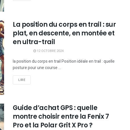
La position du corps en trail : sur
plat, en descente, en montée et
en ultra-trail
12 OCTOBRE 2024
la position du corps en trail Position idéale en trail : quelle
posture pour une course ...
LIRE
Guide d’achat GPS : quelle
montre choisir entre la Fenix 7
Pro et la Polar Grit X Pro ?