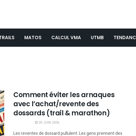
TRAILS
MATOS
CALCUL VMA
UTMB
TENDANC
Comment éviter les arnaques
avec l’achat/revente des
dossards (trail & marathon)
20 JUIN 2026
Les reventes de dossard pullulent. Les gens prennent des