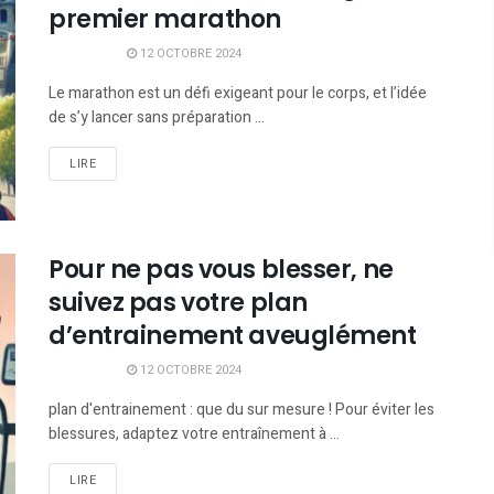
premier marathon
12 OCTOBRE 2024
Le marathon est un défi exigeant pour le corps, et l’idée
de s’y lancer sans préparation ...
LIRE
Pour ne pas vous blesser, ne
suivez pas votre plan
d’entrainement aveuglément
12 OCTOBRE 2024
plan d'entrainement : que du sur mesure ! Pour éviter les
blessures, adaptez votre entraînement à ...
LIRE