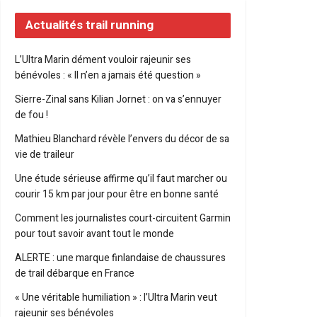
Actualités trail running
L’Ultra Marin dément vouloir rajeunir ses
bénévoles : « Il n’en a jamais été question »
Sierre-Zinal sans Kilian Jornet : on va s’ennuyer
de fou !
Mathieu Blanchard révèle l’envers du décor de sa
vie de traileur
Une étude sérieuse affirme qu’il faut marcher ou
courir 15 km par jour pour être en bonne santé
Comment les journalistes court-circuitent Garmin
pour tout savoir avant tout le monde
ALERTE : une marque finlandaise de chaussures
de trail débarque en France
« Une véritable humiliation » : l’Ultra Marin veut
rajeunir ses bénévoles