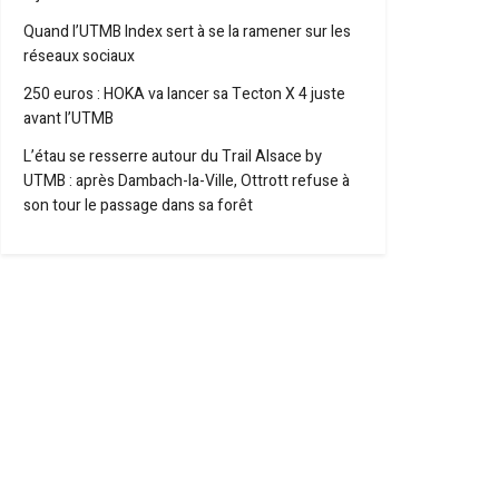
Quand l’UTMB Index sert à se la ramener sur les
réseaux sociaux
250 euros : HOKA va lancer sa Tecton X 4 juste
avant l’UTMB
L’étau se resserre autour du Trail Alsace by
UTMB : après Dambach-la-Ville, Ottrott refuse à
son tour le passage dans sa forêt