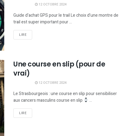
12 OCTOBRE 2024
Guide d'achat GPS pour le trail Le choix d’une montre de
trail est super important pour ...
LIRE
Une course en slip (pour de
vrai)
12 OCTOBRE 2024
Le Strasbourgeois : une course en slip pour sensibiliser
aux cancers masculins course en slip
...
LIRE