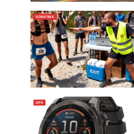
GORATRAIL
GPS