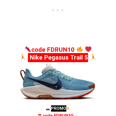
code FDRUN10
Nike Pegasus Trail 5
PROMO
code FDRUN10