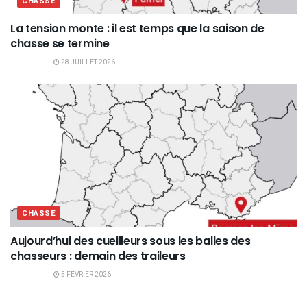
CHASSE
La tension monte : il est temps que la saison de
chasse se termine
28 JUILLET 2026
CHASSE
Aujourd’hui des cueilleurs sous les balles des
chasseurs : demain des traileurs
5 FÉVRIER 2026