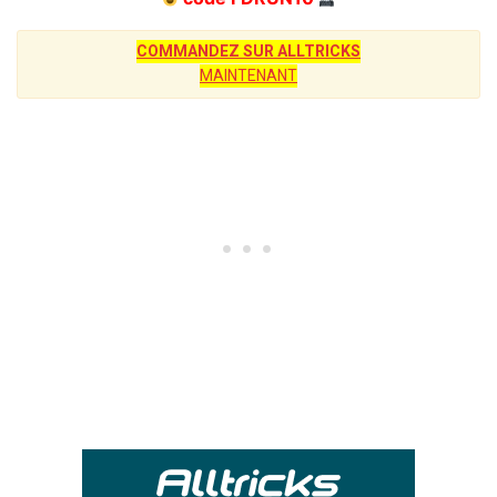
COMMANDEZ SUR ALLTRICKS
MAINTENANT