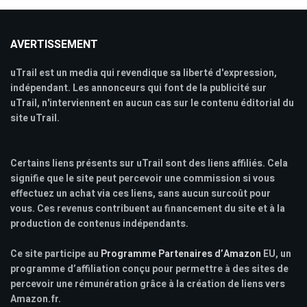
AVERTISSEMENT
uTrail est un media qui revendique sa liberté d'expression,
indépendant. Les annonceurs qui font de la publicité sur
uTrail, n'interviennent en aucun cas sur le contenu éditorial du
site uTrail.
Certains liens présents sur uTrail sont des liens affiliés. Cela
signifie que le site peut percevoir une commission si vous
effectuez un achat via ces liens, sans aucun surcoût pour
vous. Ces revenus contribuent au financement du site et à la
production de contenus indépendants.
Ce site participe au
Programme Partenaires d’Amazon
EU, un
programme d’affiliation conçu pour permettre à des sites de
percevoir une rémunération grâce à la création de liens vers
Amazon.fr.